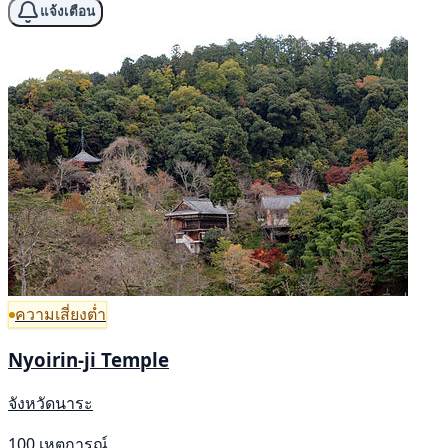
แจ้งเตือน
ความเสี่ยงต่ำ
Nyoirin-ji Temple
จังหวัดนาระ
100 เหตุการณ์