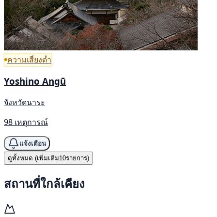
ความเสี่ยงต่ำ
Yoshino Angū
จังหวัดนาระ
98 เหตุการณ์
แจ้งเตือน
ดูทั้งหมด (เพิ่มเติม10รายการ)
สถานที่ใกล้เคียง