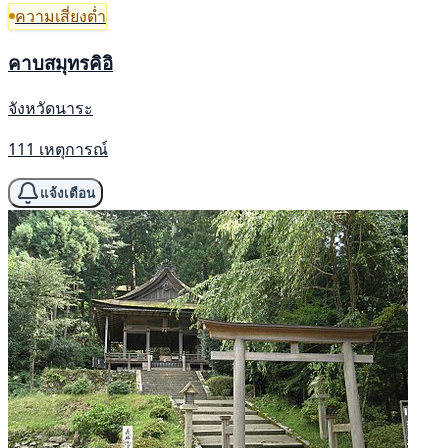
ความเสี่ยงต่ำ
คาบสมุทรคิอิ
จังหวัดนาระ
111 เหตุการณ์
แจ้งเตือน