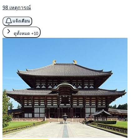
98 เหตุการณ์
แจ้งเตือน
ดูทั้งหมด
+10