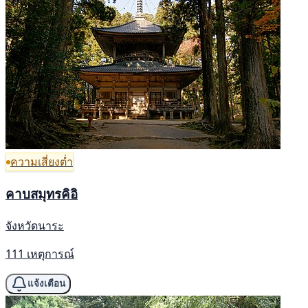
ความเสี่ยงต่ำ
คาบสมุทรคิอิ
จังหวัดนาระ
111 เหตุการณ์
แจ้งเตือน