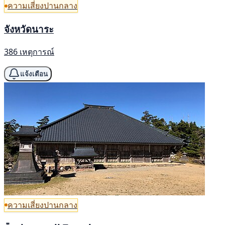
ความเสี่ยงปานกลาง
จังหวัดนาระ
386 เหตุการณ์
แจ้งเตือน
ความเสี่ยงปานกลาง