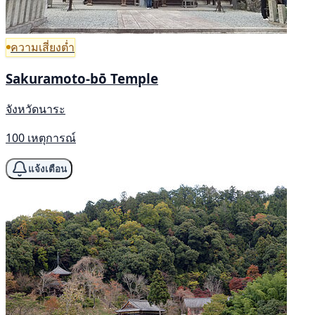
ความเสี่ยงต่ำ
Sakuramoto-bō Temple
จังหวัดนาระ
100 เหตุการณ์
แจ้งเตือน