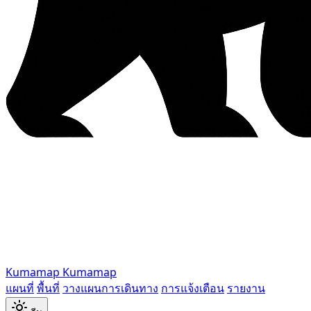
Kumamap
Kumamap
แผนที่
พื้นที่
วางแผนการเดินทาง
การแจ้งเตือน
รายงาน