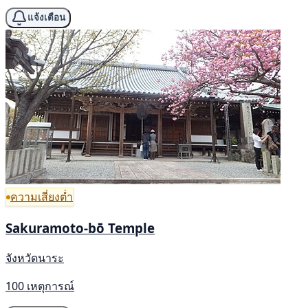
แจ้งเตือน
ความเสี่ยงต่ำ
Sakuramoto-bō Temple
จังหวัดนาระ
100 เหตุการณ์