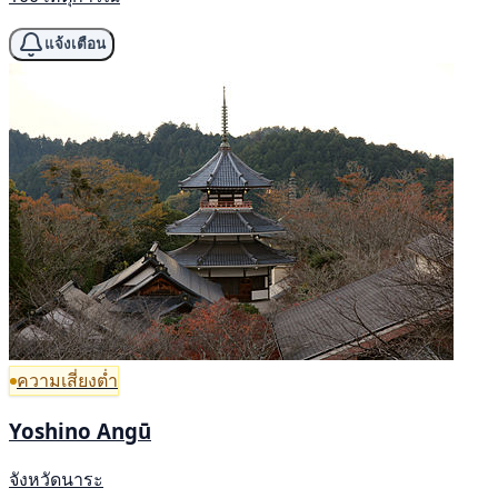
แจ้งเตือน
ความเสี่ยงต่ำ
Yoshino Angū
จังหวัดนาระ