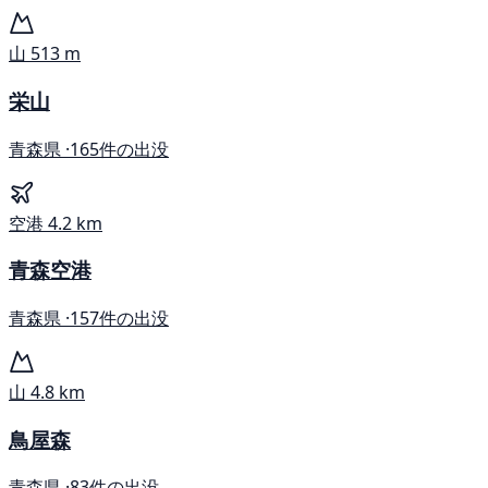
山
513 m
栄山
青森県 ·
165件の出没
空港
4.2 km
青森空港
青森県 ·
157件の出没
山
4.8 km
鳥屋森
青森県 ·
83件の出没