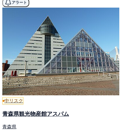
アラート
中リスク
青森県観光物産館アスパム
青森県