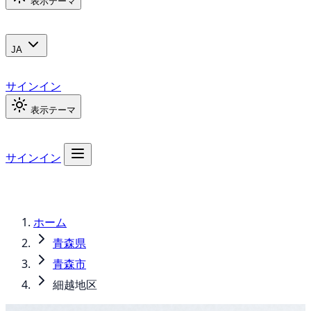
表示テーマ
JA
サインイン
表示テーマ
サインイン
ホーム
青森県
青森市
細越地区