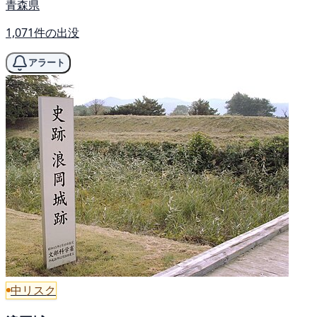
青森県
1,071件の出没
アラート
中リスク