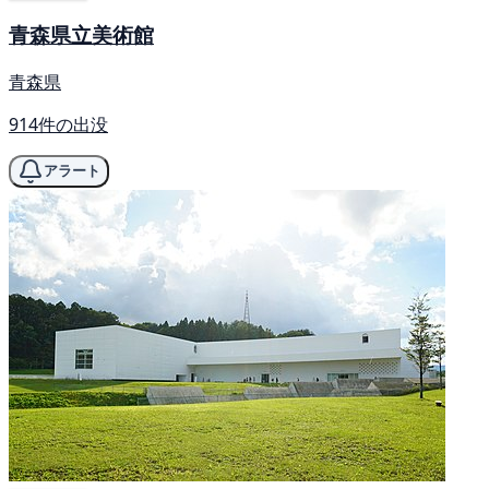
青森県立美術館
青森県
914件の出没
アラート