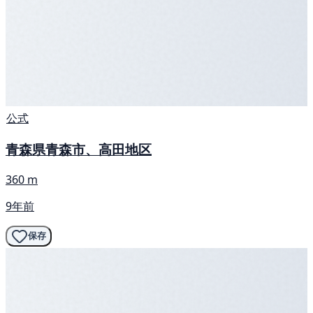
公式
青森県青森市、高田地区
360 m
9年前
保存