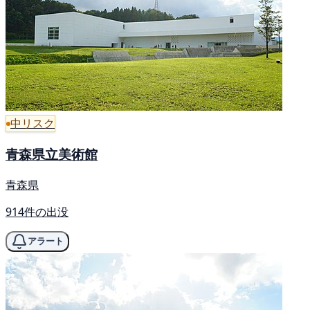
中リスク
青森県立美術館
青森県
914件の出没
アラート