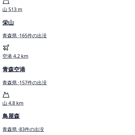
山
513 m
栄山
青森県 ·
165件の出没
空港
4.2 km
青森空港
青森県 ·
157件の出没
山
4.8 km
鳥屋森
青森県 ·
83件の出没