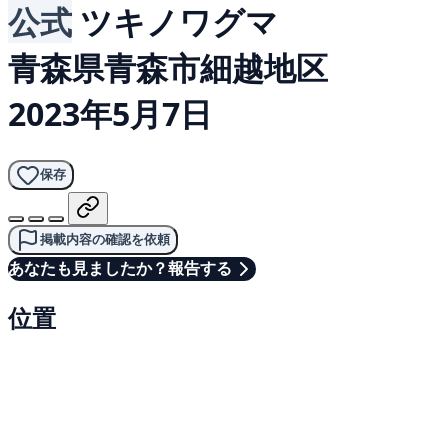
公式
ツキノワグマ
青森県青森市細越地区
2023年5月7日
保存
掲載内容の確認を依頼
あなたも見ましたか？報告する
位置