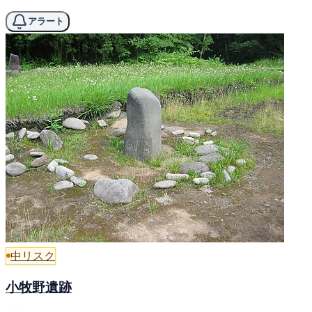
アラート
中リスク
小牧野遺跡