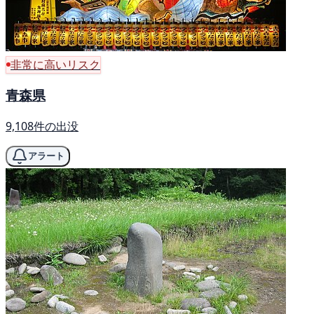
非常に高いリスク
青森県
9,108件の出没
アラート