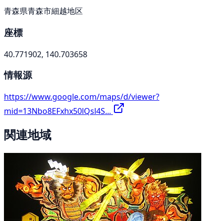
青森県青森市細越地区
座標
40.771902, 140.703658
情報源
https://www.google.com/maps/d/viewer?
mid=13Nbo8EFxhx50lQsl4S...
関連地域