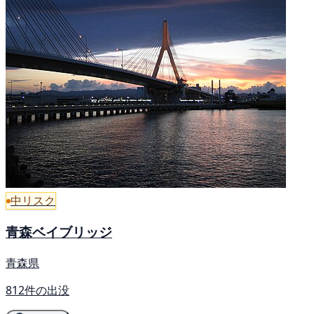
中リスク
青森ベイブリッジ
青森県
812件の出没