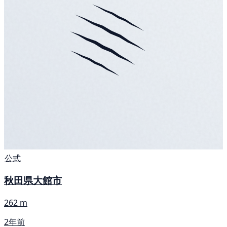
公式
秋田県大館市
262 m
2年前