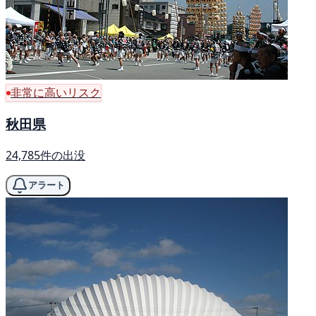
非常に高いリスク
秋田県
24,785件の出没
アラート