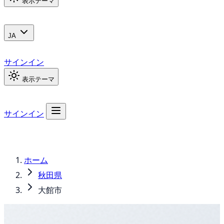
表示テーマ
JA
サインイン
表示テーマ
サインイン
ホーム
秋田県
大館市