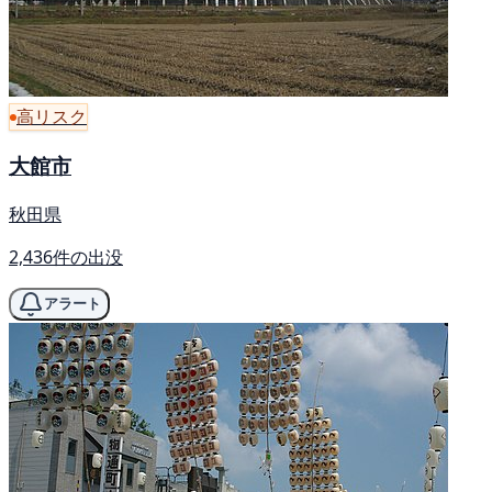
高リスク
大館市
秋田県
2,436件の出没
アラート