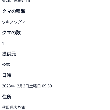
＠畑、体長約1m
クマの種類
ツキノワグマ
クマの数
1
提供元
公式
日時
2023年12月2日土曜日 09:30
住所
秋田県大館市