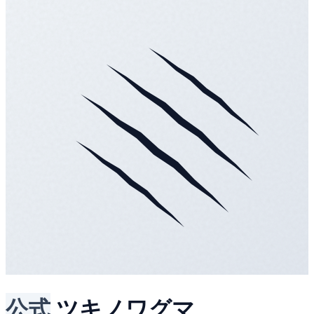
公式
ツキノワグマ