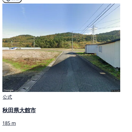
公式
秋田県大館市
185 m