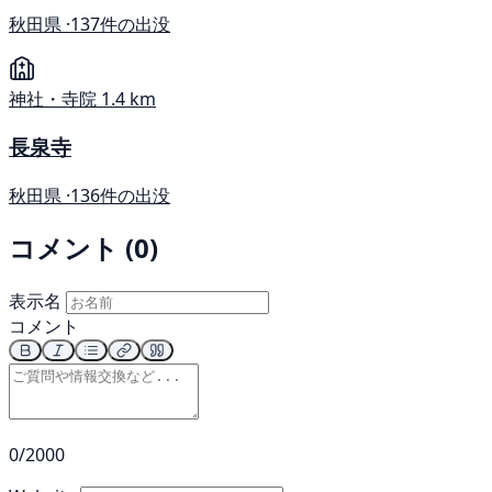
秋田県 ·
137件の出没
神社・寺院
1.4 km
長泉寺
秋田県 ·
136件の出没
コメント (0)
表示名
コメント
0/2000