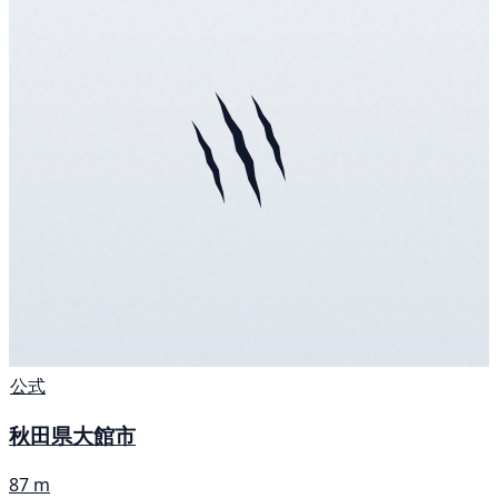
公式
秋田県大館市
87 m