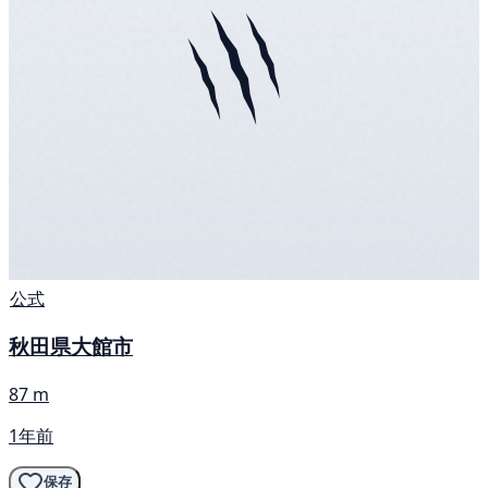
公式
秋田県大館市
87 m
1年前
保存