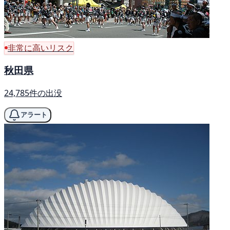
非常に高いリスク
秋田県
24,785件の出没
アラート