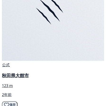
公式
秋田県大館市
123 m
2年前
保存