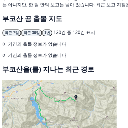
는 아니지만, 한 달 안의 보고는 남아 있습니다. 최근 보고 지점은 Chi
부코산 곰 출몰 지도
120건 중 120건 표시
최근 7일
최근 30일
1년
이 기간의 출몰 정보가 없습니다
이 기간의 출몰 정보가 없습니다
부코산을(를) 지나는 최근 경로