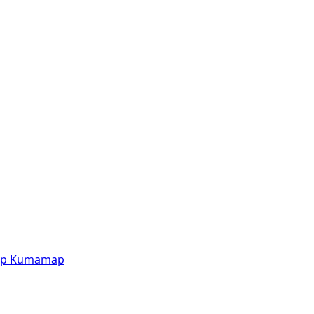
p
Kumamap