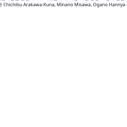
chibu Arakawa-Kuna, Minano Misawa, Ogano Ha