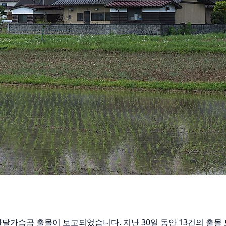
에서 반달가슴곰 출몰이 보고되었습니다. 지난 30일 동안 13건의 출