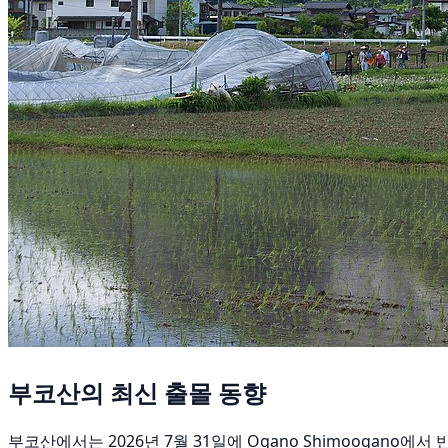
부코산의 최신 출몰 동향
부코산에서는 2026년 7월 31일에 Ogano Shimoogano