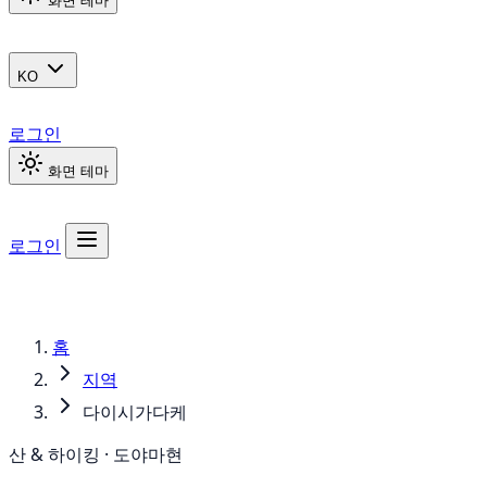
화면 테마
KO
로그인
화면 테마
로그인
홈
지역
다이시가다케
산 & 하이킹 · 도야마현