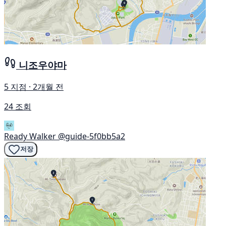
니조우야마
5 지점 · 2개월 전
24 조회
Ready Walker
@guide-5f0bb5a2
저장