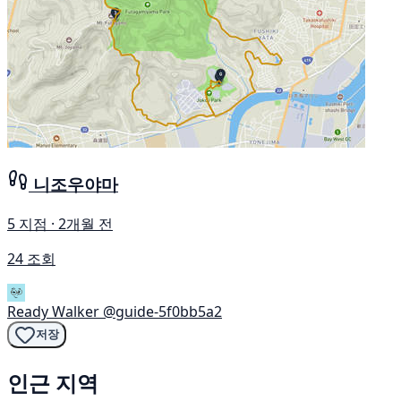
니조우야마
5 지점 · 2개월 전
24 조회
Ready Walker
@guide-5f0bb5a2
저장
인근 지역