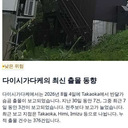
낮은 위험
다이시가다케의 최신 출몰 동향
다이시가다케에서는 2026년 8월 4일에 Takaoka에서 반달가
슴곰 출몰이 보고되었습니다. 지난 30일 동안 7건, 그중 최근 7
일 동안 3건이 보고되었습니다. 전주보다 보고가 늘었습니다.
최근 보고 지점은 Takaoka, Himi, Imizu 등으로 나뉩니다. 누
적 출몰 건수는 376건입니다.