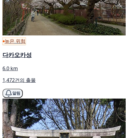
높은 위험
다카오카성
6.0 km
1,472건의 출몰
알림