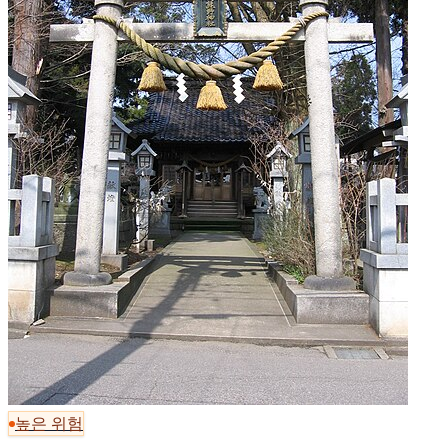
높은 위험