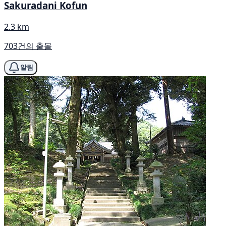
Sakuradani Kofun
2.3 km
703건의 출몰
알림