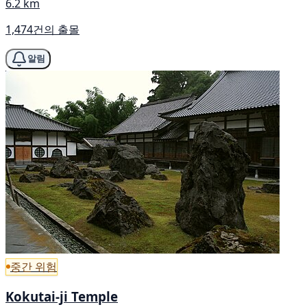
6.2 km
1,474건의 출몰
알림
중간 위험
Kokutai-ji Temple