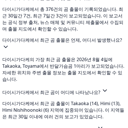
다이시가다케에서 총 376건의 곰 출몰이 기록되었습니다. 최
근 30일간 7건, 최근 7일간 3건이 보고되었습니다. 이 보고서
는 공식 정부 출처, 뉴스 매체 및 커뮤니티 제출물에서 수집되
며 출몰 지도에서 확인할 수 있습니다.
다이시가다케에서 최근 곰 출몰은 언제, 어디서 발생했나요?
다이시가다케의 가장 최근 곰 출몰은 2026년 8월 4일에
Takaoka, Toyama에서 반달가슴곰 1마리가 보고되었습니다.
자세한 위치와 주변 출몰 정보는 출몰 지도에서 확인할 수 있
습니다.
다이시가다케에서 최근 곰이 어디에 나타났나요?
다이시가다케에서 최근 곰 출몰이 Takaoka (14), Himi (13),
Himi Nishihoonoki (6) 지역에 집중되어 있습니다. 이 지역들
은 최근 30일 이내에 여러 건의 보고가 있었습니다.