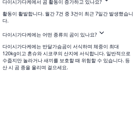
다이시가다케에서 곰 활동이 증가하고 있나요?
활동이 활발합니다. 월간 7건 중 3건이 최근 7일간 발생했습니
다.
다이시가다케에는 어떤 종류의 곰이 있나요?
다이시가다케에는 반달가슴곰이 서식하며 체중이 최대
120kg이고 혼슈와 시코쿠의 산지에 서식합니다. 일반적으로
수줍지만 놀라거나 새끼를 보호할 때 위험할 수 있습니다. 등
산 시 곰 종을 울리며 걸으세요.