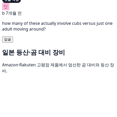
b
7개월 전
how many of these actually involve cubs versus just one
adult moving around?
답글
일본 등산·곰 대비 장비
Amazon·Rakuten 고평점 제품에서 엄선한 곰 대비와 등산 장
비.