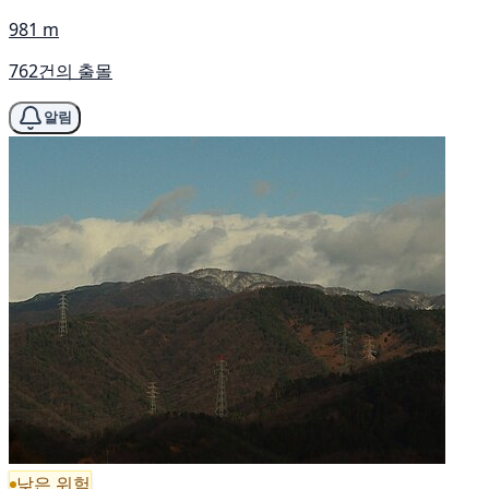
981 m
762건의 출몰
알림
낮은 위험