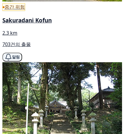
중간 위험
Sakuradani Kofun
2.3 km
703건의 출몰
알림