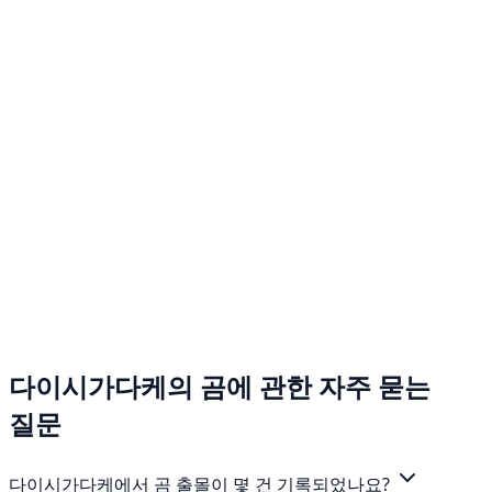
다이시가다케의 곰에 관한 자주 묻는
질문
다이시가다케에서 곰 출몰이 몇 건 기록되었나요?