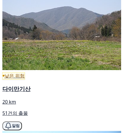
낮은 위험
다이만기산
20 km
51건의 출몰
알림