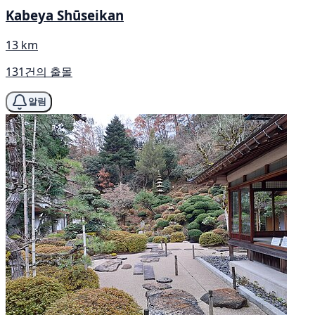
Kabeya Shūseikan
13 km
131건의 출몰
알림