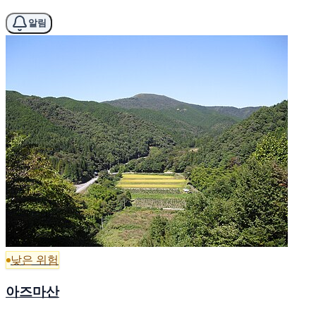
알림
낮은 위험
아즈마산