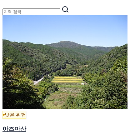
낮은 위험
아즈마산