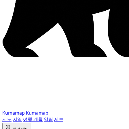
Kumamap
Kumamap
지도
지역
여행 계획
알림
제보