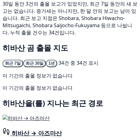
30일 동안 3건의 출몰 보고가 있었지만, 최근 7일 동안의 새 보
고는 없습니다. 증가세는 아니지만, 한 달 안의 보고는 남아 있
습니다. 최근 보고 지점은 Shobara, Shobara Hiwacho-
Mitsugaichi, Shobara Saijocho-Fukuyama 등으로 나뉩니
다. 누적 출몰 건수는 34건입니다.
히바산 곰 출몰 지도
34건 중 34건 표시
최근 7일
최근 30일
1년
이 기간의 출몰 정보가 없습니다
이 기간의 출몰 정보가 없습니다
히바산을(를) 지나는 최근 경로
히바산 → 아즈마산