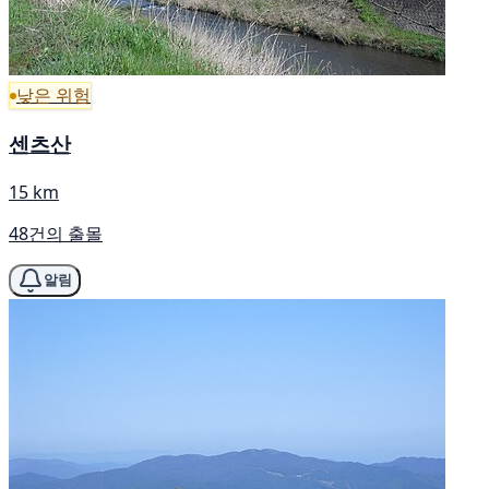
낮은 위험
센츠산
15 km
48건의 출몰
알림