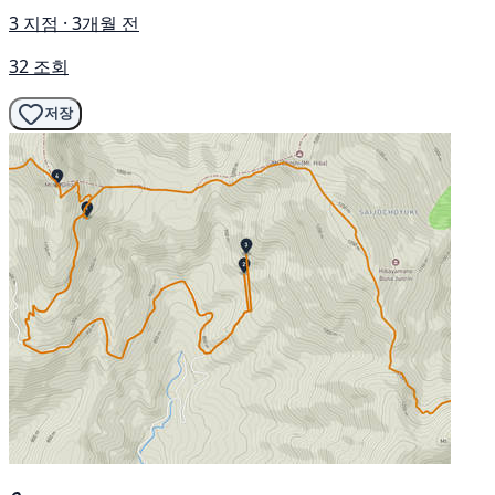
3 지점 · 3개월 전
32 조회
저장