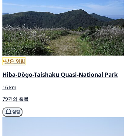
낮은 위험
Hiba-Dōgo-Taishaku Quasi-National Park
16 km
79건의 출몰
알림