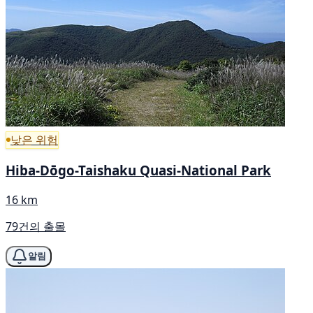
낮은 위험
Hiba-Dōgo-Taishaku Quasi-National Park
16 km
79건의 출몰
알림