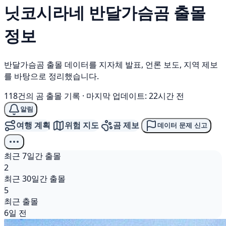
닛코시라네
반달가슴곰
출몰
정보
반달가슴곰 출몰 데이터를 지자체 발표, 언론 보도, 지역 제보
를 바탕으로 정리했습니다.
118건의 곰 출몰 기록
·
마지막 업데이트: 22시간 전
알림
여행 계획
위험 지도
곰 제보
데이터 문제 신고
최근 7일간 출몰
2
최근 30일간 출몰
5
최근 출몰
6일 전