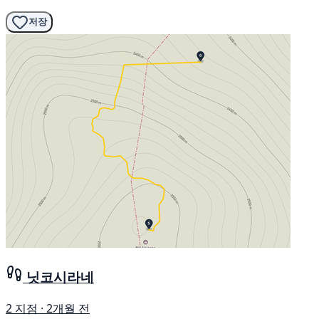
저장
닛코시라네
2 지점 · 2개월 전