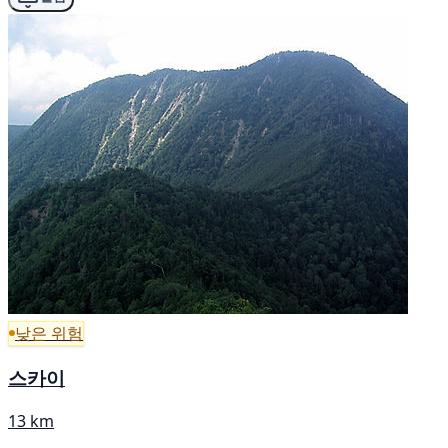
낮은 위험
스카이
13 km