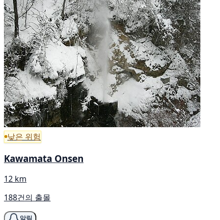
낮은 위험
Kawamata Onsen
12 km
188건의 출몰
알림