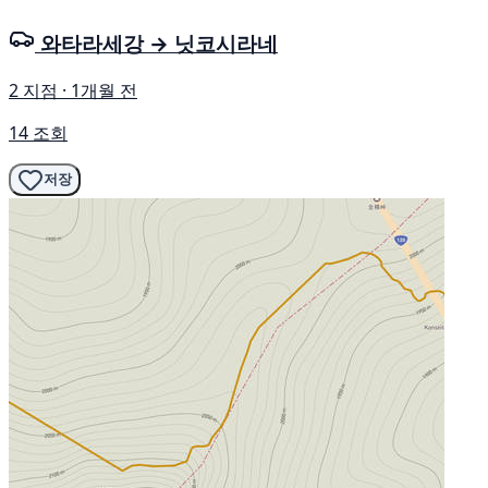
와타라세강 → 닛코시라네
2 지점 · 1개월 전
14 조회
저장