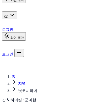
화면 테마
KO
로그인
화면 테마
로그인
홈
지역
닛코시라네
산 & 하이킹 · 군마현