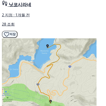
닛코시라네
2 지점 · 1개월 전
28 조회
저장