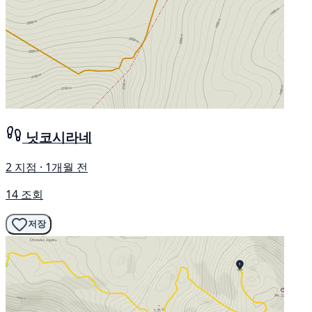
닛코시라네
2 지점 · 1개월 전
14 조회
저장