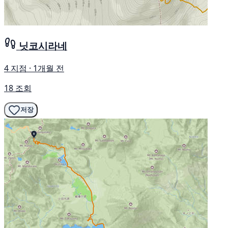
닛코시라네
4 지점 · 1개월 전
18 조회
저장