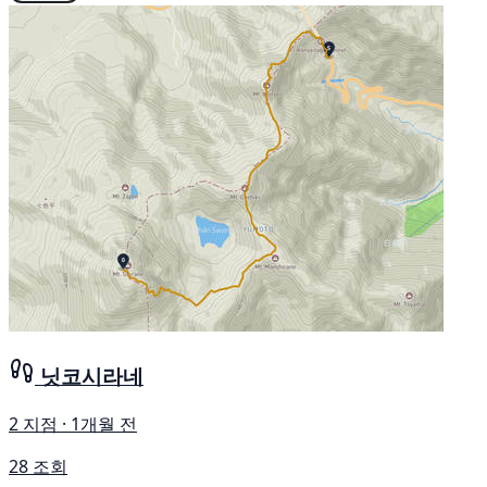
닛코시라네
2 지점 · 1개월 전
28 조회