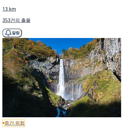
13 km
353건의 출몰
알림
중간 위험