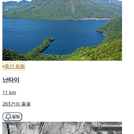
중간 위험
난타이
11 km
263건의 출몰
알림