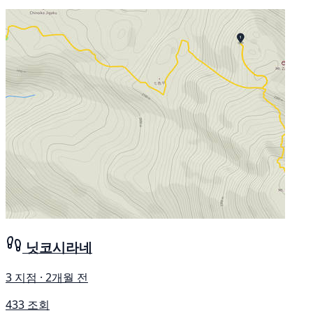
닛코시라네
3 지점 · 2개월 전
433 조회