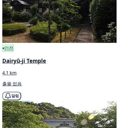
안전
Dairyū-ji Temple
4.1 km
출몰 없음
알림