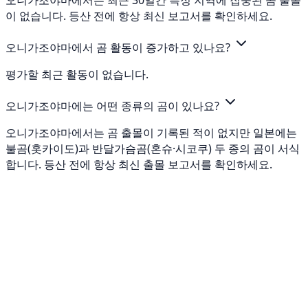
오니가조야마에서는 최근 30일간 특정 지역에 집중된 곰 출몰
이 없습니다. 등산 전에 항상 최신 보고서를 확인하세요.
오니가조야마에서 곰 활동이 증가하고 있나요?
평가할 최근 활동이 없습니다.
오니가조야마에는 어떤 종류의 곰이 있나요?
오니가조야마에서는 곰 출몰이 기록된 적이 없지만 일본에는
불곰(홋카이도)과 반달가슴곰(혼슈·시코쿠) 두 종의 곰이 서식
합니다. 등산 전에 항상 최신 출몰 보고서를 확인하세요.