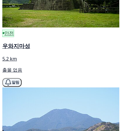
안전
우와지마성
5.2 km
출몰 없음
알림