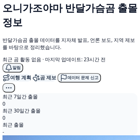
오니가조야마
반달가슴곰
출몰
정보
반달가슴곰 출몰 데이터를 지자체 발표, 언론 보도, 지역 제보
를 바탕으로 정리했습니다.
최근 곰 활동 없음
·
마지막 업데이트: 23시간 전
알림
여행 계획
곰 제보
데이터 문제 신고
최근 7일간 출몰
0
최근 30일간 출몰
0
최근 출몰
-