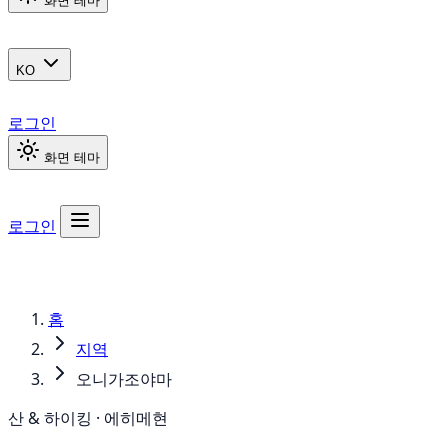
화면 테마
KO
로그인
화면 테마
로그인
홈
지역
오니가조야마
산 & 하이킹 · 에히메현