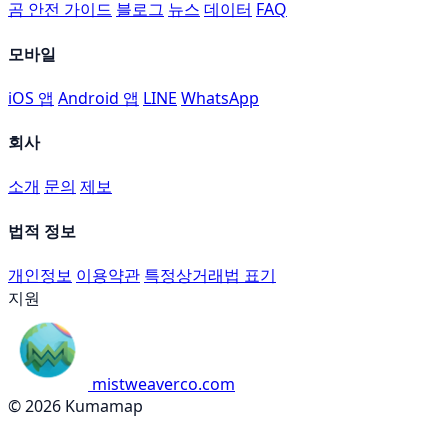
곰 안전 가이드
블로그
뉴스
데이터
FAQ
모바일
iOS 앱
Android 앱
LINE
WhatsApp
회사
소개
문의
제보
법적 정보
개인정보
이용약관
특정상거래법 표기
지원
mistweaverco.com
© 2026 Kumamap