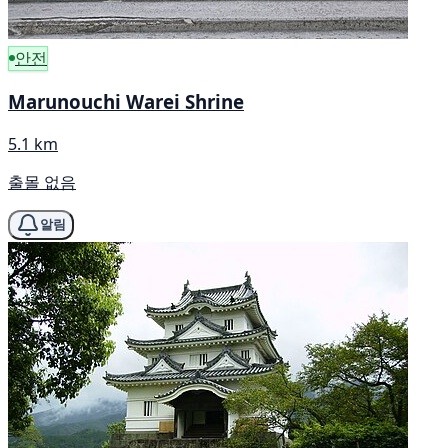
안전
Marunouchi Warei Shrine
5.1 km
출몰 없음
알림