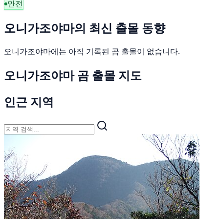
안전
오니가조야마의 최신 출몰 동향
오니가조야마에는 아직 기록된 곰 출몰이 없습니다.
오니가조야마 곰 출몰 지도
인근 지역