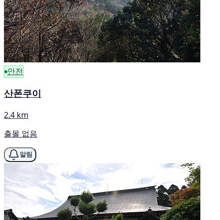
안전
산폰쿠이
2.4 km
출몰 없음
알림