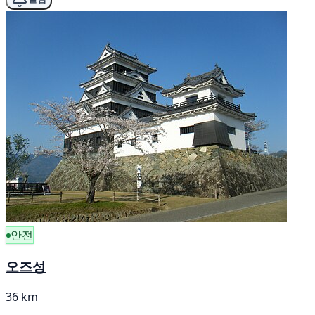
안전
오즈성
36 km