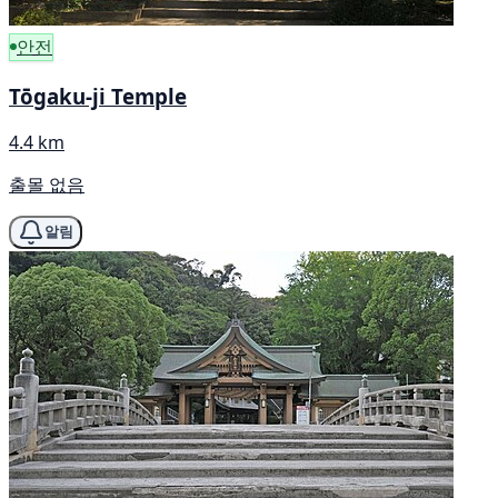
안전
Tōgaku-ji Temple
4.4 km
출몰 없음
알림