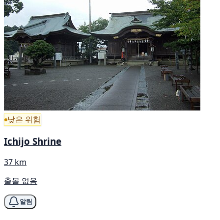
낮은 위험
Ichijo Shrine
37 km
출몰 없음
알림