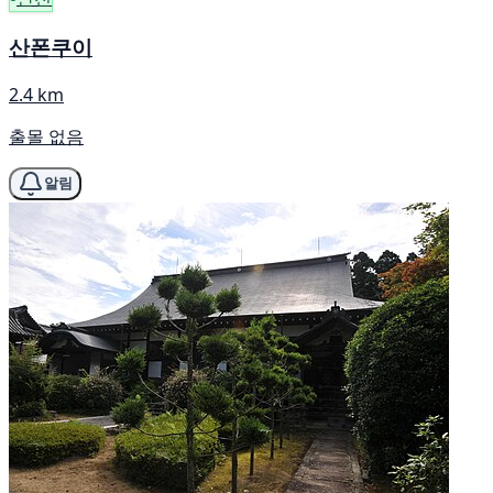
산폰쿠이
2.4 km
출몰 없음
알림