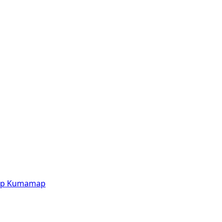
p
Kumamap