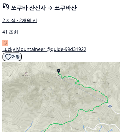
쓰쿠바 산신사 → 쓰쿠바산
2 지점 · 2개월 전
41 조회
Lucky Mountaineer
@guide-99d31922
저장