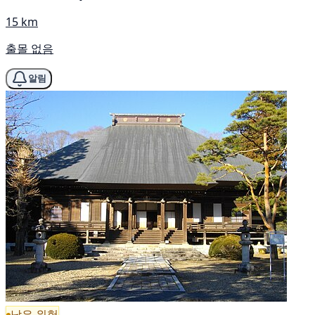
15 km
출몰 없음
알림
낮은 위험