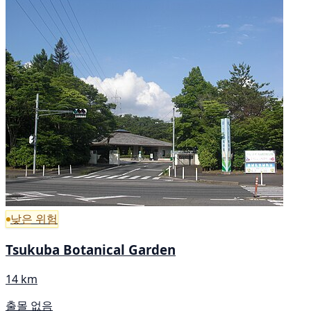
낮은 위험
Tsukuba Botanical Garden
14 km
출몰 없음