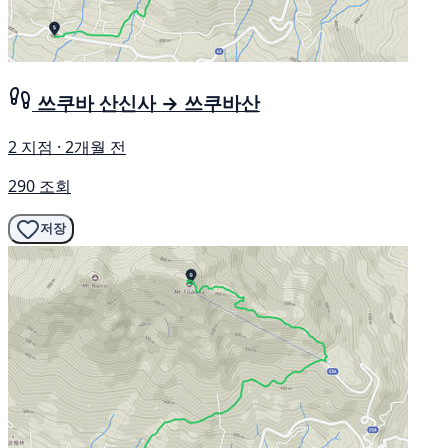
쓰쿠바 산신사 → 쓰쿠바산
2 지점 · 2개월 전
290 조회
저장