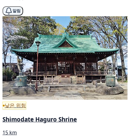
알림
낮은 위험
Shimodate Haguro Shrine
15 km