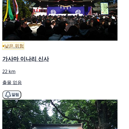
낮은 위험
가사마 이나리 신사
22 km
출몰 없음
알림