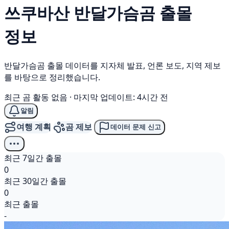
쓰쿠바산
반달가슴곰
출몰
정보
반달가슴곰 출몰 데이터를 지자체 발표, 언론 보도, 지역 제보
를 바탕으로 정리했습니다.
최근 곰 활동 없음
·
마지막 업데이트: 4시간 전
알림
여행 계획
곰 제보
데이터 문제 신고
최근 7일간 출몰
0
최근 30일간 출몰
0
최근 출몰
-