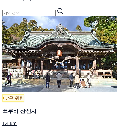
낮은 위험
쓰쿠바 산신사
1.4 km