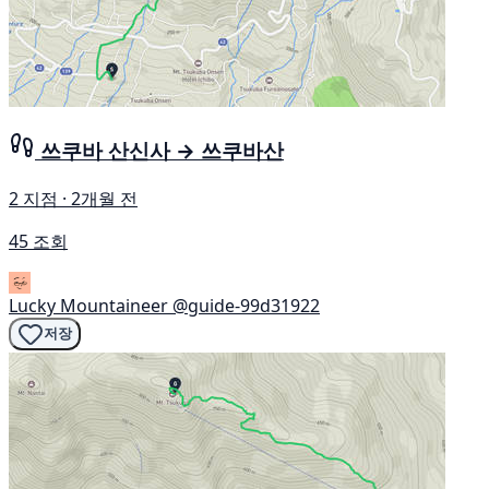
쓰쿠바 산신사 → 쓰쿠바산
2 지점 · 2개월 전
45 조회
Lucky Mountaineer
@guide-99d31922
저장