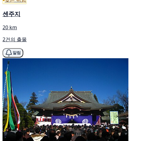
센주지
20 km
2건의 출몰
알림