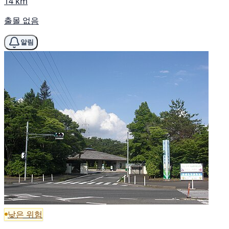
14 km
출몰 없음
알림
낮은 위험