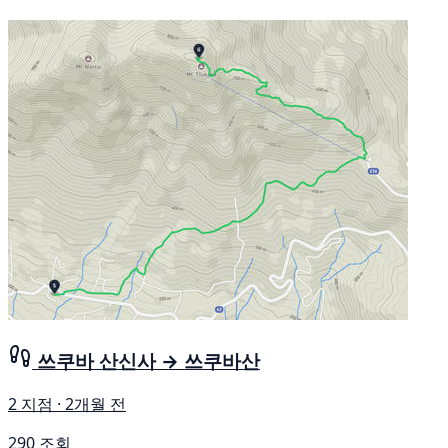
쓰쿠바 산신사 → 쓰쿠바산
2 지점 · 2개월 전
290 조회