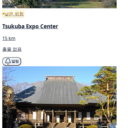
낮은 위험
Tsukuba Expo Center
15 km
출몰 없음
알림