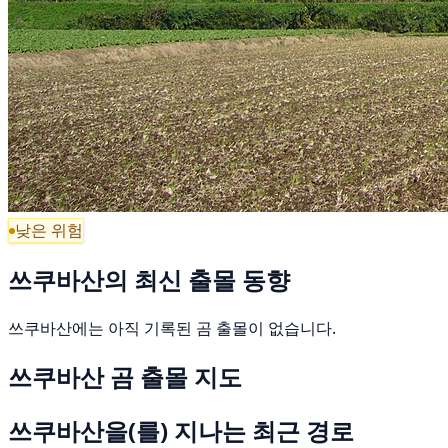
낮은 위험
쓰쿠바산의 최신 출몰 동향
쓰쿠바산에는 아직 기록된 곰 출몰이 없습니다.
쓰쿠바산 곰 출몰 지도
쓰쿠바산을(를) 지나는 최근 경로