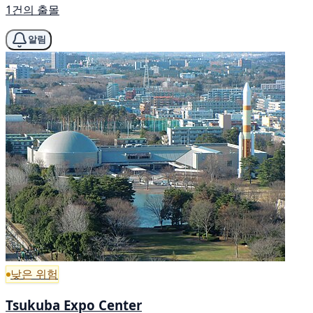
1건의 출몰
알림
낮은 위험
Tsukuba Expo Center