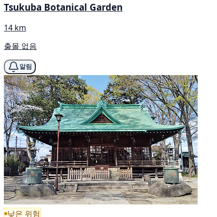
Tsukuba Botanical Garden
14 km
출몰 없음
알림
낮은 위험