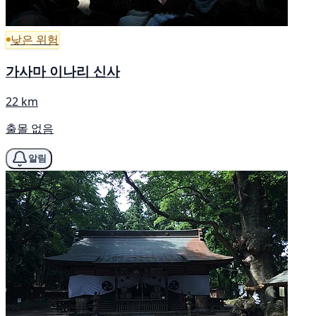
낮은 위험
가사마 이나리 신사
22 km
출몰 없음
알림