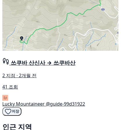
쓰쿠바 산신사 → 쓰쿠바산
2 지점 · 2개월 전
41 조회
Lucky Mountaineer
@guide-99d31922
저장
인근 지역