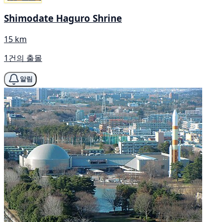
Shimodate Haguro Shrine
15 km
1건의 출몰
알림