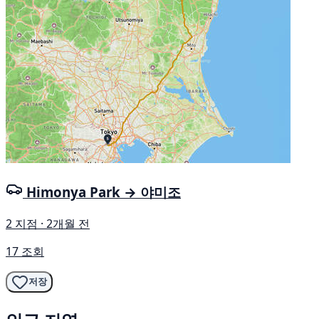
Himonya Park → 야미조
2 지점 · 2개월 전
17 조회
저장