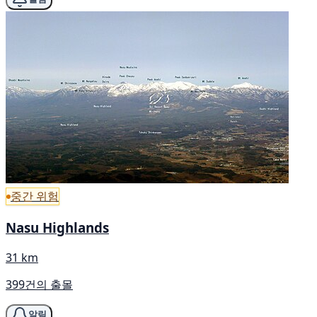
중간 위험
Nasu Highlands
31 km
399건의 출몰
알림