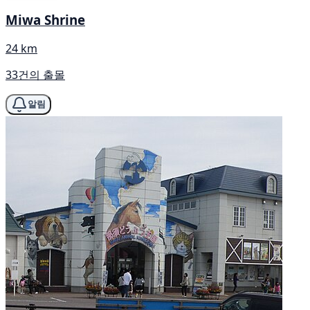
Miwa Shrine
24 km
33건의 출몰
알림