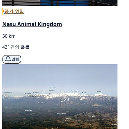
중간 위험
Nasu Animal Kingdom
30 km
431건의 출몰
알림