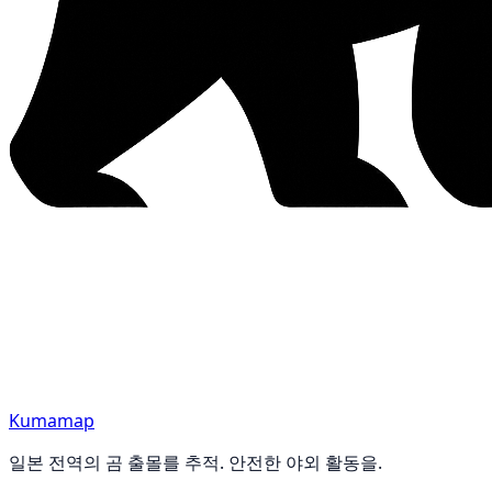
Kumamap
일본 전역의 곰 출몰를 추적. 안전한 야외 활동을.