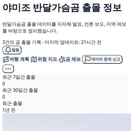
야미조
반달가슴곰
출몰 정보
반달가슴곰 출몰 데이터를 지자체 발표, 언론 보도, 지역 제보
를 바탕으로 정리했습니다.
3건의 곰 출몰 기록
·
마지막 업데이트: 21시간 전
알림
여행 계획
위험 지도
곰 제보
데이터 문제 신고
최근 7일간 출몰
0
최근 30일간 출몰
0
최근 출몰
1년 전