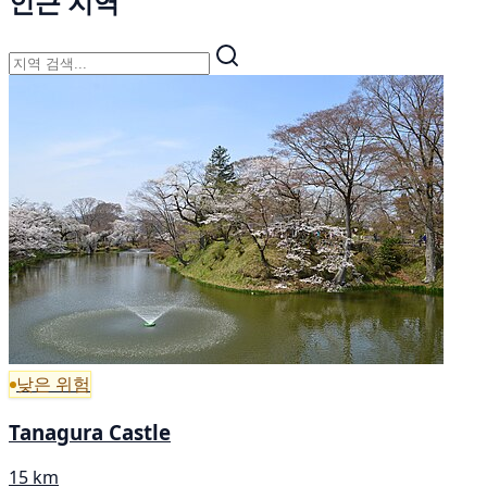
인근 지역
낮은 위험
Tanagura Castle
15 km