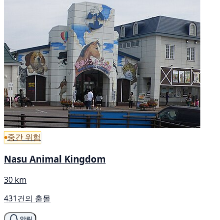
중간 위험
Nasu Animal Kingdom
30 km
431건의 출몰
알림