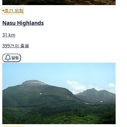
중간 위험
Nasu Highlands
31 km
399건의 출몰
알림