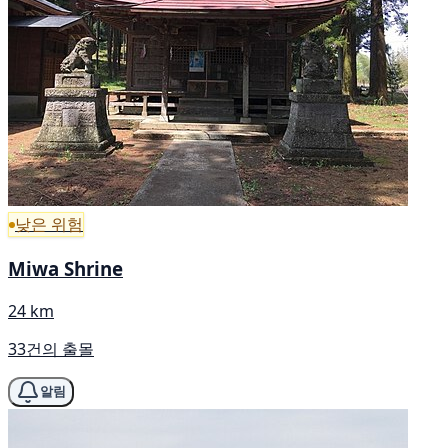
낮은 위험
Miwa Shrine
24 km
33건의 출몰
알림