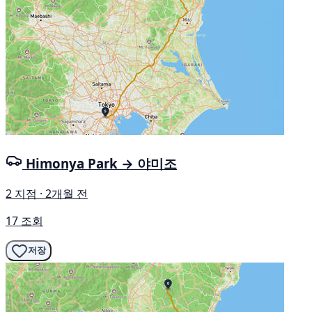
Himonya Park → 야미조
2 지점 · 2개월 전
17 조회
저장