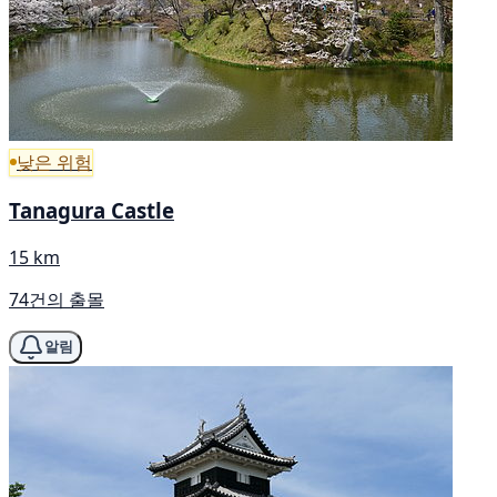
낮은 위험
Tanagura Castle
15 km
74건의 출몰
알림