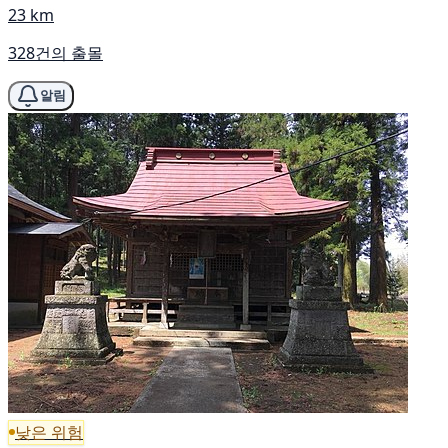
23 km
328건의 출몰
알림
낮은 위험