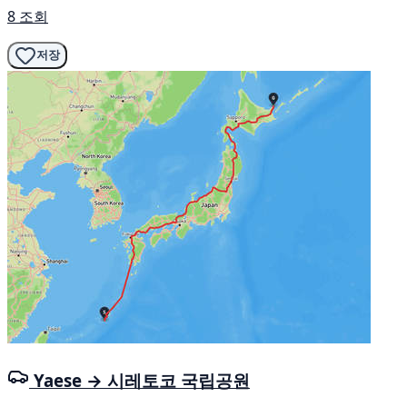
8 조회
저장
Yaese → 시레토코 국립공원