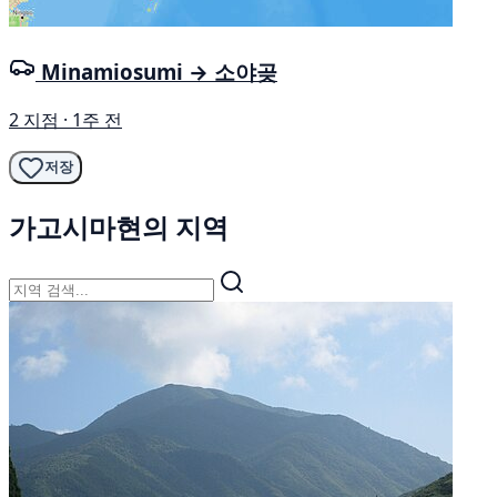
Minamiosumi → 소야곶
2 지점 · 1주 전
저장
가고시마현의 지역