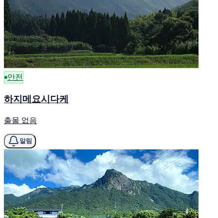
안전
하지메요시다케
출몰 없음
알림