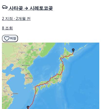
사타곶 → 시레토코곶
2 지점 · 2개월 전
8 조회
저장