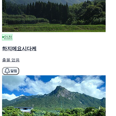
안전
하지메요시다케
출몰 없음
알림