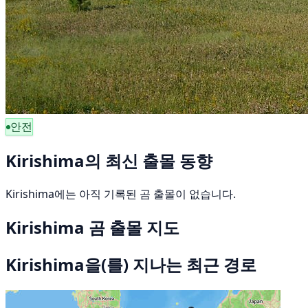
안전
Kirishima의 최신 출몰 동향
Kirishima에는 아직 기록된 곰 출몰이 없습니다.
Kirishima 곰 출몰 지도
Kirishima을(를) 지나는 최근 경로