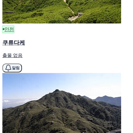
안전
쿠류다케
출몰 없음
알림