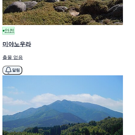
안전
미야노우라
출몰 없음
알림