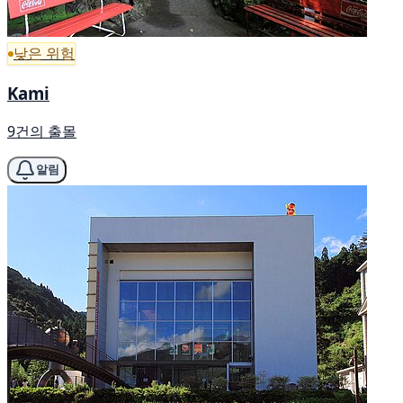
낮은 위험
Kami
9건의 출몰
알림