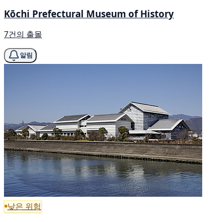
Kōchi Prefectural Museum of History
7건의 출몰
알림
낮은 위험