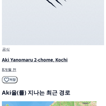
공식
Aki Yanomaru 2-chome, Kochi
8개월 전
저장
Aki을(를) 지나는 최근 경로