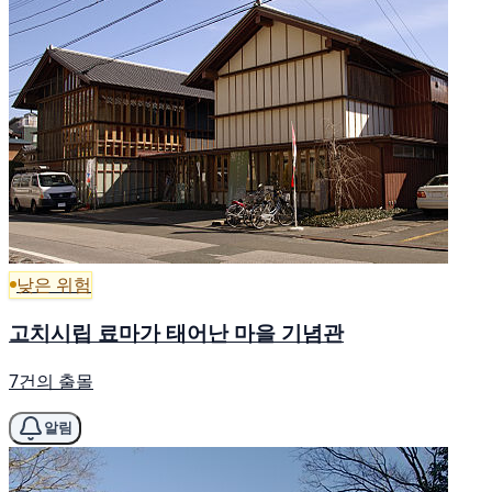
낮은 위험
고치시립 료마가 태어난 마을 기념관
7건의 출몰
알림