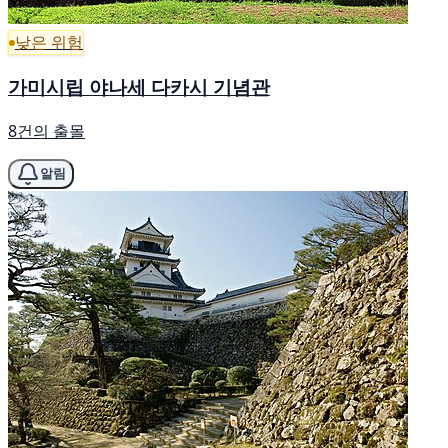
낮은 위험
가미시립 야나세 다카시 기념관
8건의 출몰
알림