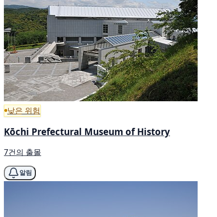
낮은 위험
Kōchi Prefectural Museum of History
7건의 출몰
알림