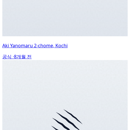
Aki Yanomaru 2-chome, Kochi
공식 ·
8개월 전