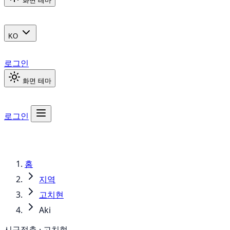
화면 테마
KO
로그인
화면 테마
로그인
홈
지역
고치현
Aki
시구정촌 · 고치현