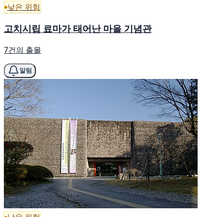
낮은 위험
고치시립 료마가 태어난 마을 기념관
7건의 출몰
알림