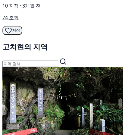
10 지점 · 3개월 전
74 조회
저장
고치현의 지역