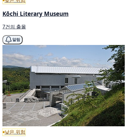
낮은 위험
Kōchi Literary Museum
7건의 출몰
알림
낮은 위험