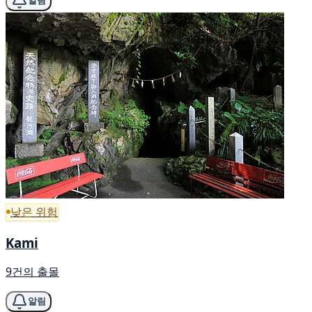
알림
낮은 위험
Kami
9건의 출몰
알림