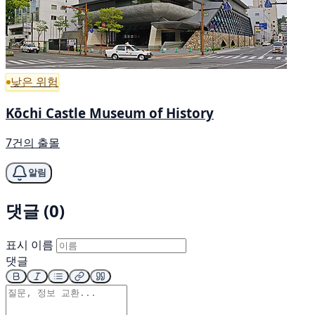
낮은 위험
Kōchi Castle Museum of History
7건의 출몰
알림
댓글 (0)
표시 이름
댓글