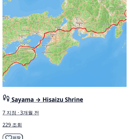
Sayama → Hisaizu Shrine
7 지점 · 3개월 전
229 조회
저장