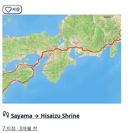
저장
Sayama → Hisaizu Shrine
7 지점 · 3개월 전