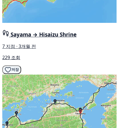
Sayama → Hisaizu Shrine
7 지점 · 3개월 전
229 조회
저장