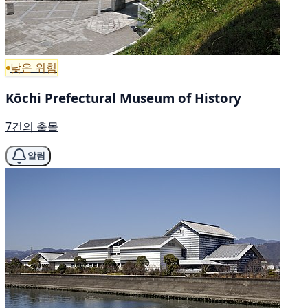
낮은 위험
Kōchi Prefectural Museum of History
7건의 출몰
알림