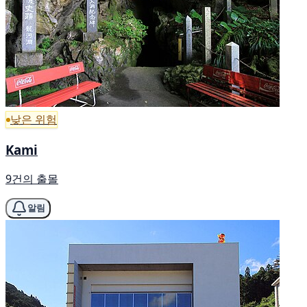
낮은 위험
Kami
9건의 출몰
알림