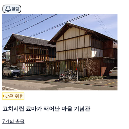
알림
낮은 위험
고치시립 료마가 태어난 마을 기념관
7건의 출몰