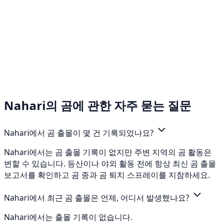
Nahari의 곰에 관한 자주 묻는 질문
Nahari에서 곰 출몰이 몇 건 기록되었나요?
Nahari에서는 곰 출몰 기록이 없지만 주변 지역의 곰 활동은
변할 수 있습니다. 등산이나 야외 활동 전에 항상 최신 곰 출몰
보고서를 확인하고 곰 종과 곰 퇴치 스프레이를 지참하세요.
Nahari에서 최근 곰 출몰은 언제, 어디서 발생했나요?
Nahari에서는 출몰 기록이 없습니다.