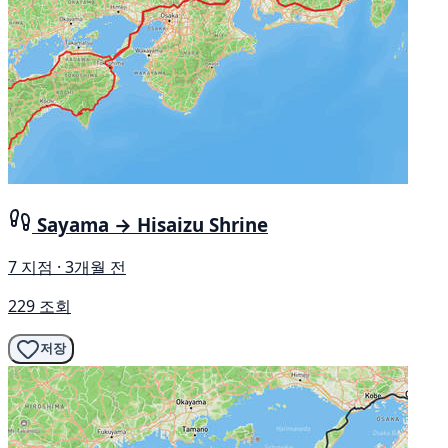
Sayama → Hisaizu Shrine
7 지점 · 3개월 전
229 조회
저장