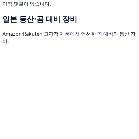
아직 댓글이 없습니다.
일본 등산·곰 대비 장비
Amazon·Rakuten 고평점 제품에서 엄선한 곰 대비와 등산 장
비.