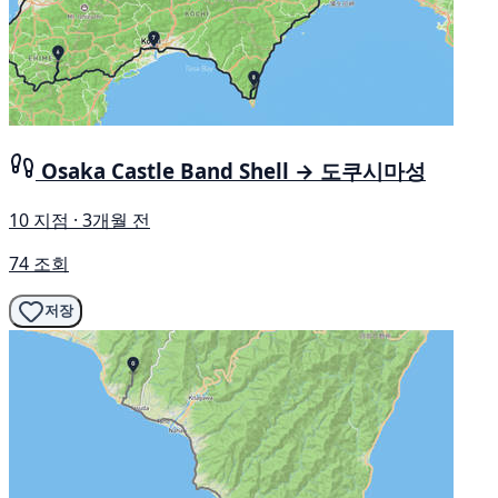
Osaka Castle Band Shell → 도쿠시마성
10 지점 · 3개월 전
74 조회
저장