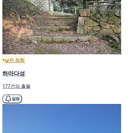
낮은 위험
하마다성
177건의 출몰
알림