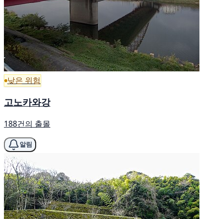
낮은 위험
고노카와강
188건의 출몰
알림