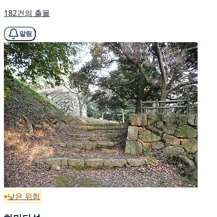
182건의 출몰
알림
낮은 위험