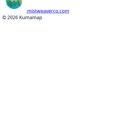
mistweaverco.com
© 2026 Kumamap