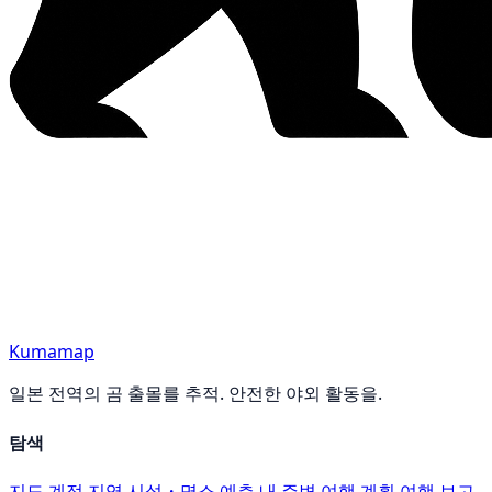
Kumamap
일본 전역의 곰 출몰를 추적. 안전한 야외 활동을.
탐색
지도
계정
지역
시설・명소
예측
내 주변
여행 계획
여행 보고