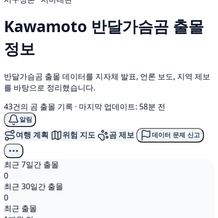
Kawamoto
반달가슴곰
출몰
정보
반달가슴곰 출몰 데이터를 지자체 발표, 언론 보도, 지역 제보
를 바탕으로 정리했습니다.
43건의 곰 출몰 기록
·
마지막 업데이트: 58분 전
알림
여행 계획
위험 지도
곰 제보
데이터 문제 신고
최근 7일간 출몰
0
최근 30일간 출몰
0
최근 출몰