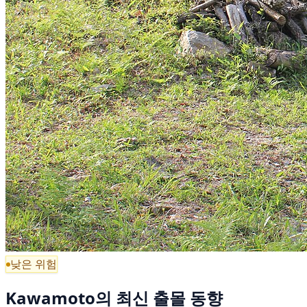
낮은 위험
Kawamoto의 최신 출몰 동향