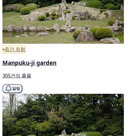
중간 위험
Manpuku-ji garden
305건의 출몰
알림