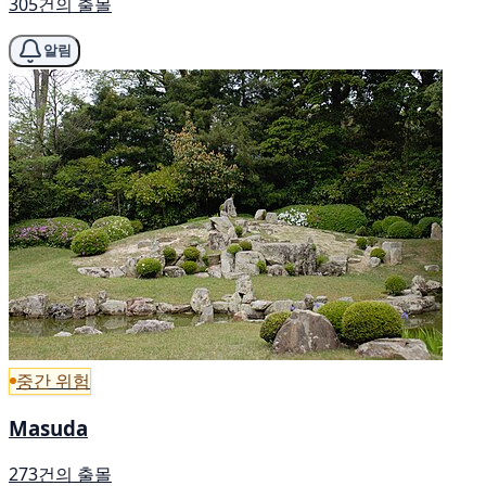
305건의 출몰
알림
중간 위험
Masuda
273건의 출몰