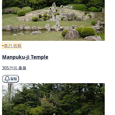
중간 위험
Manpuku-ji Temple
305건의 출몰
알림