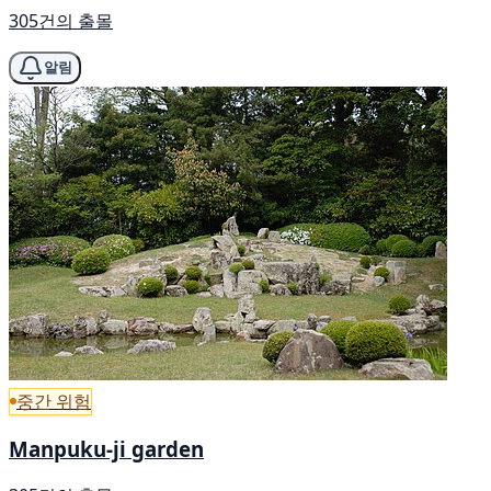
305건의 출몰
알림
중간 위험
Manpuku-ji garden