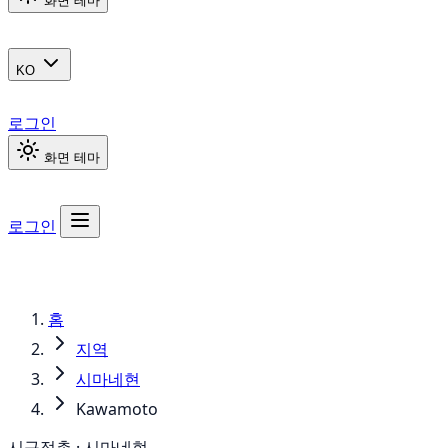
화면 테마
KO
로그인
화면 테마
로그인
홈
지역
시마네현
Kawamoto
시구정촌 · 시마네현