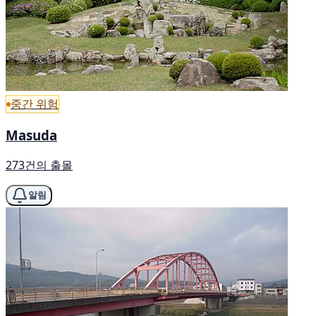
중간 위험
Masuda
273건의 출몰
알림