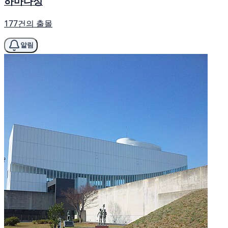
하마다성
177건의 출몰
알림