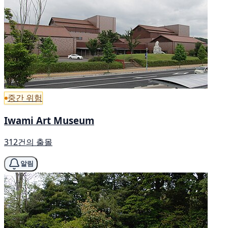
중간 위험
Iwami Art Museum
312건의 출몰
알림