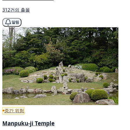
312건의 출몰
알림
중간 위험
Manpuku-ji Temple