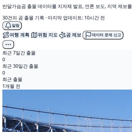
반달가슴곰 출몰 데이터를 지자체 발표, 언론 보도, 지역 제보
30건의 곰 출몰 기록
·
마지막 업데이트: 10시간 전
알림
여행 계획
위험 지도
곰 제보
데이터 문제 신고
최근 7일간 출몰
0
최근 30일간 출몰
0
최근 출몰
1개월 전