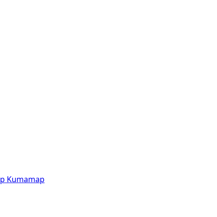
p
Kumamap