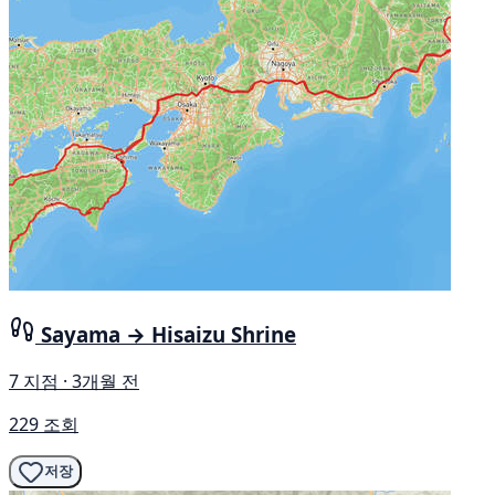
Sayama → Hisaizu Shrine
7 지점 · 3개월 전
229 조회
저장