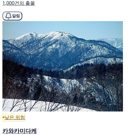
1,000건의 출몰
알림
낮은 위험
카와카미다케