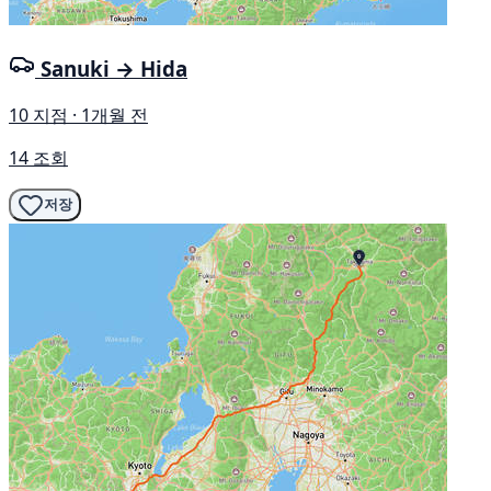
Sanuki → Hida
10 지점 · 1개월 전
14 조회
저장