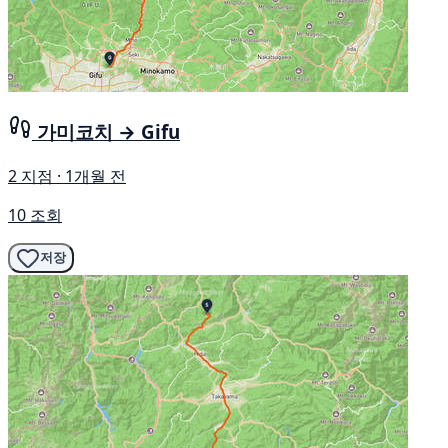
가미코치 → Gifu
2 지점 · 1개월 전
10 조회
저장