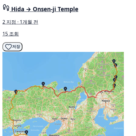
Hida → Onsen-ji Temple
2 지점 · 1개월 전
15 조회
저장