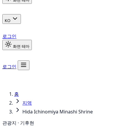
화면 테마
KO
로그인
화면 테마
로그인
홈
지역
Hida Ichinomiya Minashi Shrine
관광지 · 기후현