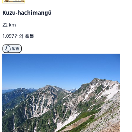
Kuzu-hachimangū
22 km
1,097건의 출몰
알림