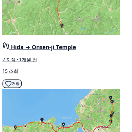
Hida → Onsen-ji Temple
2 지점 · 1개월 전
15 조회
저장