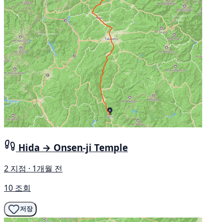
Hida → Onsen-ji Temple
2 지점 · 1개월 전
10 조회
저장