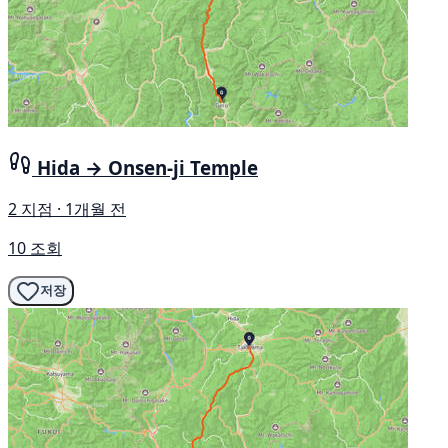
Hida → Onsen-ji Temple
2 지점 · 1개월 전
10 조회
저장