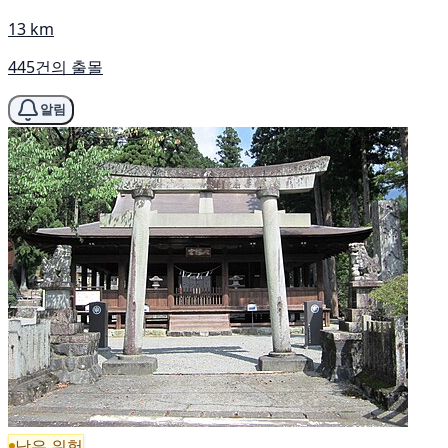
13 km
445건의 출몰
알림
낮은 위험