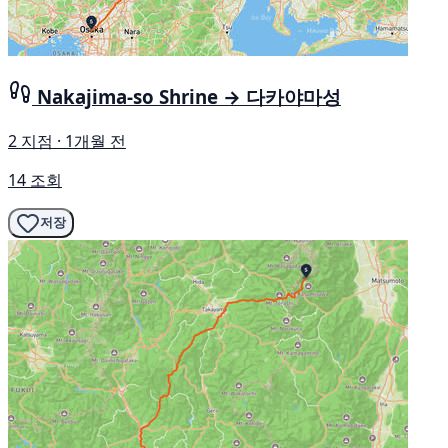
Nakajima-so Shrine → 다카야마성
2 지점 · 1개월 전
14 조회
저장