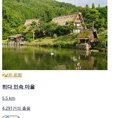
낮은 위험
히다 민속 마을
5.5 km
4,291건의 출몰