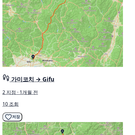
가미코치 → Gifu
2 지점 · 1개월 전
10 조회
저장