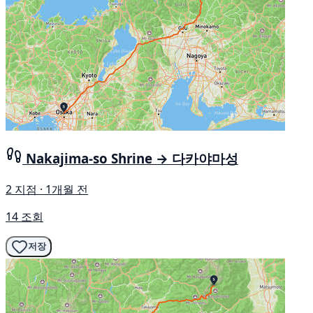
Nakajima-so Shrine → 다카야마성
2 지점 · 1개월 전
14 조회
저장