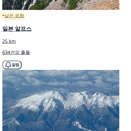
낮은 위험
일본 알프스
25 km
634건의 출몰
알림