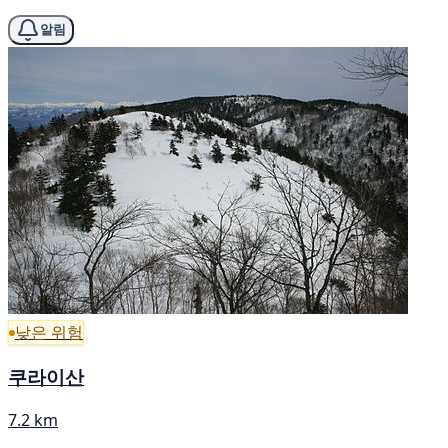
알림
낮은 위험
쿠라이산
7.2 km