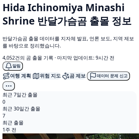
Hida Ichinomiya Minashi
Shrine
반달가슴곰
출몰 정보
반달가슴곰 출몰 데이터를 지자체 발표, 언론 보도, 지역 제보
를 바탕으로 정리했습니다.
4,052건의 곰 출몰 기록
·
마지막 업데이트: 9시간 전
알림
여행 계획
위험 지도
곰 제보
데이터 문제 신고
최근 7일간 출몰
0
최근 30일간 출몰
7
최근 출몰
1주 전