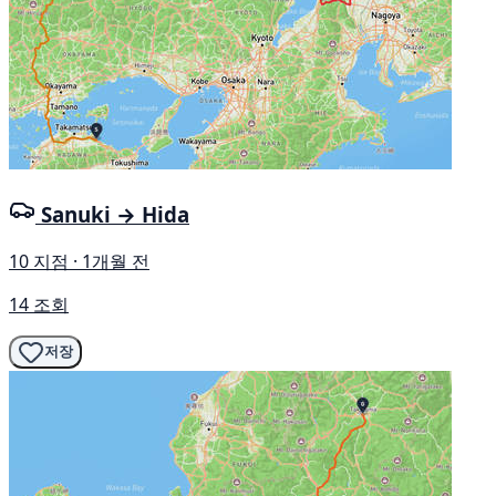
Sanuki → Hida
10 지점 · 1개월 전
14 조회
저장