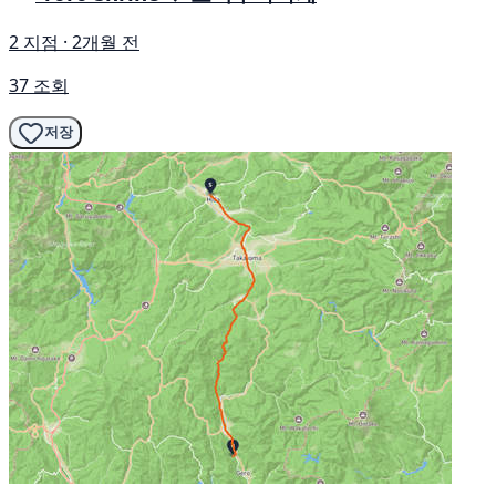
2 지점 · 2개월 전
37 조회
저장