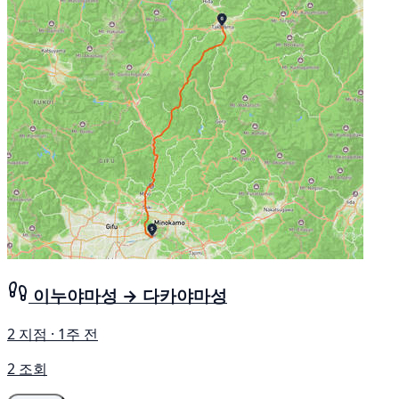
이누야마성 → 다카야마성
2 지점 · 1주 전
2 조회