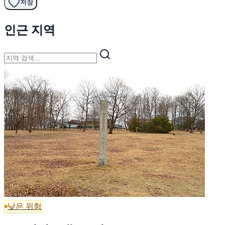
저장
인근 지역
낮은 위험