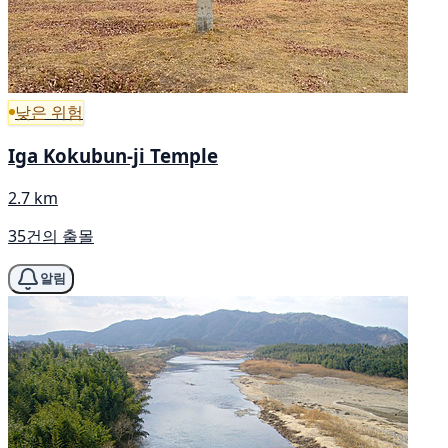
낮은 위험
Iga Kokubun-ji Temple
2.7 km
35건의 출몰
알림