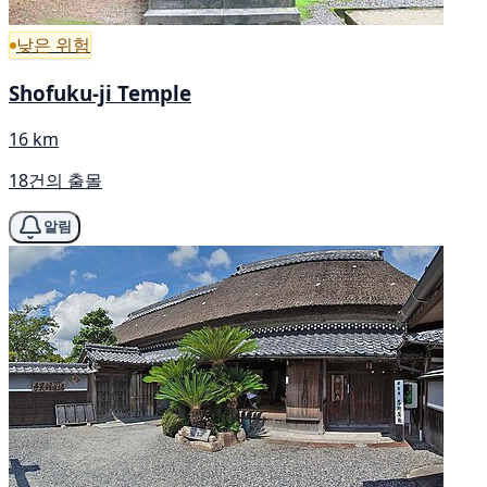
낮은 위험
Shofuku-ji Temple
16 km
18건의 출몰
알림