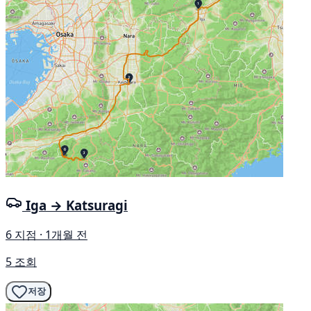
Iga → Katsuragi
6 지점 · 1개월 전
5 조회
저장