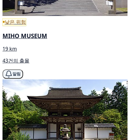
낮은 위험
MIHO MUSEUM
19 km
43건의 출몰
알림