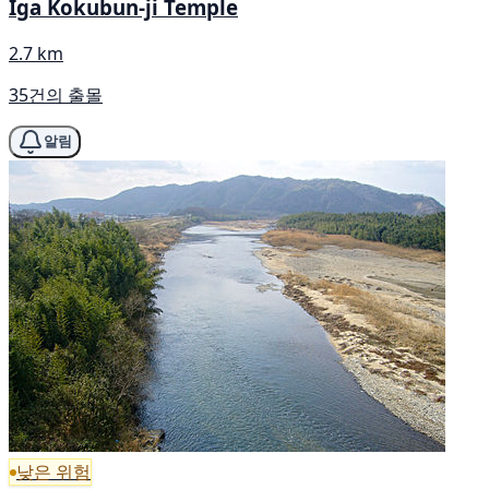
Iga Kokubun-ji Temple
2.7 km
35건의 출몰
알림
낮은 위험