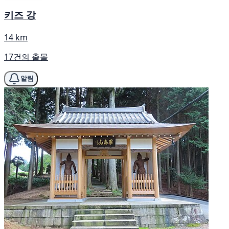
키즈 강
14 km
17건의 출몰
알림