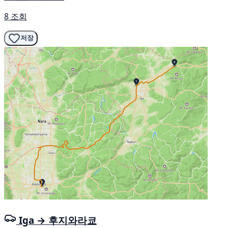
8 조회
저장
Iga → 후지와라쿄