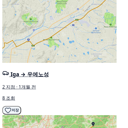
Iga → 우에노성
2 지점 · 1개월 전
8 조회
저장