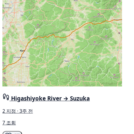
Higashiyoke River → Suzuka
2 지점 · 3주 전
7 조회