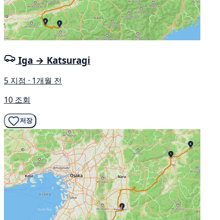
Iga → Katsuragi
5 지점 · 1개월 전
10 조회
저장