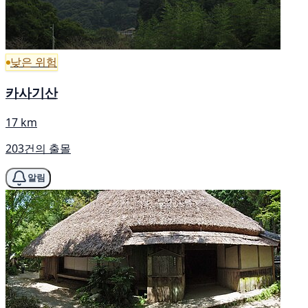
낮은 위험
카사기산
17 km
203건의 출몰
알림