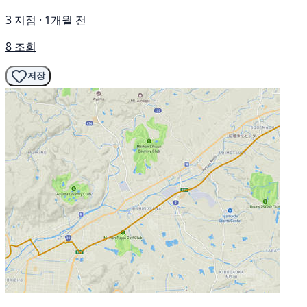
3 지점 · 1개월 전
8 조회
저장