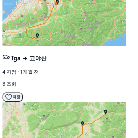
Iga → 고야산
4 지점 · 1개월 전
8 조회
저장