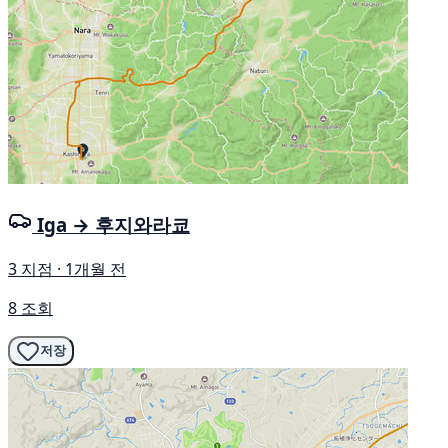
Iga → 후지와라쿄
3 지점 · 1개월 전
8 조회
저장