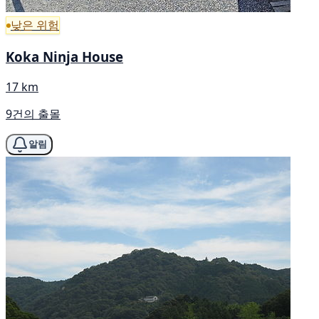
낮은 위험
Koka Ninja House
17 km
9건의 출몰
알림