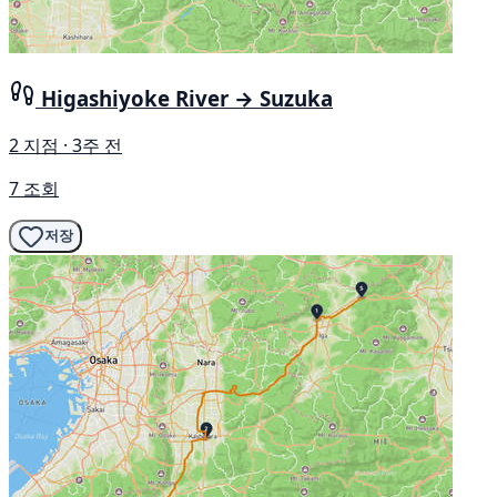
Higashiyoke River → Suzuka
2 지점 · 3주 전
7 조회
저장