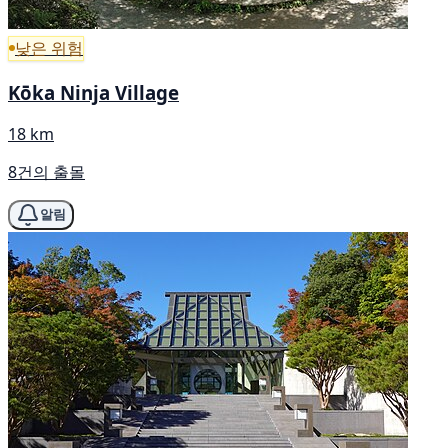
낮은 위험
Kōka Ninja Village
18 km
8건의 출몰
알림