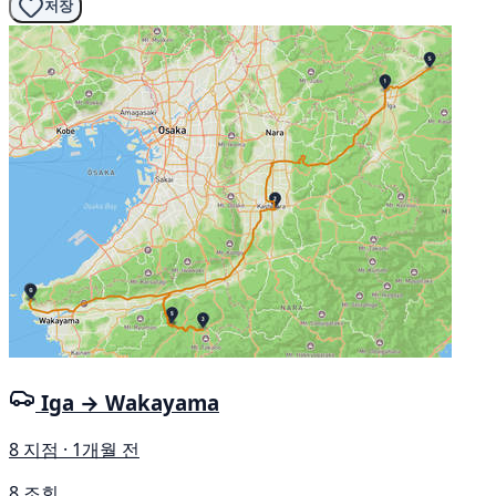
저장
Iga → Wakayama
8 지점 · 1개월 전
8 조회