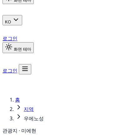
화면 테마
KO
로그인
화면 테마
로그인
홈
지역
우에노성
관광지 · 미에현