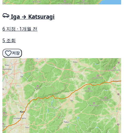
Iga → Katsuragi
6 지점 · 1개월 전
5 조회
저장