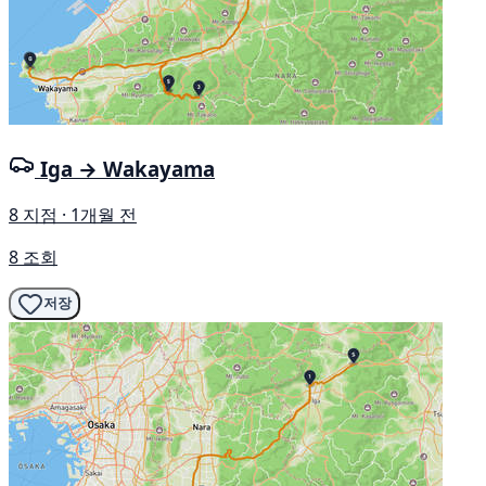
Iga → Wakayama
8 지점 · 1개월 전
8 조회
저장