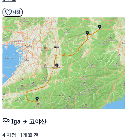
저장
Iga → 고야산
4 지점 · 1개월 전