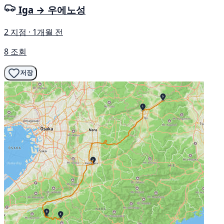
Iga → 우에노성
2 지점 · 1개월 전
8 조회
저장