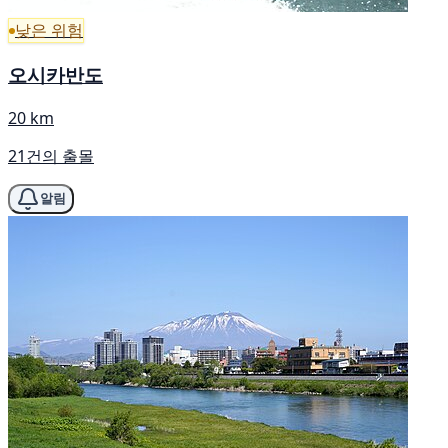
낮은 위험
오시카반도
20 km
21건의 출몰
알림