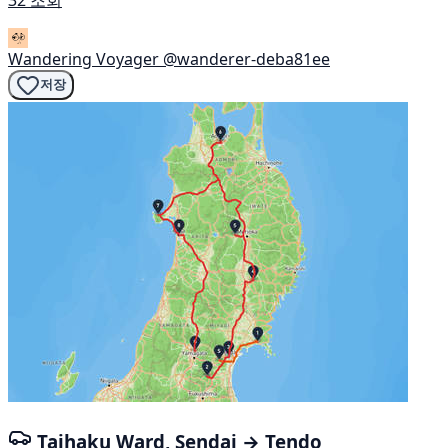
Wandering Voyager
@wanderer-deba81ee
저장
Taihaku Ward, Sendai → Tendo