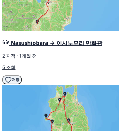
Nasushiobara → 이시노모리 만화관
2 지점 · 1개월 전
6 조회
저장