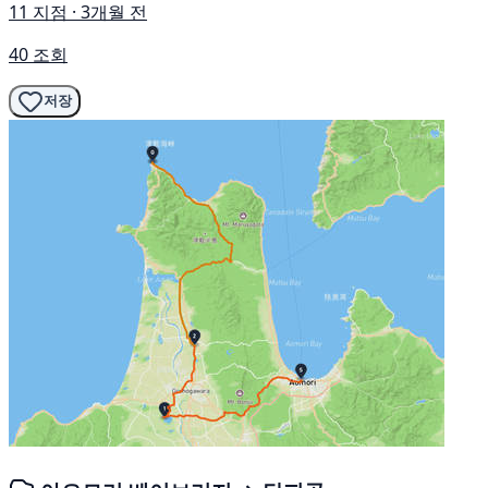
11 지점 · 3개월 전
40 조회
저장