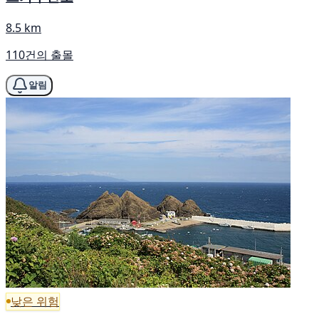
8.5 km
110건의 출몰
알림
낮은 위험