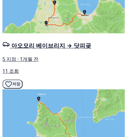
아오모리 베이브리지 → 닷피곶
5 지점 · 1개월 전
11 조회
저장