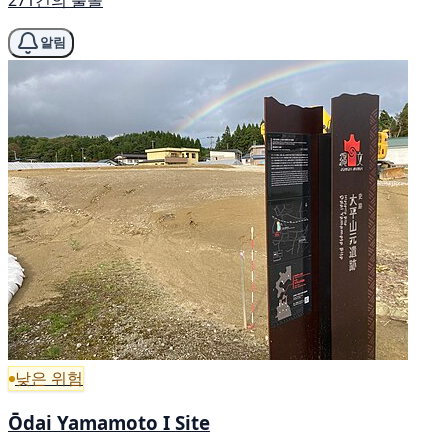
알림
낮은 위험
Ōdai Yamamoto I Site