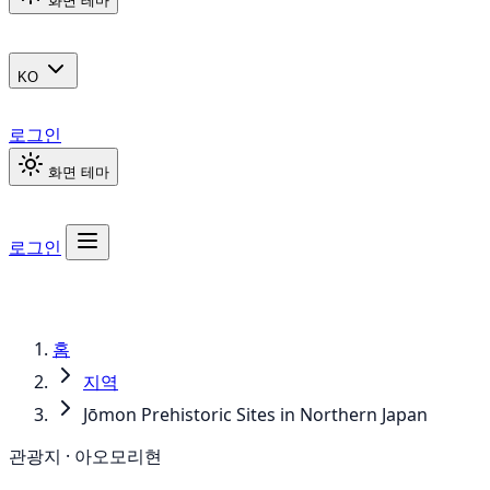
화면 테마
KO
로그인
화면 테마
로그인
홈
지역
Jōmon Prehistoric Sites in Northern Japan
관광지 · 아오모리현