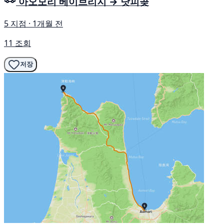
아오모리 베이브리지 → 닷피곶
5 지점 · 1개월 전
11 조회
저장