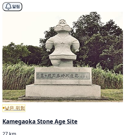
알림
낮은 위험
Kamegaoka Stone Age Site
27 km