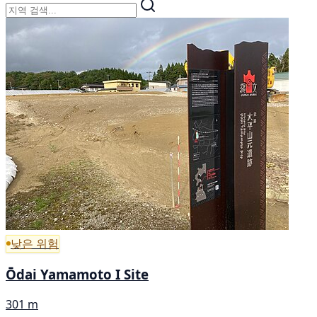
낮은 위험
Ōdai Yamamoto I Site
301 m