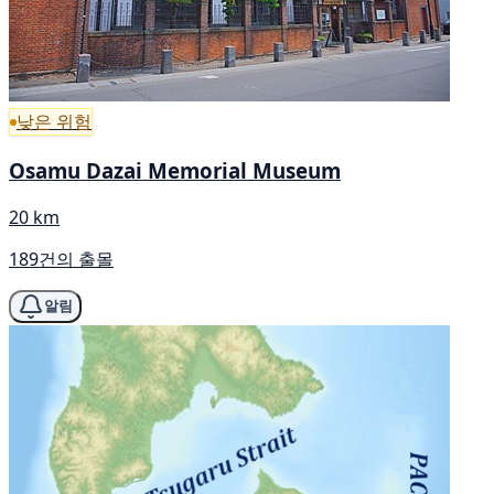
낮은 위험
Osamu Dazai Memorial Museum
20 km
189건의 출몰
알림