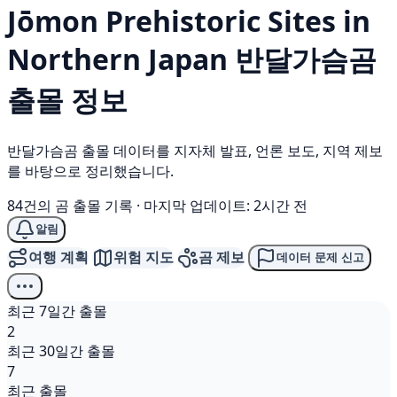
Jōmon Prehistoric Sites in
Northern Japan
반달가슴곰
출몰 정보
반달가슴곰 출몰 데이터를 지자체 발표, 언론 보도, 지역 제보
를 바탕으로 정리했습니다.
84건의 곰 출몰 기록
·
마지막 업데이트: 2시간 전
알림
여행 계획
위험 지도
곰 제보
데이터 문제 신고
최근 7일간 출몰
2
최근 30일간 출몰
7
최근 출몰