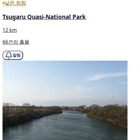
낮은 위험
Tsugaru Quasi-National Park
12 km
66건의 출몰
알림