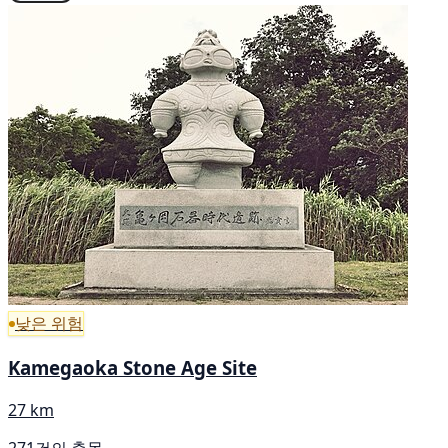
낮은 위험
Kamegaoka Stone Age Site
27 km
271건의 출몰