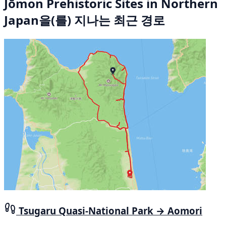
Jōmon Prehistoric Sites in Northern
Japan을(를) 지나는 최근 경로
Tsugaru Quasi-National Park → Aomori