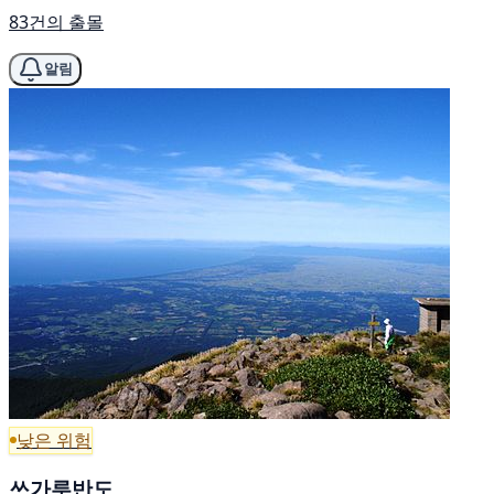
83건의 출몰
알림
낮은 위험
쓰가루반도