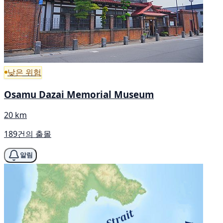
낮은 위험
Osamu Dazai Memorial Museum
20 km
189건의 출몰
알림