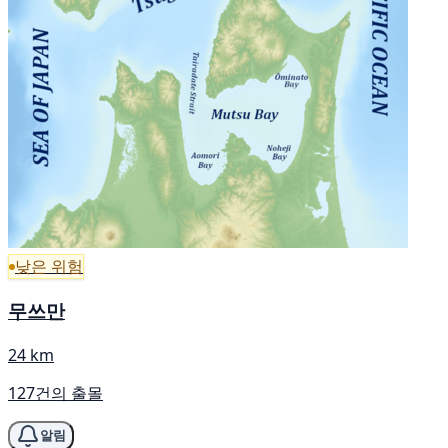
낮은 위험
무쓰만
24 km
127건의 출몰
알림