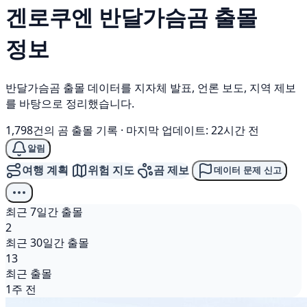
겐로쿠엔
반달가슴곰
출몰
정보
반달가슴곰 출몰 데이터를 지자체 발표, 언론 보도, 지역 제보
를 바탕으로 정리했습니다.
1,798건의 곰 출몰 기록
·
마지막 업데이트: 22시간 전
알림
여행 계획
위험 지도
곰 제보
데이터 문제 신고
최근 7일간 출몰
2
최근 30일간 출몰
13
최근 출몰
1주 전