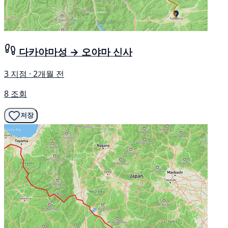
다카야마성 → 오야마 신사
3 지점 · 2개월 전
8 조회
저장