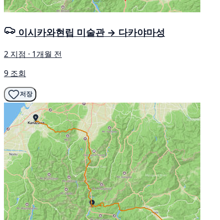
이시카와현립 미술관 → 다카야마성
2 지점 · 1개월 전
9 조회
저장