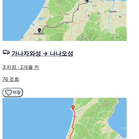
가나자와성 → 나나오성
3 지점 · 2개월 전
76 조회
저장