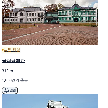
낮은 위험
국립공예관
315 m
1,830건의 출몰
알림