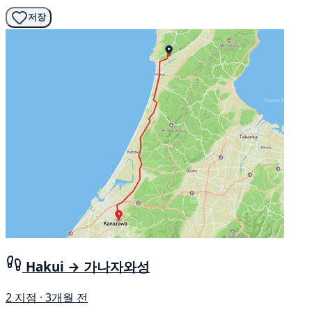
저장
Hakui → 가나자와성
2 지점 · 3개월 전