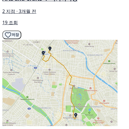
2 지점 · 3개월 전
19 조회
저장