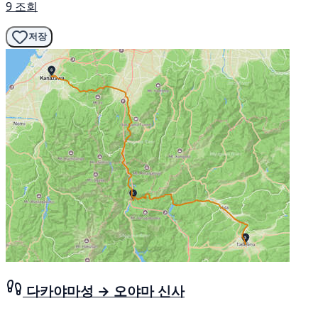
9 조회
저장
다카야마성 → 오야마 신사