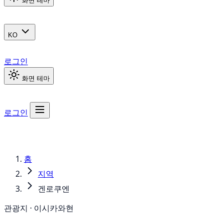
화면 테마
KO
로그인
화면 테마
로그인
홈
지역
겐로쿠엔
관광지 · 이시카와현