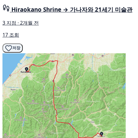
Hiraokano Shrine → 가나자와 21세기 미술관
3 지점 · 2개월 전
17 조회
저장