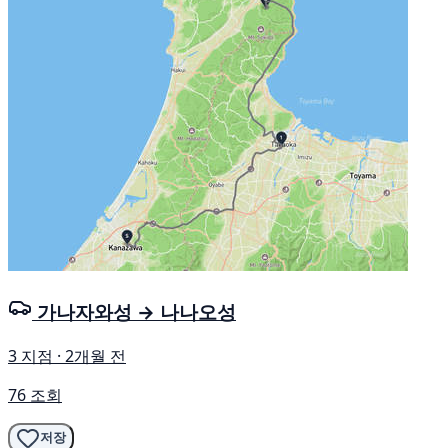
가나자와성 → 나나오성
3 지점 · 2개월 전
76 조회
저장