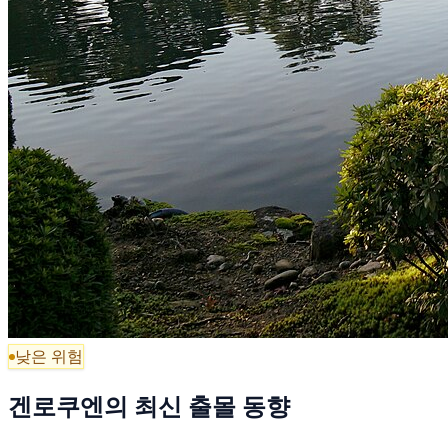
낮은 위험
겐로쿠엔의 최신 출몰 동향