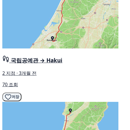
국립공예관 → Hakui
2 지점 · 3개월 전
70 조회
저장