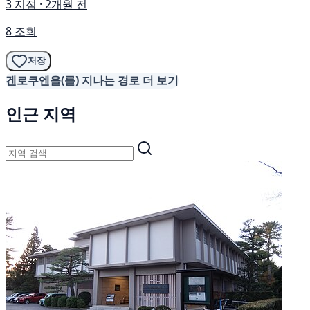
3 지점 · 2개월 전
8 조회
저장
겐로쿠엔을(를) 지나는 경로 더 보기
인근 지역