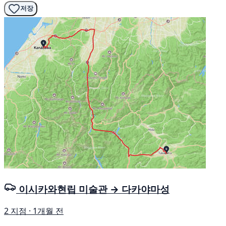
저장
이시카와현립 미술관 → 다카야마성
2 지점 · 1개월 전