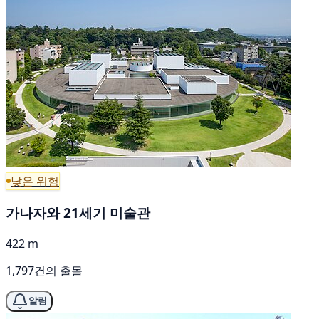
낮은 위험
가나자와 21세기 미술관
422 m
1,797건의 출몰
알림