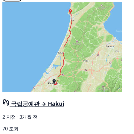
국립공예관 → Hakui
2 지점 · 3개월 전
70 조회