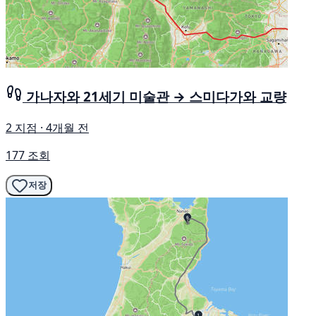
가나자와 21세기 미술관 → 스미다가와 교량
2 지점 · 4개월 전
177 조회
저장