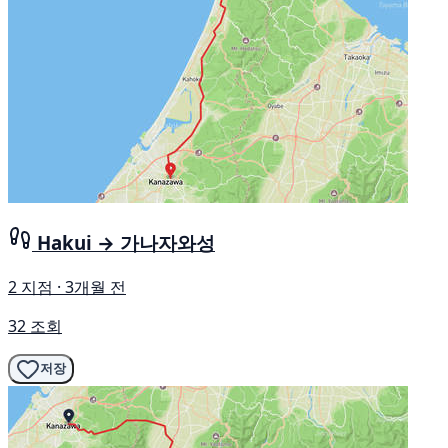
Hakui → 가나자와성
2 지점 · 3개월 전
32 조회
저장