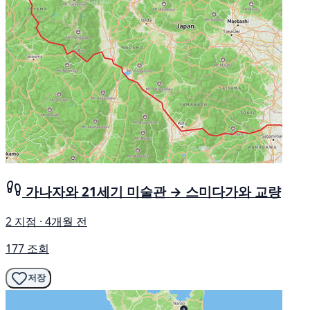
가나자와 21세기 미술관 → 스미다가와 교량
2 지점 · 4개월 전
177 조회
저장