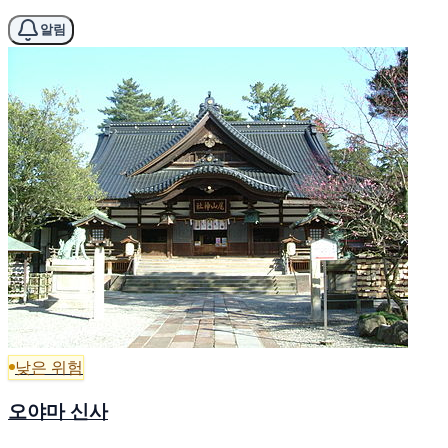
알림
낮은 위험
오야마 신사