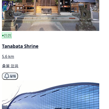
안전
Tanabata Shrine
5.6 km
출몰 없음
알림