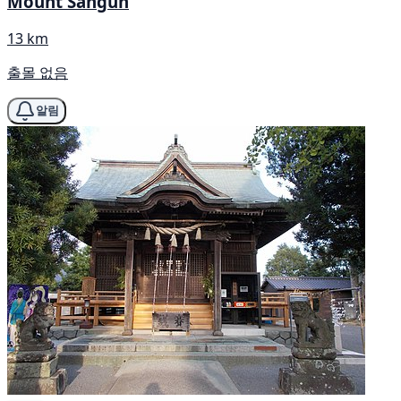
Mount Sangun
13 km
출몰 없음
알림