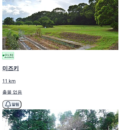
안전
미즈키
11 km
출몰 없음
알림