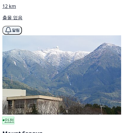
12 km
출몰 없음
알림
안전