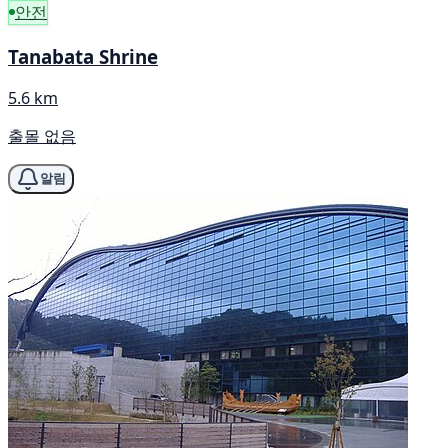
안전
Tanabata Shrine
5.6 km
출몰 없음
알림