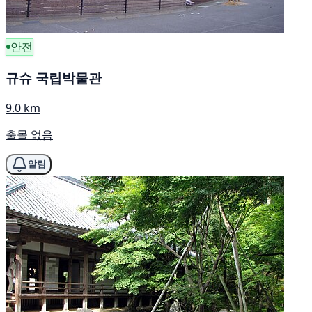
안전
규슈 국립박물관
9.0 km
출몰 없음
알림