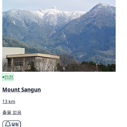
안전
Mount Sangun
13 km
출몰 없음
알림