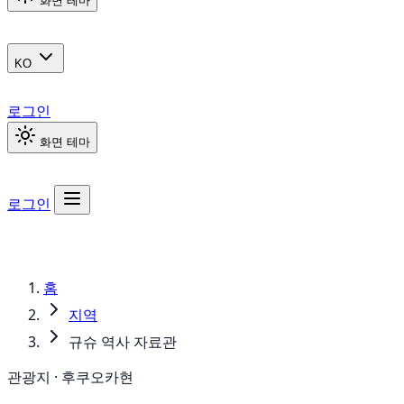
화면 테마
KO
로그인
화면 테마
로그인
홈
지역
규슈 역사 자료관
관광지 · 후쿠오카현