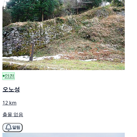
안전
오노성
12 km
출몰 없음
알림