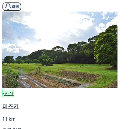
알림
안전
미즈키
11 km