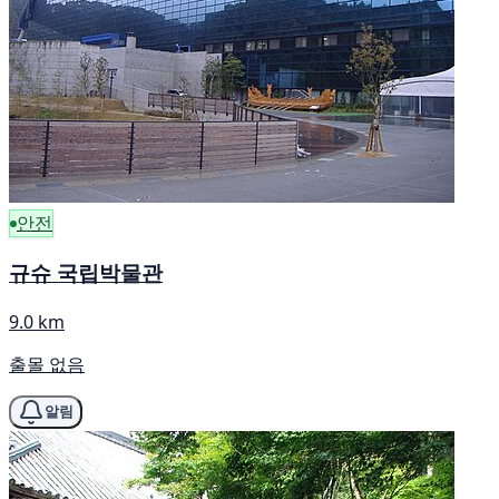
안전
규슈 국립박물관
9.0 km
출몰 없음
알림