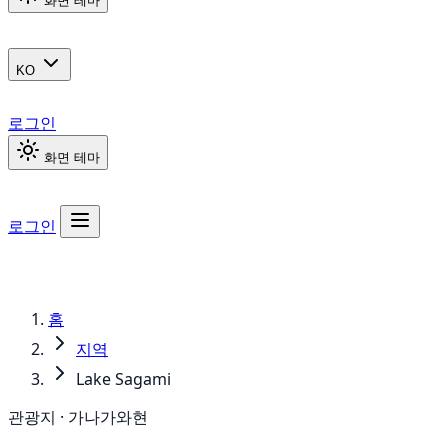
화면 테마
KO
로그인
화면 테마
로그인
홈
지역
Lake Sagami
관광지 · 가나가와현