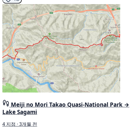
Meiji no Mori Takao Quasi-National Park →
Lake Sagami
4 지점 · 3개월 전