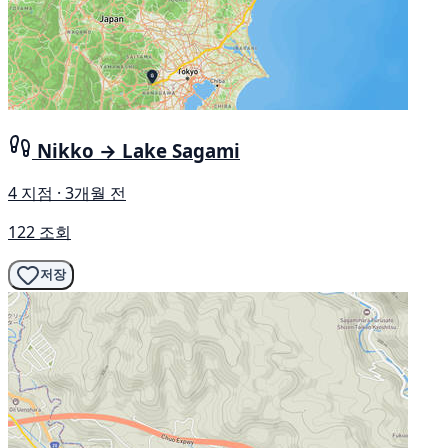
Nikko → Lake Sagami
4 지점 · 3개월 전
122 조회
저장