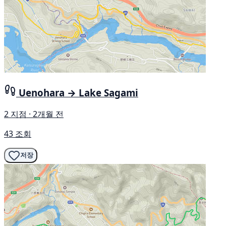
Uenohara → Lake Sagami
2 지점 · 2개월 전
43 조회
저장