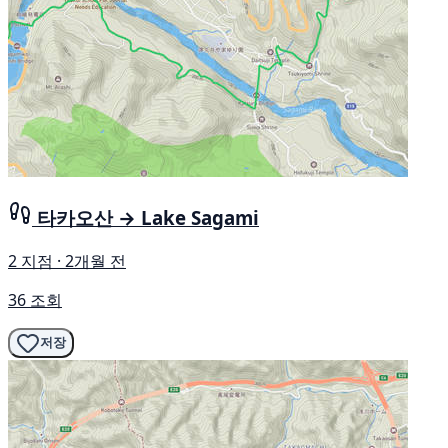
타카오산 → Lake Sagami
2 지점 · 2개월 전
36 조회
저장