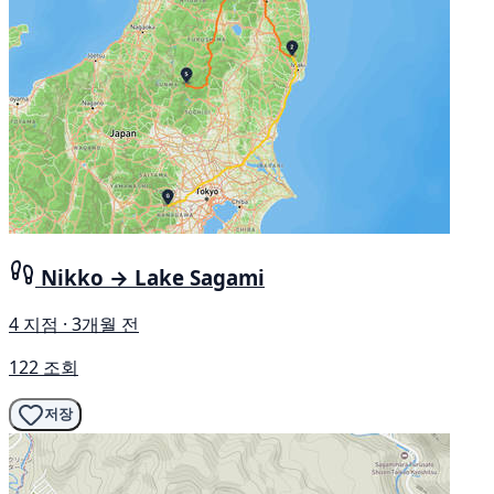
Nikko → Lake Sagami
4 지점 · 3개월 전
122 조회
저장