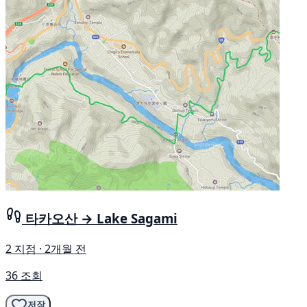
타카오산 → Lake Sagami
2 지점 · 2개월 전
36 조회
저장