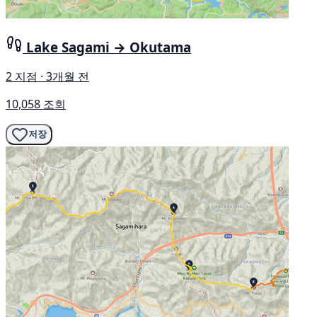
Lake Sagami → Okutama
2 지점 · 3개월 전
10,058 조회
저장