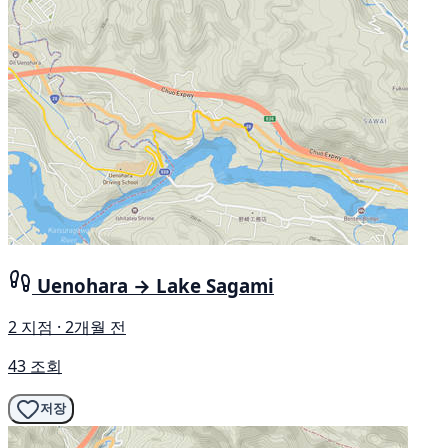
Uenohara → Lake Sagami
2 지점 · 2개월 전
43 조회
저장