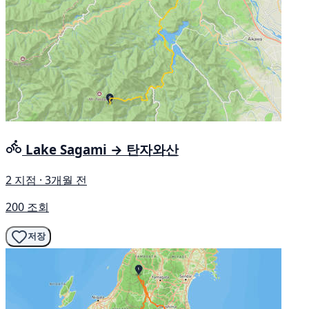
Lake Sagami → 탄자와산
2 지점 · 3개월 전
200 조회
저장