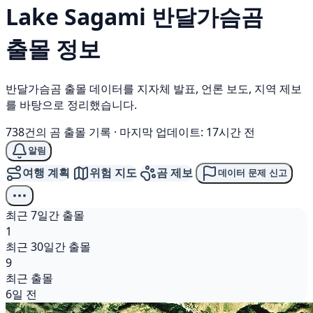
Lake Sagami
반달가슴곰
출몰 정보
반달가슴곰 출몰 데이터를 지자체 발표, 언론 보도, 지역 제보
를 바탕으로 정리했습니다.
738건의 곰 출몰 기록
·
마지막 업데이트: 17시간 전
알림
여행 계획
위험 지도
곰 제보
데이터 문제 신고
최근 7일간 출몰
1
최근 30일간 출몰
9
최근 출몰
6일 전