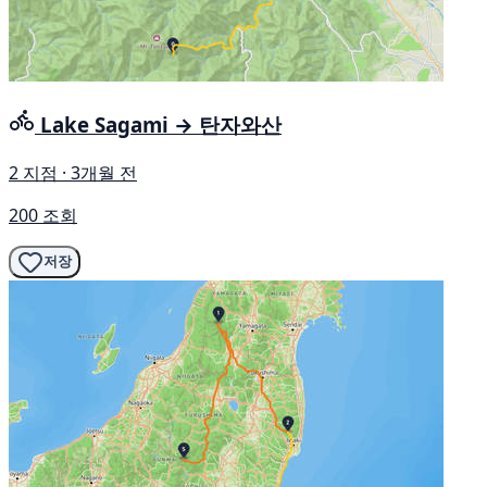
Lake Sagami → 탄자와산
2 지점 · 3개월 전
200 조회
저장