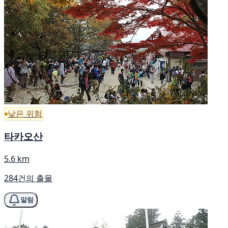
낮은 위험
타카오산
5.6 km
284건의 출몰
알림