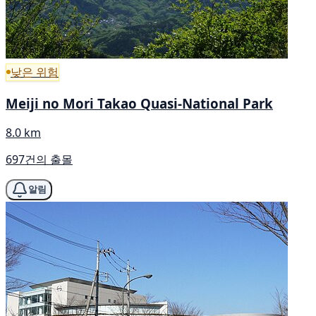
낮은 위험
Meiji no Mori Takao Quasi-National Park
8.0 km
697건의 출몰
알림