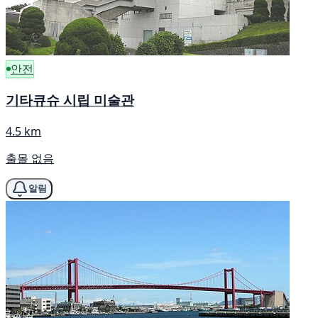
안전
기타큐슈 시립 미술관
4.5 km
출몰 없음
알림