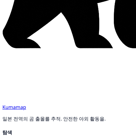
Kumamap
일본 전역의 곰 출몰를 추적. 안전한 야외 활동을.
탐색