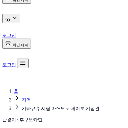
화면 테마
KO
로그인
화면 테마
로그인
홈
지역
기타큐슈 시립 마쓰모토 세이초 기념관
관광지 · 후쿠오카현