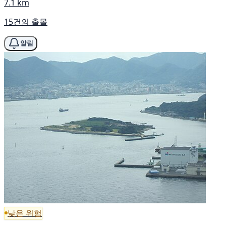
7.1 km
15건의 출몰
알림
낮은 위험