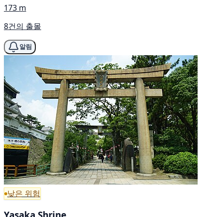
173 m
8건의 출몰
알림
낮은 위험
Yasaka Shrine