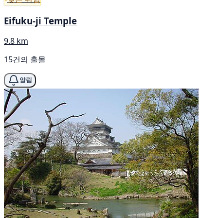
Eifuku-ji Temple
9.8 km
15건의 출몰
알림