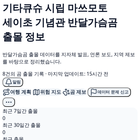
기타큐슈 시립 마쓰모토
세이초 기념관
반달가슴곰
출몰 정보
반달가슴곰 출몰 데이터를 지자체 발표, 언론 보도, 지역 제보
를 바탕으로 정리했습니다.
8건의 곰 출몰 기록
·
마지막 업데이트: 15시간 전
알림
여행 계획
위험 지도
곰 제보
데이터 문제 신고
최근 7일간 출몰
0
최근 30일간 출몰
0
최근 출몰