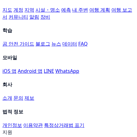
지도
계정
지역
시설・명소
예측
내 주변
여행 계획
여행 보고
서
커뮤니티
알림
장비
학습
곰 안전 가이드
블로그
뉴스
데이터
FAQ
모바일
iOS 앱
Android 앱
LINE
WhatsApp
회사
소개
문의
제보
법적 정보
개인정보
이용약관
특정상거래법 표기
지원