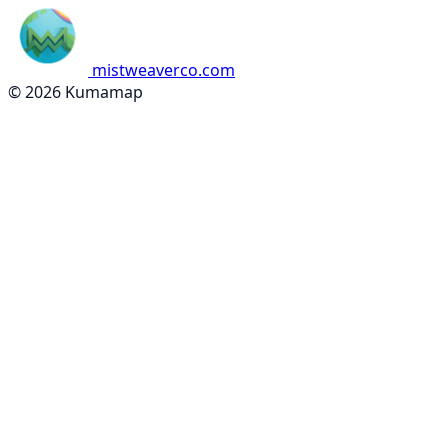
mistweaverco.com
© 2026 Kumamap