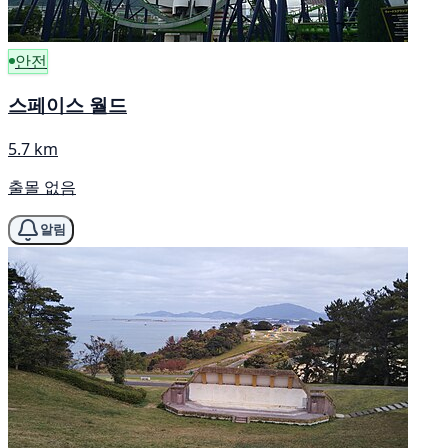
안전
스페이스 월드
5.7 km
출몰 없음
알림