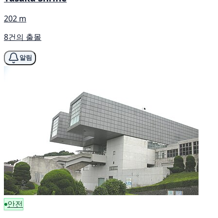
202 m
8건의 출몰
알림
안전