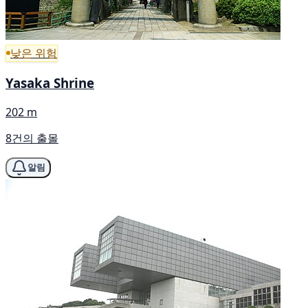
낮은 위험
Yasaka Shrine
202 m
8건의 출몰
알림