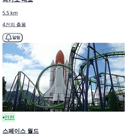
5.5 km
4건의 출몰
알림
안전
스페이스 월드