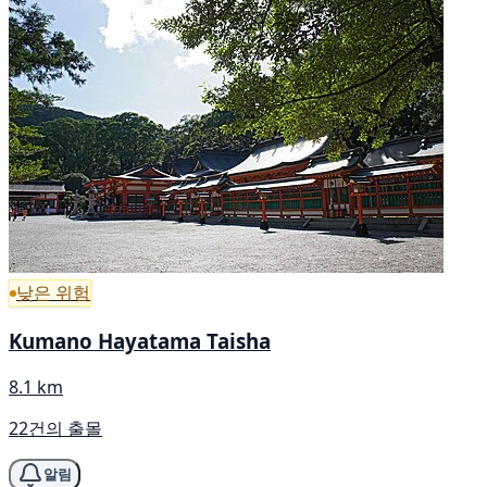
낮은 위험
Kumano Hayatama Taisha
8.1 km
22건의 출몰
알림