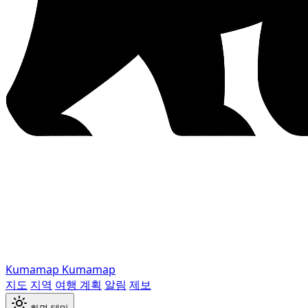
Kumamap
Kumamap
지도
지역
여행 계획
알림
제보