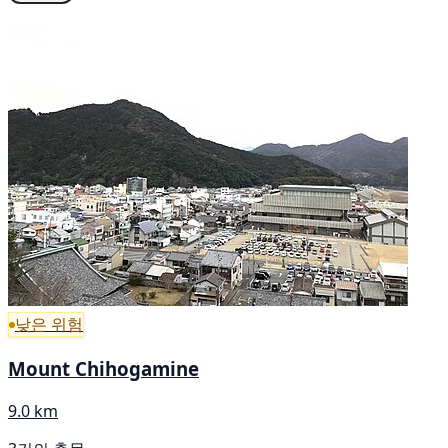
낮은 위험
Mount Chihogamine
9.0 km