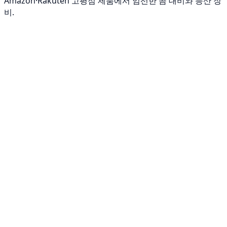
Amazon·Rakuten 고평점 제품에서 엄선한 곰 대비와 등산 장
비.