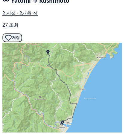
Yatomi → Kushimoto
2 지점 · 2개월 전
27 조회
저장