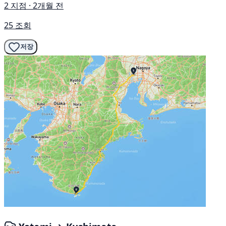
2 지점 · 2개월 전
25 조회
저장