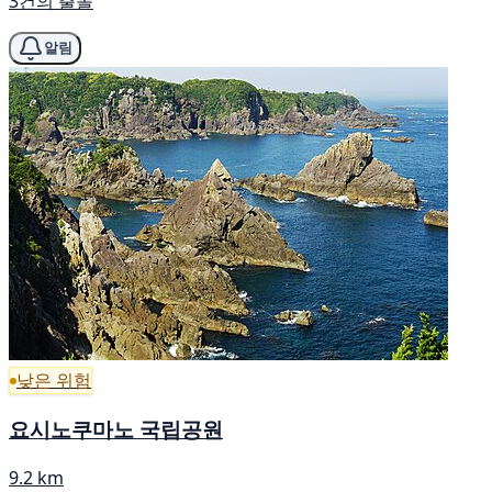
3건의 출몰
알림
낮은 위험
요시노쿠마노 국립공원
9.2 km