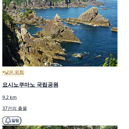
낮은 위험
요시노쿠마노 국립공원
9.2 km
37건의 출몰
알림