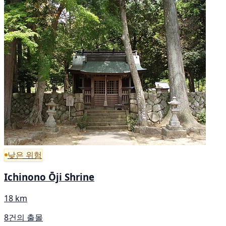
낮은 위험
Ichinono Ōji Shrine
18 km
8건의 출몰