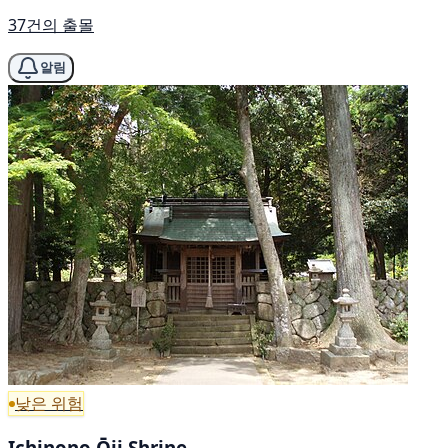
37건의 출몰
알림
낮은 위험
Ichinono Ōji Shrine