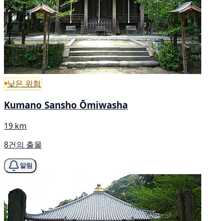
낮은 위험
Kumano Sansho Ōmiwasha
19 km
8건의 출몰
알림