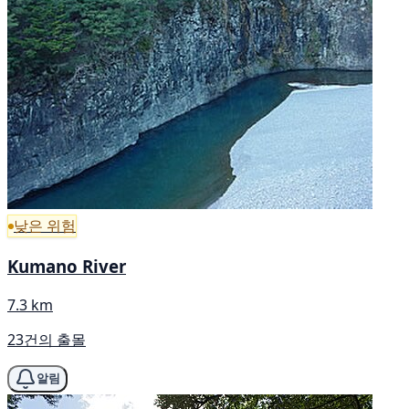
낮은 위험
Kumano River
7.3 km
23건의 출몰
알림