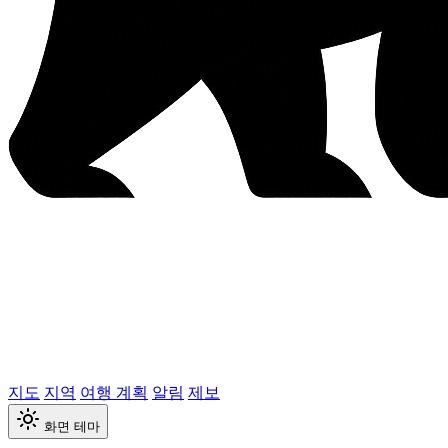
지도
지역
여행 계획
알림
제보
화면 테마