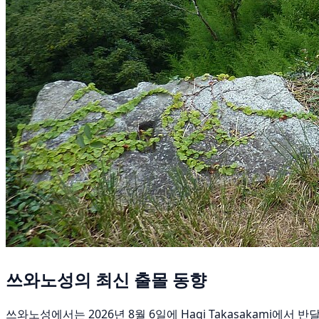
쓰와노성의 최신 출몰 동향
쓰와노성에서는 2026년 8월 6일에 Hagi Takasakami에