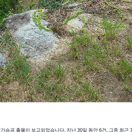
서 반달가슴곰 출몰이 보고되었습니다. 지난 30일 동안 6건, 그중 최