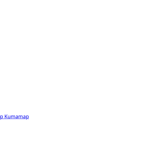
p
Kumamap