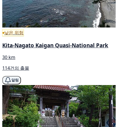
낮은 위험
Kita-Nagato Kaigan Quasi-National Park
30 km
114건의 출몰
알림