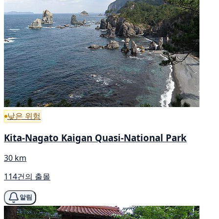
낮은 위험
Kita-Nagato Kaigan Quasi-National Park
30 km
114건의 출몰
알림