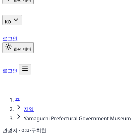
화면 테마
KO
로그인
화면 테마
로그인
홈
지역
Yamaguchi Prefectural Government Museum
관광지 · 야마구치현