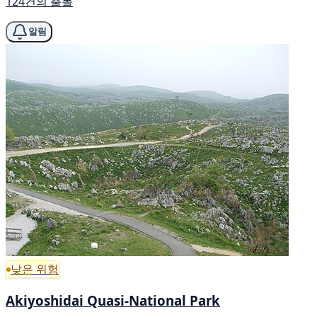
124건의 출몰
알림
낮은 위험
Akiyoshidai Quasi-National Park