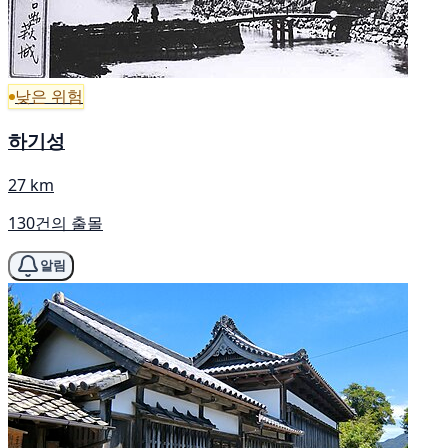
낮은 위험
하기성
27 km
130건의 출몰
알림