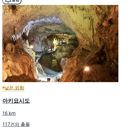
낮은 위험
아키요시도
16 km
117건의 출몰