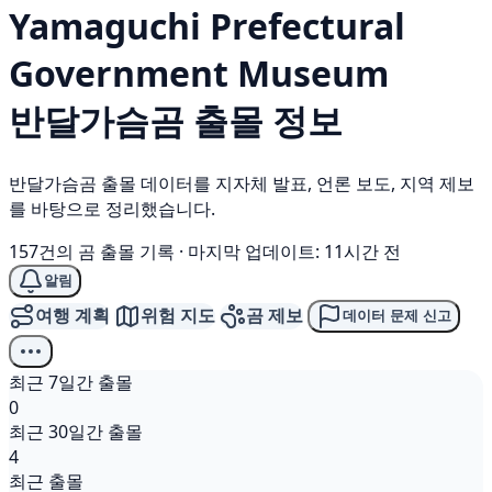
Yamaguchi Prefectural
Government Museum
반달가슴곰
출몰 정보
반달가슴곰 출몰 데이터를 지자체 발표, 언론 보도, 지역 제보
를 바탕으로 정리했습니다.
157건의 곰 출몰 기록
·
마지막 업데이트: 11시간 전
알림
여행 계획
위험 지도
곰 제보
데이터 문제 신고
최근 7일간 출몰
0
최근 30일간 출몰
4
최근 출몰