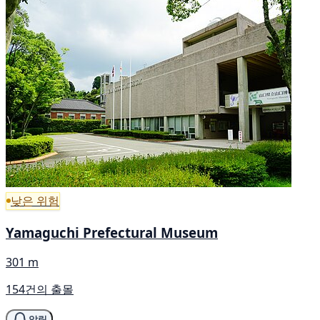
낮은 위험
Yamaguchi Prefectural Museum
301 m
154건의 출몰
알림