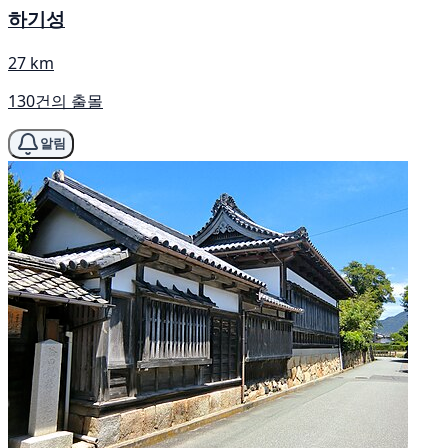
하기성
27 km
130건의 출몰
알림