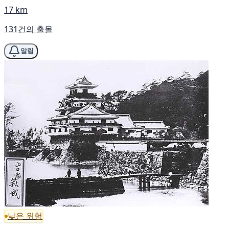
17 km
131건의 출몰
알림
낮은 위험