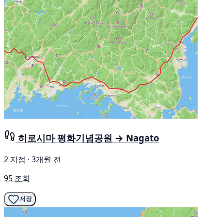
히로시마 평화기념공원 → Nagato
2 지점 · 3개월 전
95 조회
저장