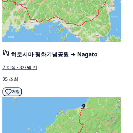
히로시마 평화기념공원 → Nagato
2 지점 · 3개월 전
95 조회
저장