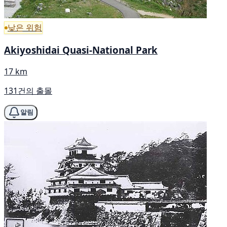
낮은 위험
Akiyoshidai Quasi-National Park
17 km
131건의 출몰
알림