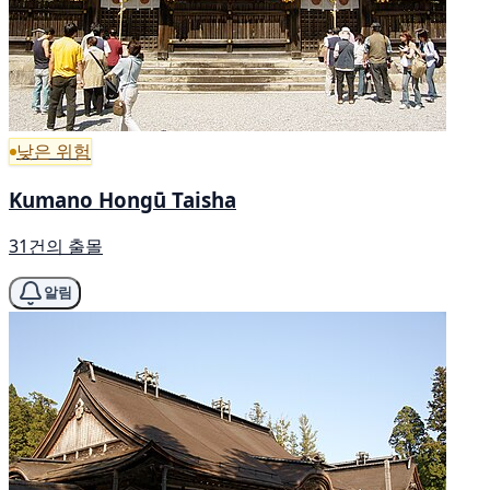
낮은 위험
Kumano Hongū Taisha
31건의 출몰
알림