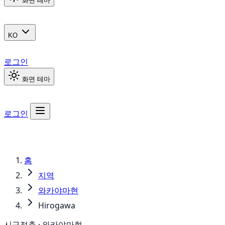
화면 테마
KO
로그인
화면 테마
로그인
홈
지역
와카야마현
Hirogawa
시구정촌 · 와카야마현