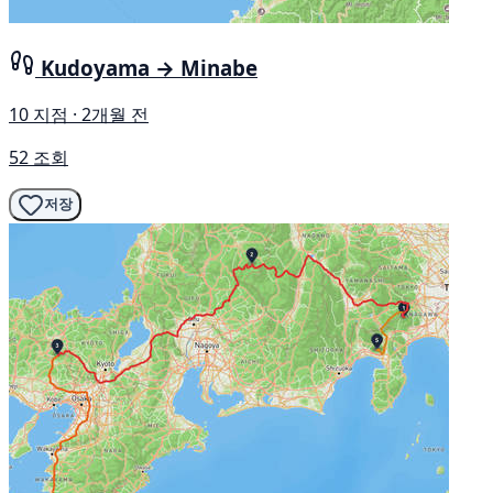
Kudoyama → Minabe
10 지점 · 2개월 전
52 조회
저장