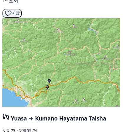
19 조회
저장
Yuasa → Kumano Hayatama Taisha
5 지점 · 2개월 전