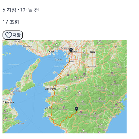
5 지점 · 1개월 전
17 조회
저장