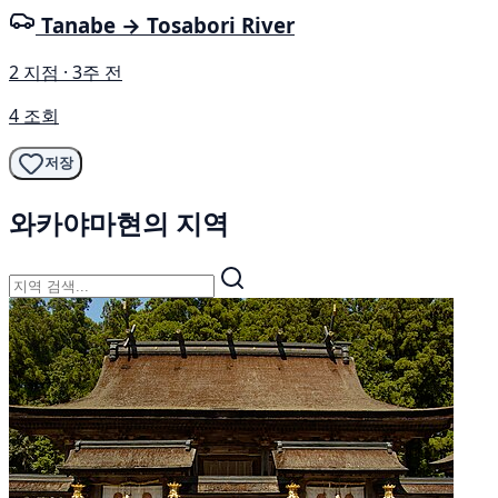
Tanabe → Tosabori River
2 지점 · 3주 전
4 조회
저장
와카야마현의 지역