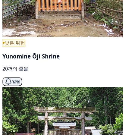
낮은 위험
Yunomine Ōji Shrine
20건의 출몰
알림