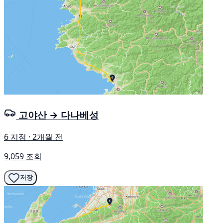
고야산 → 다나베성
6 지점 · 2개월 전
9,059 조회
저장