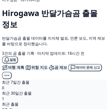
Hirogawa
반달가슴곰
출몰
정보
반달가슴곰 출몰 데이터를 지자체 발표, 언론 보도, 지역 제보
를 바탕으로 정리했습니다.
3건의 곰 출몰 기록
·
마지막 업데이트: 18시간 전
알림
여행 계획
위험 지도
곰 제보
데이터 문제 신고
최근 7일간 출몰
0
최근 30일간 출몰
1
최근 출몰