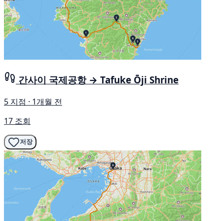
간사이 국제공항 → Tafuke Ōji Shrine
5 지점 · 1개월 전
17 조회
저장