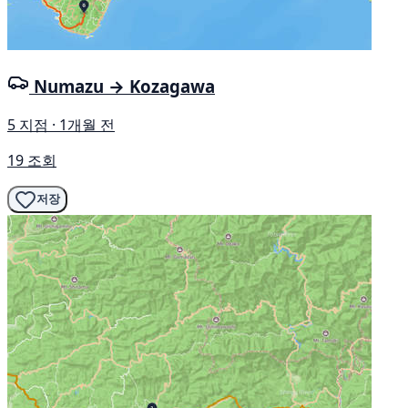
Numazu → Kozagawa
5 지점 · 1개월 전
19 조회
저장