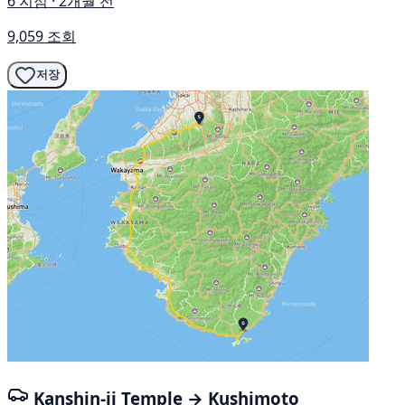
6 지점 · 2개월 전
9,059 조회
저장
Kanshin-ji Temple → Kushimoto