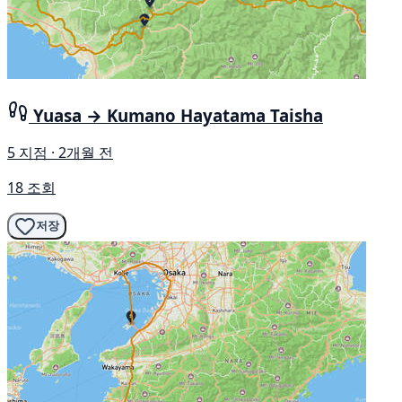
Yuasa → Kumano Hayatama Taisha
5 지점 · 2개월 전
18 조회
저장