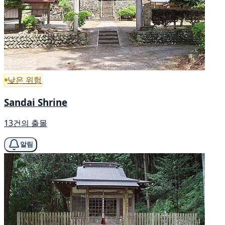
낮은 위험
Sandai Shrine
13건의 출몰
알림