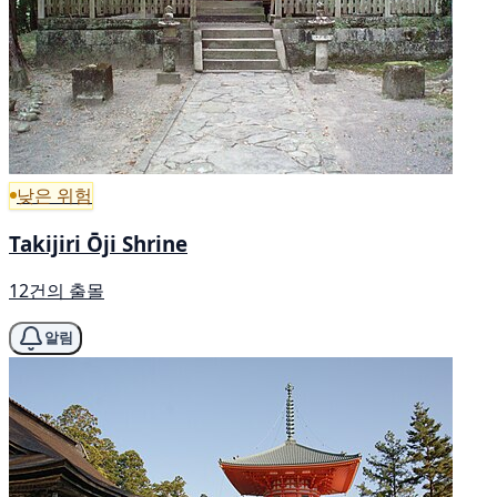
낮은 위험
Takijiri Ōji Shrine
12건의 출몰
알림