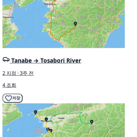
Tanabe → Tosabori River
2 지점 · 3주 전
4 조회
저장