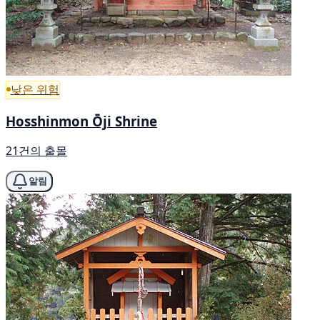
낮은 위험
Hosshinmon Ōji Shrine
21건의 출몰
알림