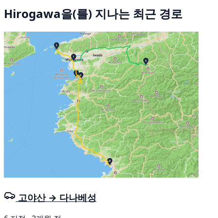
Hirogawa을(를) 지나는 최근 경로
고야산 → 다나베성