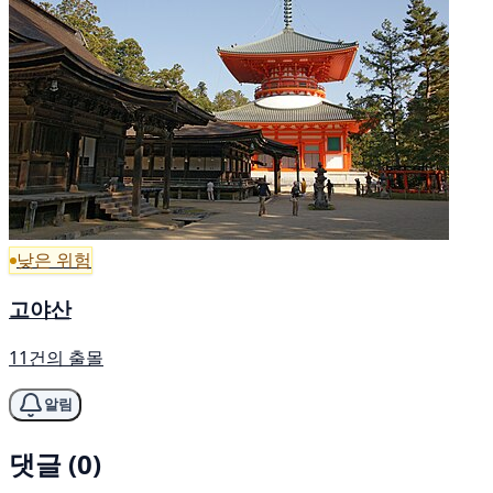
낮은 위험
고야산
11건의 출몰
알림
댓글 (0)