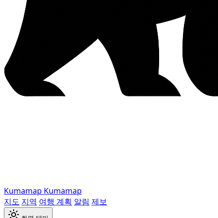
Kumamap
Kumamap
지도
지역
여행 계획
알림
제보