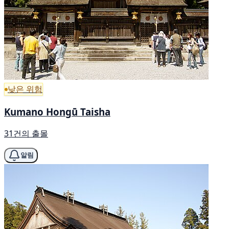
낮은 위험
Kumano Hongū Taisha
31건의 출몰
알림