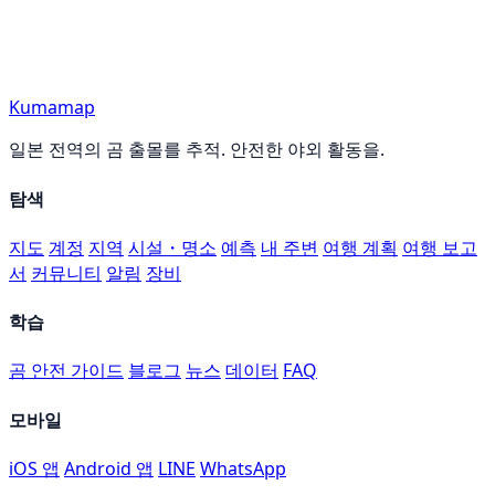
Kumamap
일본 전역의 곰 출몰를 추적. 안전한 야외 활동을.
탐색
지도
계정
지역
시설・명소
예측
내 주변
여행 계획
여행 보고
서
커뮤니티
알림
장비
학습
곰 안전 가이드
블로그
뉴스
데이터
FAQ
모바일
iOS 앱
Android 앱
LINE
WhatsApp