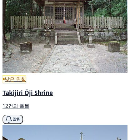
낮은 위험
Takijiri Ōji Shrine
12건의 출몰
알림