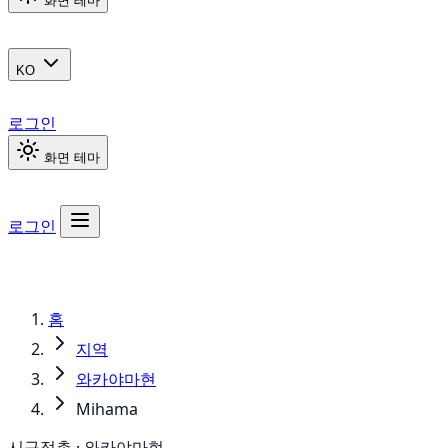
화면 테마
KO
로그인
화면 테마
로그인
홈
지역
와카야마현
Mihama
시구정촌 · 와카야마현