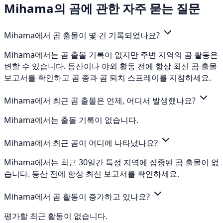
Mihama의 곰에 관한 자주 묻는 질문
Mihama에서 곰 출몰이 몇 건 기록되었나요?
Mihama에서는 곰 출몰 기록이 없지만 주변 지역의 곰 활동은
변할 수 있습니다. 등산이나 야외 활동 전에 항상 최신 곰 출몰
보고서를 확인하고 곰 종과 곰 퇴치 스프레이를 지참하세요.
Mihama에서 최근 곰 출몰은 언제, 어디서 발생했나요?
Mihama에서는 출몰 기록이 없습니다.
Mihama에서 최근 곰이 어디에 나타났나요?
Mihama에서는 최근 30일간 특정 지역에 집중된 곰 출몰이 없
습니다. 등산 전에 항상 최신 보고서를 확인하세요.
Mihama에서 곰 활동이 증가하고 있나요?
평가할 최근 활동이 없습니다.