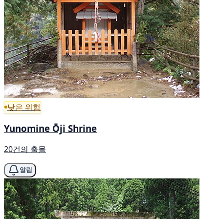
낮은 위험
Yunomine Ōji Shrine
20건의 출몰
알림