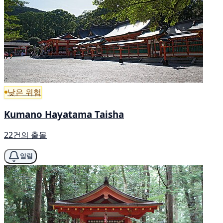
낮은 위험
Kumano Hayatama Taisha
22건의 출몰
알림