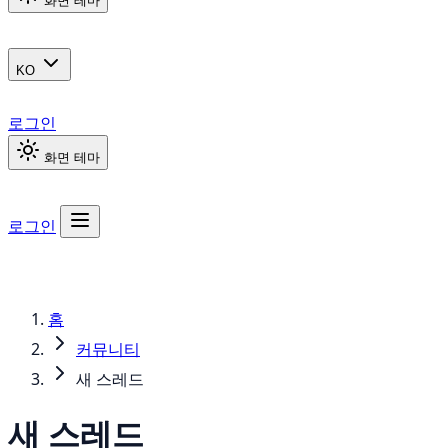
화면 테마
KO
로그인
화면 테마
로그인
홈
커뮤니티
새 스레드
새 스레드