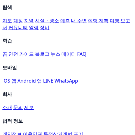
탐색
지도
계정
지역
시설・명소
예측
내 주변
여행 계획
여행 보고
서
커뮤니티
알림
장비
학습
곰 안전 가이드
블로그
뉴스
데이터
FAQ
모바일
iOS 앱
Android 앱
LINE
WhatsApp
회사
소개
문의
제보
법적 정보
개인정보
이용약관
특정상거래법 표기