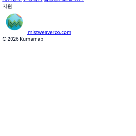
지원
mistweaverco.com
© 2026 Kumamap