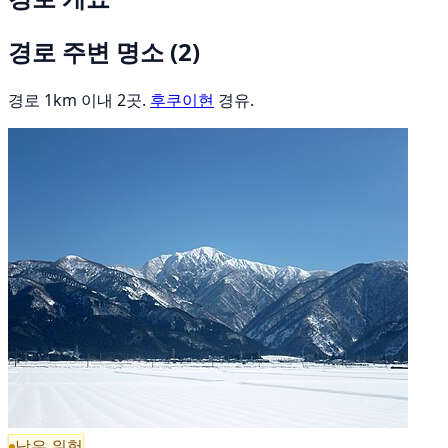
경로 주변 명소
(2)
경로 1km 이내 2곳.
후쿠이현
경유.
낮은 위험