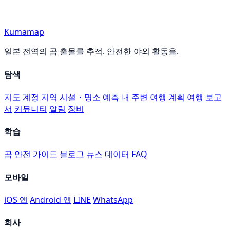
Kumamap
일본 전역의 곰 출몰를 추적. 안전한 야외 활동을.
탐색
지도
계정
지역
시설・명소
예측
내 주변
여행 계획
여행 보고
서
커뮤니티
알림
장비
학습
곰 안전 가이드
블로그
뉴스
데이터
FAQ
모바일
iOS 앱
Android 앱
LINE
WhatsApp
회사