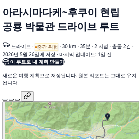
아라시마다케~후쿠이 현립
공룡 박물관 드라이브 루트
드라이브
·
·
30 km
·
35분
·
2 지점
·
출몰 2건
·
중간 위험
2026년 5월 26일에 저장
·
마지막 업데이트: 1일 전
이 루트로 내 계획 만들기
새로운 여행 계획으로 저장됩니다. 원본 리포트는 그대로 유지
됩니다.