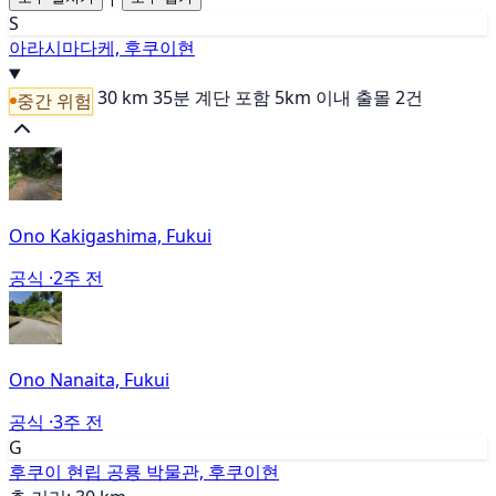
S
아라시마다케, 후쿠이현
30 km
35분
계단 포함
5km 이내 출몰 2건
중간 위험
Ono Kakigashima, Fukui
공식 ·
2주 전
Ono Nanaita, Fukui
공식 ·
3주 전
G
후쿠이 현립 공룡 박물관, 후쿠이현