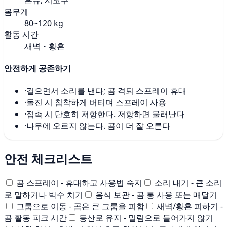
몸무게
80~120 kg
활동 시간
새벽・황혼
안전하게 공존하기
·
걸으면서 소리를 낸다; 곰 격퇴 스프레이 휴대
·
돌진 시 침착하게 버티며 스프레이 사용
·
접촉 시 단호히 저항한다. 저항하면 물러난다
·
나무에 오르지 않는다. 곰이 더 잘 오른다
안전 체크리스트
곰 스프레이 - 휴대하고 사용법 숙지
소리 내기 - 큰 소리
로 말하거나 박수 치기
음식 보관 - 곰 통 사용 또는 매달기
그룹으로 이동 - 곰은 큰 그룹을 피함
새벽/황혼 피하기 -
곰 활동 피크 시간
등산로 유지 - 밀림으로 들어가지 않기