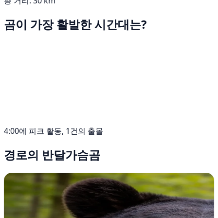
총 거리: 30 km
곰이 가장 활발한 시간대는?
4:00에 피크 활동, 1건의 출몰
경로의 반달가슴곰