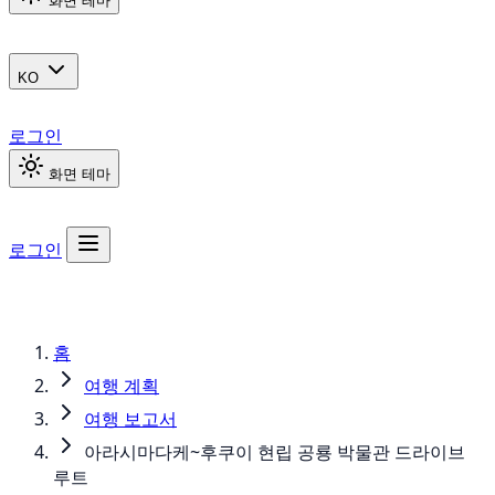
화면 테마
KO
로그인
화면 테마
로그인
홈
여행 계획
여행 보고서
아라시마다케~후쿠이 현립 공룡 박물관 드라이브
루트