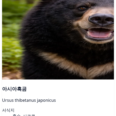
아시아흑곰
Ursus thibetanus japonicus
서식지
혼슈, 시코쿠