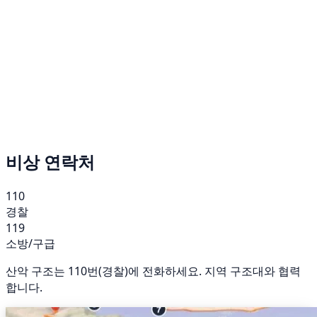
비상 연락처
110
경찰
119
소방/구급
산악 구조는 110번(경찰)에 전화하세요. 지역 구조대와 협력
합니다.