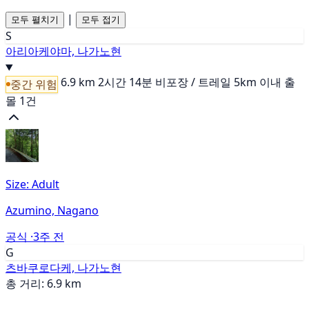
|
모두 펼치기
모두 접기
S
아리아케야마, 나가노현
6.9 km
2시간 14분
비포장 / 트레일
5km 이내 출
중간 위험
몰 1건
Size: Adult
Azumino, Nagano
공식 ·
3주 전
G
츠바쿠로다케, 나가노현
총 거리: 6.9 km