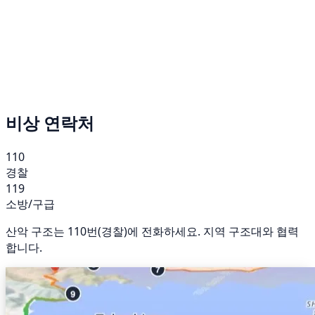
비상 연락처
110
경찰
119
소방/구급
산악 구조는 110번(경찰)에 전화하세요. 지역 구조대와 협력
합니다.