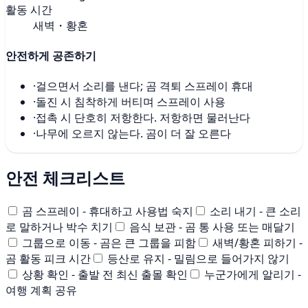
활동 시간
새벽・황혼
안전하게 공존하기
·
걸으면서 소리를 낸다; 곰 격퇴 스프레이 휴대
·
돌진 시 침착하게 버티며 스프레이 사용
·
접촉 시 단호히 저항한다. 저항하면 물러난다
·
나무에 오르지 않는다. 곰이 더 잘 오른다
안전 체크리스트
곰 스프레이 - 휴대하고 사용법 숙지
소리 내기 - 큰 소리
로 말하거나 박수 치기
음식 보관 - 곰 통 사용 또는 매달기
그룹으로 이동 - 곰은 큰 그룹을 피함
새벽/황혼 피하기 -
곰 활동 피크 시간
등산로 유지 - 밀림으로 들어가지 않기
상황 확인 - 출발 전 최신 출몰 확인
누군가에게 알리기 -
여행 계획 공유