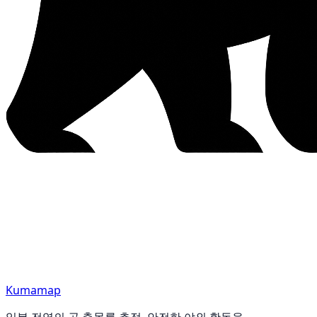
Kumamap