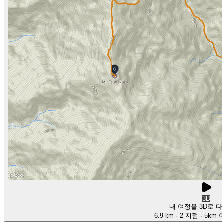
3D
내 여정을 3D로 
6.9 km
· 2 지점
· 5km