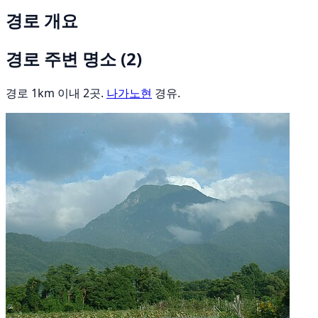
경로 개요
경로 주변 명소
(2)
경로 1km 이내 2곳.
나가노현
경유.