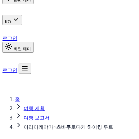
화면 테마
KO
로그인
화면 테마
로그인
홈
여행 계획
여행 보고서
아리아케야마~츠바쿠로다케 하이킹 루트