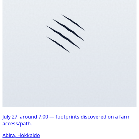
July 27, around 7:00 — footprints discovered on a farm
access/path.
Abira, Hokkaido