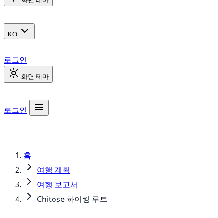
화면 테마
KO
로그인
화면 테마
로그인
홈
여행 계획
여행 보고서
Chitose 하이킹 루트