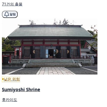
71건의 출몰
알림
낮은 위험
Sumiyoshi Shrine
홋카이도