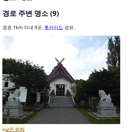
경로 주변 명소
(9)
경로 1km 이내 9곳.
홋카이도
경유.
낮은 위험