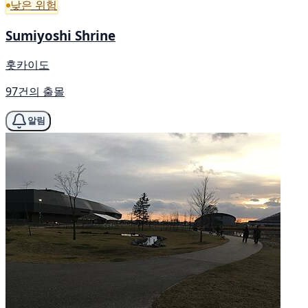
낮은 위험
Sumiyoshi Shrine
홋카이도
97건의 출몰
알림