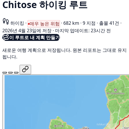
Chitose 하이킹 루트
하이킹
·
·
682 km
·
9 지점
·
출몰 41건
·
매우 높은 위험
2026년 4월 23일에 저장
·
마지막 업데이트: 23시간 전
이 루트로 내 계획 만들기
새로운 여행 계획으로 저장됩니다. 원본 리포트는 그대로 유지
됩니다.