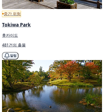
중간 위험
Tokiwa Park
홋카이도
481건의 출몰
알림