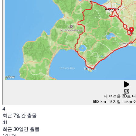
3D
내 여정을 3D로 
682 km
· 9 지점
· 5km
4
최근 7일간 출몰
41
최근 30일간 출몰