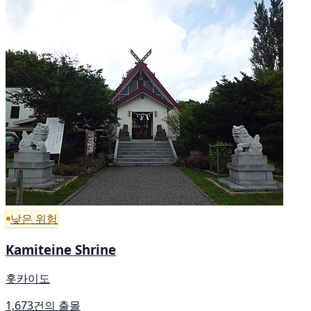
낮은 위험
Kamiteine Shrine
홋카이도
1,673건의 출몰