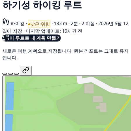
하기성 하이킹 루트
하이킹
·
·
183 m
·
2분
·
2 지점
·
2026년 5월 12
낮은 위험
일에 저장
·
마지막 업데이트: 19시간 전
이 루트로 내 계획 만들기
새로운 여행 계획으로 저장됩니다. 원본 리포트는 그대로 유지
됩니다.