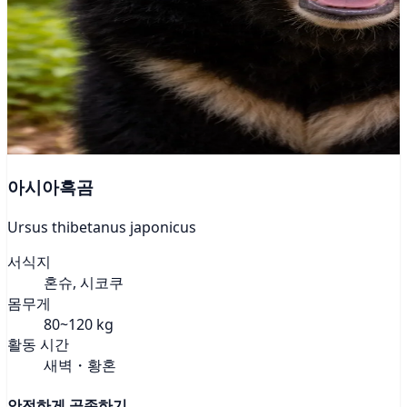
아시아흑곰
Ursus thibetanus japonicus
서식지
혼슈, 시코쿠
몸무게
80~120 kg
활동 시간
새벽・황혼
안전하게 공존하기