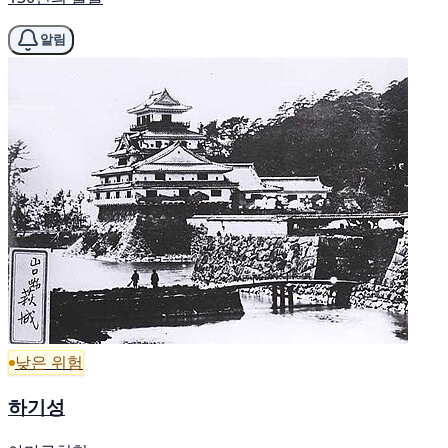
알림
낮은 위험
하기성