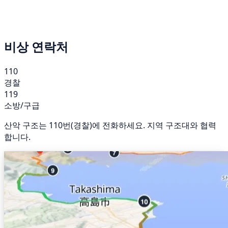
비상 연락처
110
경찰
119
소방/구급
산악 구조는 110번(경찰)에 전화하세요. 지역 구조대와 협력
합니다.