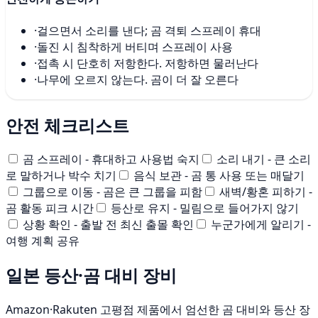
·
걸으면서 소리를 낸다; 곰 격퇴 스프레이 휴대
·
돌진 시 침착하게 버티며 스프레이 사용
·
접촉 시 단호히 저항한다. 저항하면 물러난다
·
나무에 오르지 않는다. 곰이 더 잘 오른다
안전 체크리스트
곰 스프레이 - 휴대하고 사용법 숙지
소리 내기 - 큰 소리
로 말하거나 박수 치기
음식 보관 - 곰 통 사용 또는 매달기
그룹으로 이동 - 곰은 큰 그룹을 피함
새벽/황혼 피하기 -
곰 활동 피크 시간
등산로 유지 - 밀림으로 들어가지 않기
상황 확인 - 출발 전 최신 출몰 확인
누군가에게 알리기 -
여행 계획 공유
일본 등산·곰 대비 장비
Amazon·Rakuten 고평점 제품에서 엄선한 곰 대비와 등산 장