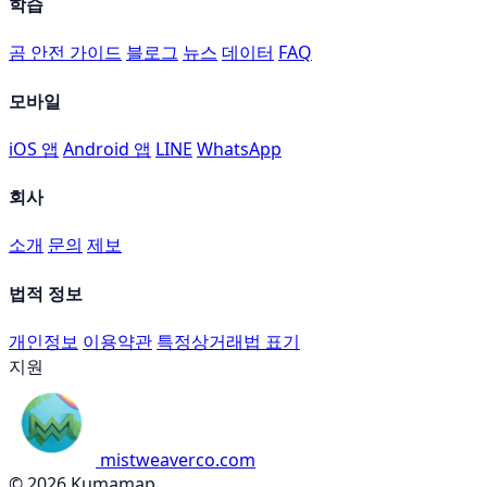
학습
곰 안전 가이드
블로그
뉴스
데이터
FAQ
모바일
iOS 앱
Android 앱
LINE
WhatsApp
회사
소개
문의
제보
법적 정보
개인정보
이용약관
특정상거래법 표기
지원
mistweaverco.com
© 2026 Kumamap