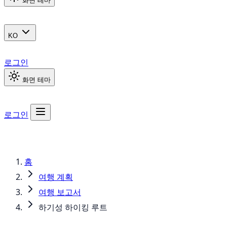
화면 테마
KO
로그인
화면 테마
로그인
홈
여행 계획
여행 보고서
하기성 하이킹 루트