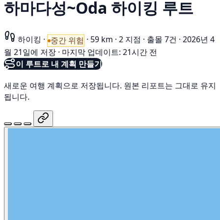
하마다성~Oda 하이킹 루트
하이킹
·
·
59 km
·
2 지점
·
출몰 7건
·
2026년 4
중간 위험
월 21일에 저장
·
마지막 업데이트: 21시간 전
이 루트로 내 계획 만들기
새로운 여행 계획으로 저장됩니다. 원본 리포트는 그대로 유지
됩니다.