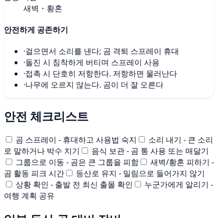
새벽・황혼
안전하게 공존하기
·
걸으면서 소리를 낸다; 곰 격퇴 스프레이 휴대
·
돌진 시 침착하게 버티며 스프레이 사용
·
접촉 시 단호히 저항한다. 저항하면 물러난다
·
나무에 오르지 않는다. 곰이 더 잘 오른다
안전 체크리스트
곰 스프레이 - 휴대하고 사용법 숙지
소리 내기 - 큰 소리
로 말하거나 박수 치기
음식 보관 - 곰 통 사용 또는 매달기
그룹으로 이동 - 곰은 큰 그룹을 피함
새벽/황혼 피하기 -
곰 활동 피크 시간
등산로 유지 - 밀림으로 들어가지 않기
상황 확인 - 출발 전 최신 출몰 확인
누군가에게 알리기 -
여행 계획 공유