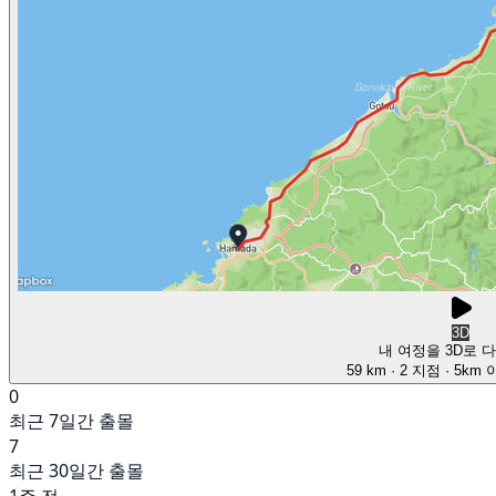
3D
내 여정을 3D로 
59 km
· 2 지점
· 5km
0
최근 7일간 출몰
7
최근 30일간 출몰