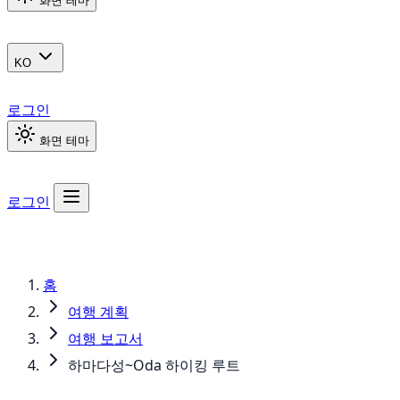
화면 테마
KO
로그인
화면 테마
로그인
홈
여행 계획
여행 보고서
하마다성~Oda 하이킹 루트