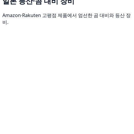
일본 등산·곰 대비 장비
Amazon·Rakuten 고평점 제품에서 엄선한 곰 대비와 등산 장
비.