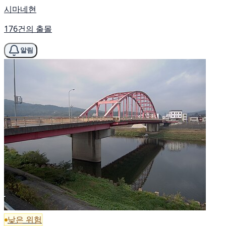
시마네현
176건의 출몰
알림
낮은 위험