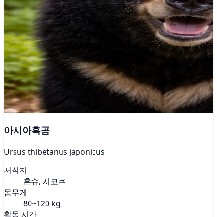
아시아흑곰
Ursus thibetanus japonicus
서식지
혼슈, 시코쿠
몸무게
80~120 kg
활동 시간