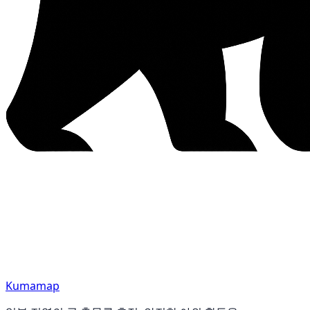
Kumamap