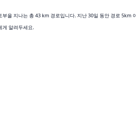
교토부을 지나는 총 43 km 경로입니다. 지난 30일 동안 경로 5
에게 알려두세요.