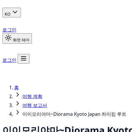
KO
로그인
화면 테마
로그인
홈
여행 계획
여행 보고서
이이모리야마~Diorama Kyoto Japan 하이킹 루트
이이모리야마~Diorama Kyoto