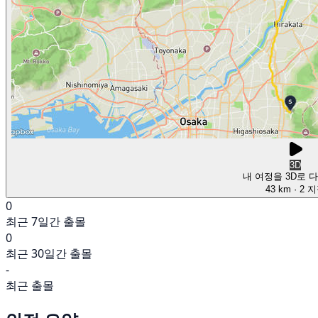
3D
내 여정을 3D로 
43 km
· 2 
0
최근 7일간 출몰
0
최근 30일간 출몰
-
최근 출몰