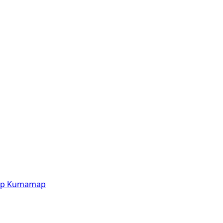
p
Kumamap