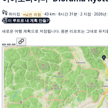
하이킹
·
·
43 km
·
8시간 31분
·
2 지점
·
2026년
낮은 위험
이 루트로 내 계획 만들기
새로운 여행 계획으로 저장됩니다. 원본 리포트는 그대로 유지