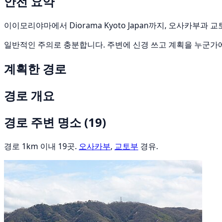
안전 요약
이이모리야마에서 Diorama Kyoto Japan까지, 오사카부과 
일반적인 주의로 충분합니다. 주변에 신경 쓰고 계획을 누군가
계획한 경로
경로 개요
경로 주변 명소
(19)
경로 1km 이내 19곳.
오사카부
,
교토부
경유.