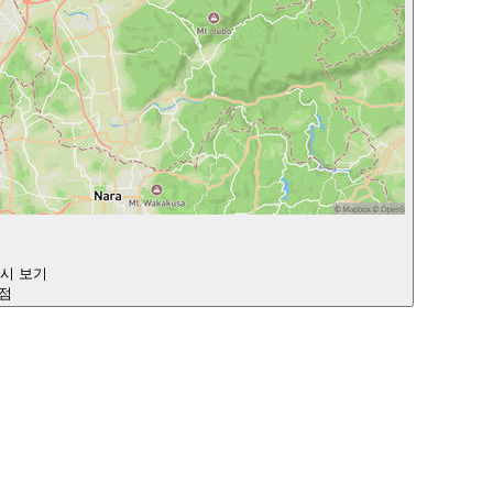
다시 보기
지점