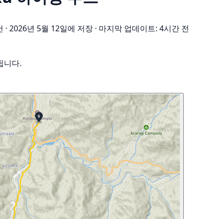
건
·
2026년 5월 12일에 저장
·
마지막 업데이트: 4시간 전
됩니다.