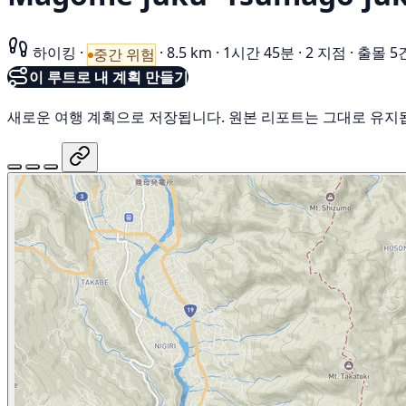
하이킹
·
·
8.5 km
·
1시간 45분
·
2 지점
·
출몰 5
중간 위험
이 루트로 내 계획 만들기
새로운 여행 계획으로 저장됩니다. 원본 리포트는 그대로 유지