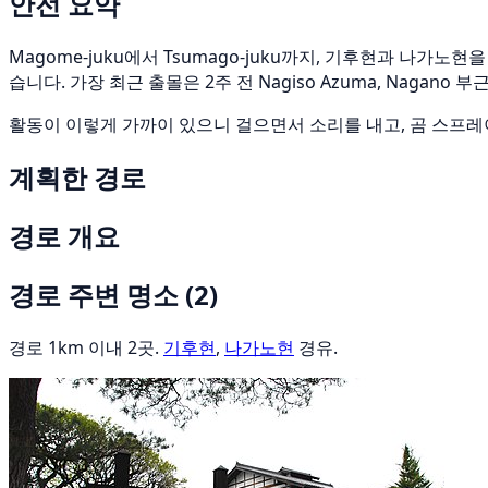
안전 요약
Magome-juku에서 Tsumago-juku까지, 기후현과 나가노
습니다. 가장 최근 출몰은 2주 전 Nagiso Azuma, Nagano
활동이 이렇게 가까이 있으니 걸으면서 소리를 내고, 곰 스프레
계획한 경로
경로 개요
경로 주변 명소
(2)
경로 1km 이내 2곳.
기후현
,
나가노현
경유.