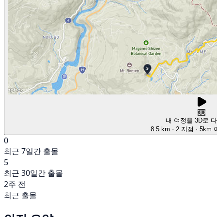
3D
내 여정을 3D로 
8.5 km
· 2 지점
· 5km
0
최근 7일간 출몰
5
최근 30일간 출몰
2주 전
최근 출몰