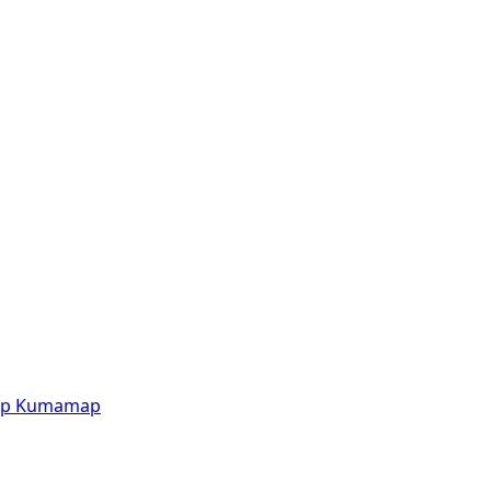
p
Kumamap