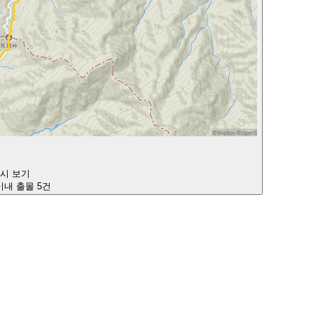
다시 보기
 이내 출몰 5건