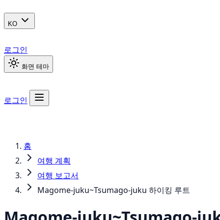
KO
로그인
화면 테마
로그인
홈
여행 계획
여행 보고서
Magome-juku~Tsumago-juku 하이킹 루트
Magome-juku~Tsumago-j