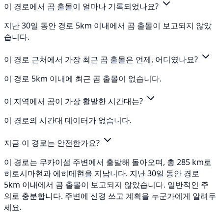
이 경로에서 곰 출몰이 얼마나 기록되었나요?
지난 30일 동안 경로 5km 이내에서 곰 출몰이 보고되지 않았
습니다.
이 경로 근처에서 가장 최근 곰 출몰은 언제, 어디였나요?
이 경로 5km 이내에 최근 곰 출몰이 없습니다.
이 지역에서 곰이 가장 활발한 시간대는?
이 경로의 시간대 데이터가 없습니다.
지금 이 경로는 안전한가요?
이 경로는 무카이섬 주변에서 출발해 돌아오며, 총 285 km로
히로시마현과 에히메현을 지납니다. 지난 30일 동안 경로
5km 이내에서 곰 출몰이 보고되지 않았습니다. 일반적인 주
의로 충분합니다. 주변에 신경 쓰고 계획을 누군가에게 알려두
세요.