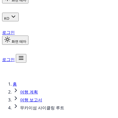
화면 테마
KO
로그인
화면 테마
로그인
홈
여행 계획
여행 보고서
무카이섬 사이클링 루트