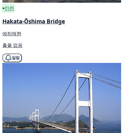
안전
Hakata-Ōshima Bridge
에히메현
출몰 없음
알림