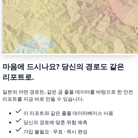
마음에 드시나요? 당신의 경로도 같은
리포트로.
일본의 어떤 경로든, 같은 곰 출몰 데이터를 바탕으로 한 안전
리포트를 지금 바로 만들 수 있습니다.
이 리포트와 같은 출몰 데이터베이스 사용
당신의 경로에 맞춘 위험 예측
가입 불필요 · 무료 · 즉시 완성