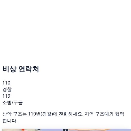
비상 연락처
110
경찰
119
소방/구급
산악 구조는 110번(경찰)에 전화하세요. 지역 구조대와 협력
합니다.