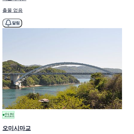
출몰 없음
알림
안전
오미시마교