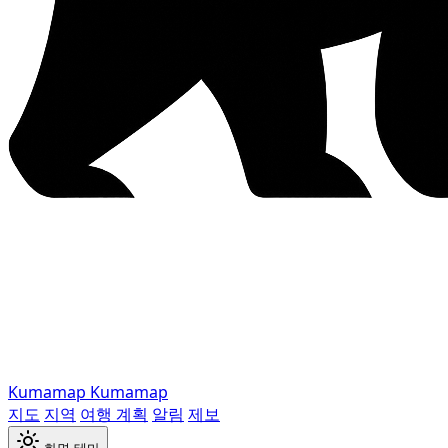
Kumamap
Kumamap
지도
지역
여행 계획
알림
제보