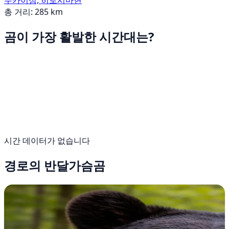
무카이섬, 히로시마현
총 거리: 285 km
곰이 가장 활발한 시간대는?
시간 데이터가 없습니다
경로의 반달가슴곰