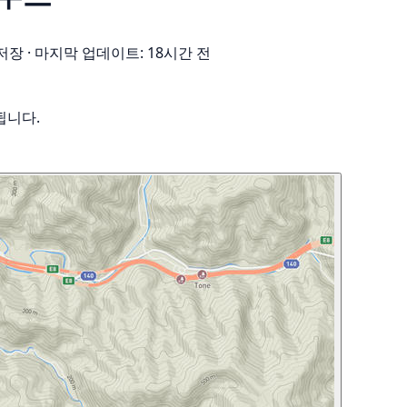
 저장
·
마지막 업데이트: 18시간 전
됩니다.