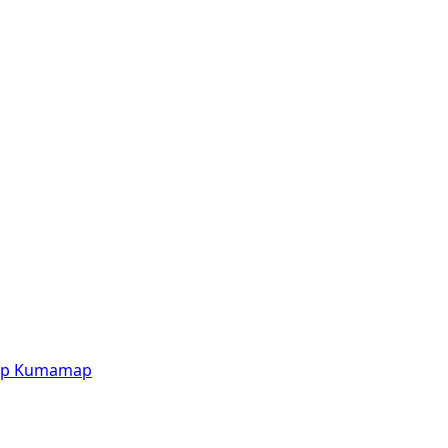
p
Kumamap