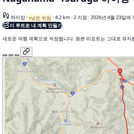
하이킹
·
·
4.2 km
·
2 지점
·
2026년 4월 23일에
낮은 위험
이 루트로 내 계획 만들기
새로운 여행 계획으로 저장됩니다. 원본 리포트는 그대로 유지