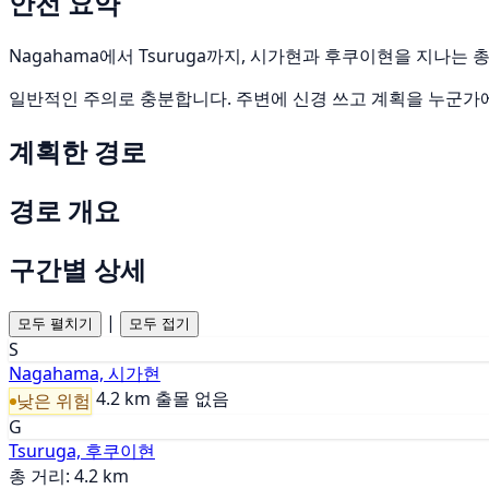
안전 요약
Nagahama에서 Tsuruga까지, 시가현과 후쿠이현을 지나는 총
일반적인 주의로 충분합니다. 주변에 신경 쓰고 계획을 누군가
계획한 경로
경로 개요
구간별 상세
|
모두 펼치기
모두 접기
S
Nagahama, 시가현
4.2 km
출몰 없음
낮은 위험
G
Tsuruga, 후쿠이현
총 거리: 4.2 km