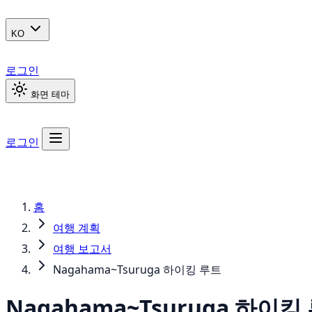
KO
로그인
화면 테마
로그인
홈
여행 계획
여행 보고서
Nagahama~Tsuruga 하이킹 루트
Nagahama~Tsuruga 하이킹