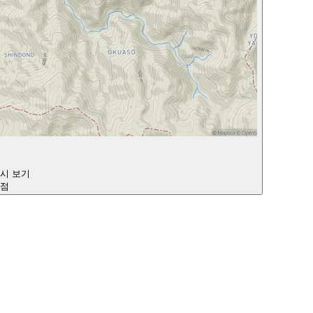
다시 보기
지점