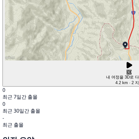
3D
내 여정을 3D로 
4.2 km
· 2 
0
최근 7일간 출몰
0
최근 30일간 출몰
-
최근 출몰