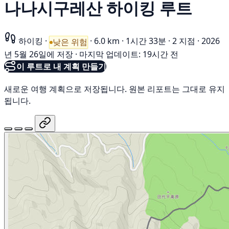
나나시구레산 하이킹 루트
하이킹
·
·
6.0 km
·
1시간 33분
·
2 지점
·
2026
낮은 위험
년 5월 26일에 저장
·
마지막 업데이트: 19시간 전
이 루트로 내 계획 만들기
새로운 여행 계획으로 저장됩니다. 원본 리포트는 그대로 유지
됩니다.