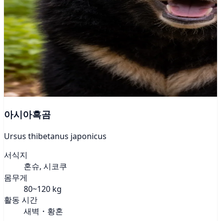
아시아흑곰
Ursus thibetanus japonicus
서식지
혼슈, 시코쿠
몸무게
80~120 kg
활동 시간
새벽・황혼