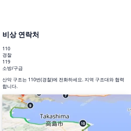
비상 연락처
110
경찰
119
소방/구급
산악 구조는 110번(경찰)에 전화하세요. 지역 구조대와 협력
합니다.