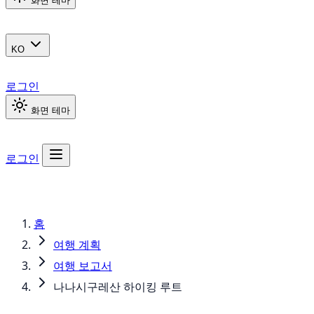
화면 테마
KO
로그인
화면 테마
로그인
홈
여행 계획
여행 보고서
나나시구레산 하이킹 루트