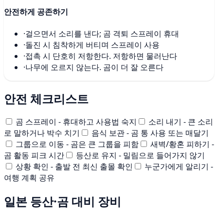
안전하게 공존하기
·
걸으면서 소리를 낸다; 곰 격퇴 스프레이 휴대
·
돌진 시 침착하게 버티며 스프레이 사용
·
접촉 시 단호히 저항한다. 저항하면 물러난다
·
나무에 오르지 않는다. 곰이 더 잘 오른다
안전 체크리스트
곰 스프레이 - 휴대하고 사용법 숙지
소리 내기 - 큰 소리
로 말하거나 박수 치기
음식 보관 - 곰 통 사용 또는 매달기
그룹으로 이동 - 곰은 큰 그룹을 피함
새벽/황혼 피하기 -
곰 활동 피크 시간
등산로 유지 - 밀림으로 들어가지 않기
상황 확인 - 출발 전 최신 출몰 확인
누군가에게 알리기 -
여행 계획 공유
일본 등산·곰 대비 장비