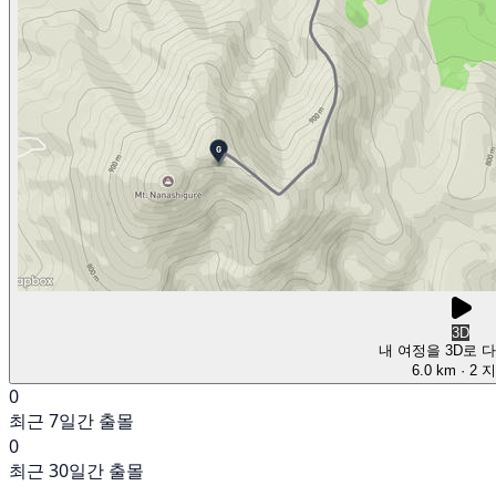
3D
내 여정을 3D로 
6.0 km
· 2 
0
최근 7일간 출몰
0
최근 30일간 출몰