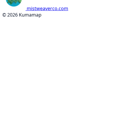
mistweaverco.com
© 2026 Kumamap