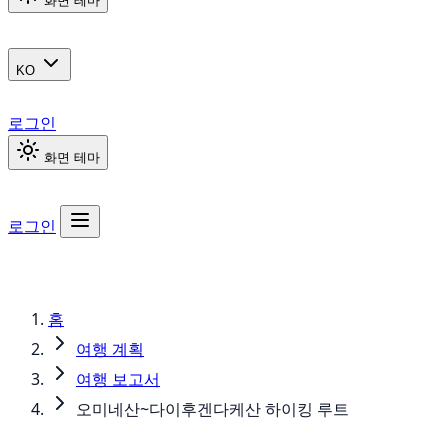
화면 테마
KO
로그인
화면 테마
로그인
홈
여행 계획
여행 보고서
오미네산~다이후겐다케산 하이킹 루트