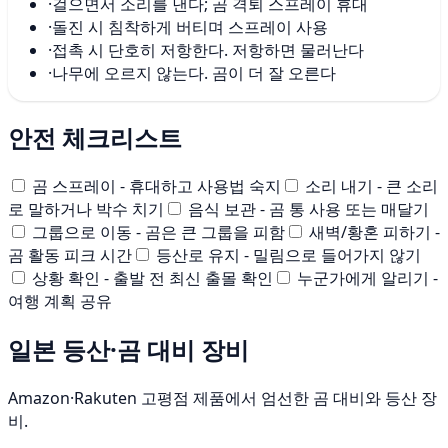
·
걸으면서 소리를 낸다; 곰 격퇴 스프레이 휴대
·
돌진 시 침착하게 버티며 스프레이 사용
·
접촉 시 단호히 저항한다. 저항하면 물러난다
·
나무에 오르지 않는다. 곰이 더 잘 오른다
안전 체크리스트
곰 스프레이 - 휴대하고 사용법 숙지
소리 내기 - 큰 소리
로 말하거나 박수 치기
음식 보관 - 곰 통 사용 또는 매달기
그룹으로 이동 - 곰은 큰 그룹을 피함
새벽/황혼 피하기 -
곰 활동 피크 시간
등산로 유지 - 밀림으로 들어가지 않기
상황 확인 - 출발 전 최신 출몰 확인
누군가에게 알리기 -
여행 계획 공유
일본 등산·곰 대비 장비
Amazon·Rakuten 고평점 제품에서 엄선한 곰 대비와 등산 장
비.