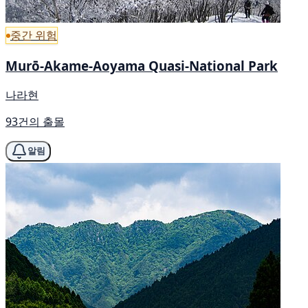
중간 위험
Murō-Akame-Aoyama Quasi-National Park
나라현
93건의 출몰
알림