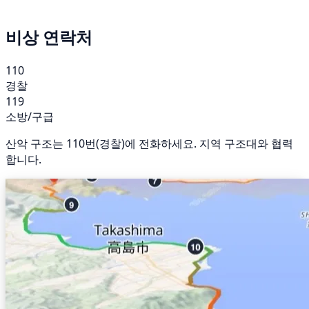
비상 연락처
110
경찰
119
소방/구급
산악 구조는 110번(경찰)에 전화하세요. 지역 구조대와 협력
합니다.