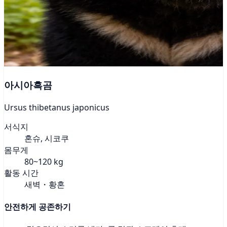
아시아흑곰
Ursus thibetanus japonicus
서식지
혼슈, 시코쿠
몸무게
80~120 kg
활동 시간
새벽・황혼
안전하게 공존하기