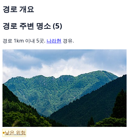
경로 개요
경로 주변 명소
(5)
경로 1km 이내 5곳.
나라현
경유.
낮은 위험