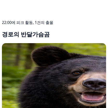
22:00에 피크 활동, 1건의 출몰
경로의 반달가슴곰