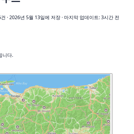
6건
·
2026년 5월 13일에 저장
·
마지막 업데이트: 3시간 전
됩니다.