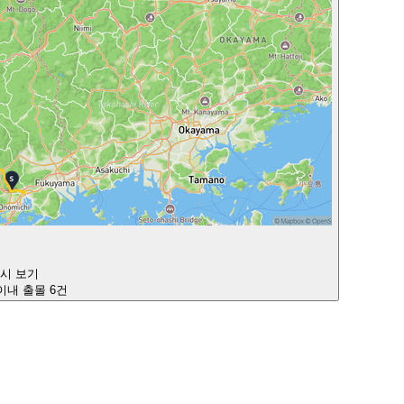
다시 보기
 이내 출몰 6건