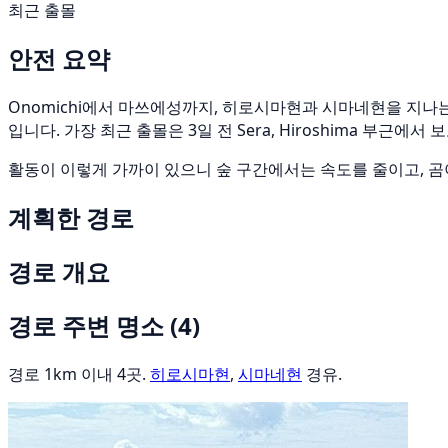
최근 출몰
안전 요약
Onomichi에서 마쓰에성까지, 히로시마현과 시마네현을 지나는 총
입니다. 가장 최근 출몰은 3일 전 Sera, Hiroshima 부근에서
활동이 이렇게 가까이 있으니 숲 구간에서는 속도를 줄이고, 곰
계획한 경로
경로 개요
경로 주변 명소
(4)
경로 1km 이내 4곳.
히로시마현
,
시마네현
경유.