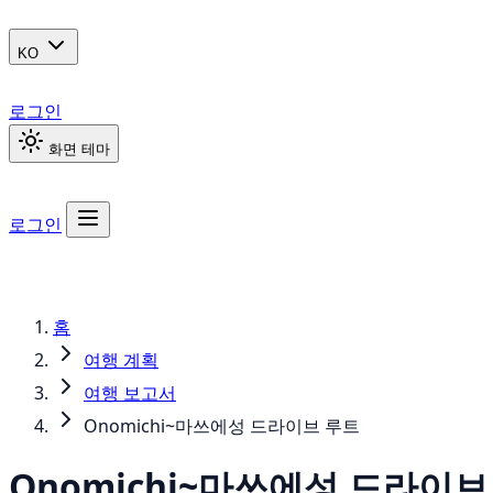
KO
로그인
화면 테마
로그인
홈
여행 계획
여행 보고서
Onomichi~마쓰에성 드라이브 루트
Onomichi~마쓰에성 드라이브