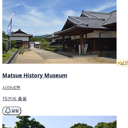
낮은
Matsue History Museum
시마네현
15건의 출몰
알림