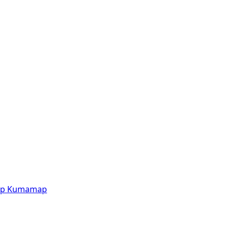
p
Kumamap