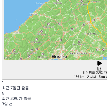
3D
내 여정을 3D로 
156 km
· 2 지점
· 5km
1
최근 7일간 출몰
6
최근 30일간 출몰
3일 전