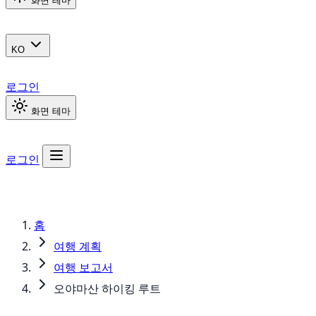
화면 테마
KO
로그인
화면 테마
로그인
홈
여행 계획
여행 보고서
오야마산 하이킹 루트