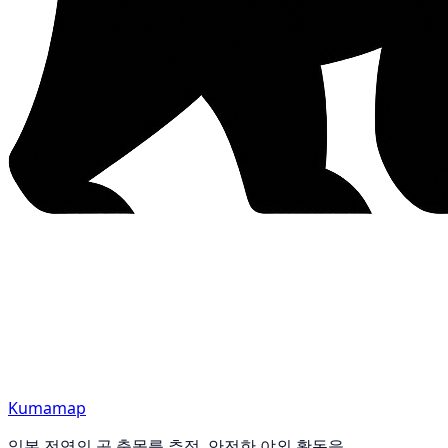
Kumamap
일본 전역의 곰 출몰를 추적. 안전한 야외 활동을.