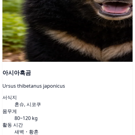
아시아흑곰
Ursus thibetanus japonicus
서식지
혼슈, 시코쿠
몸무게
80~120 kg
활동 시간
새벽・황혼