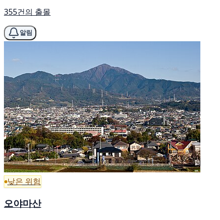
355건의 출몰
알림
낮은 위험
오야마산