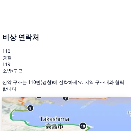
비상 연락처
110
경찰
119
소방/구급
산악 구조는 110번(경찰)에 전화하세요. 지역 구조대와 협력
합니다.