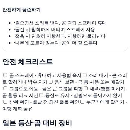
안전하게 공존하기
·
걸으면서 소리를 낸다; 곰 격퇴 스프레이 휴대
·
돌진 시 침착하게 버티며 스프레이 사용
·
접촉 시 단호히 저항한다. 저항하면 물러난다
·
나무에 오르지 않는다. 곰이 더 잘 오른다
안전 체크리스트
곰 스프레이 - 휴대하고 사용법 숙지
소리 내기 - 큰 소리
로 말하거나 박수 치기
음식 보관 - 곰 통 사용 또는 매달기
그룹으로 이동 - 곰은 큰 그룹을 피함
새벽/황혼 피하기 -
곰 활동 피크 시간
등산로 유지 - 밀림으로 들어가지 않기
상황 확인 - 출발 전 최신 출몰 확인
누군가에게 알리기 -
여행 계획 공유
일본 등산·곰 대비 장비