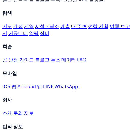
탐색
지도
계정
지역
시설・명소
예측
내 주변
여행 계획
여행 보고
서
커뮤니티
알림
장비
학습
곰 안전 가이드
블로그
뉴스
데이터
FAQ
모바일
iOS 앱
Android 앱
LINE
WhatsApp
회사
소개
문의
제보
법적 정보