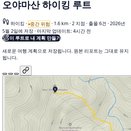
오야마산 하이킹 루트
하이킹
·
·
1.6 km
·
2 지점
·
출몰 6건
·
2026년
중간 위험
5월 2일에 저장
·
마지막 업데이트: 4시간 전
이 루트로 내 계획 만들기
새로운 여행 계획으로 저장됩니다. 원본 리포트는 그대로 유지
됩니다.