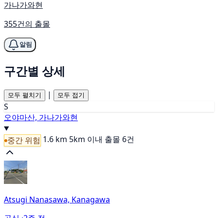
가나가와현
355건의 출몰
알림
구간별 상세
|
모두 펼치기
모두 접기
S
오야마산, 가나가와현
1.6 km
5km 이내 출몰 6건
중간 위험
Atsugi Nanasawa, Kanagawa