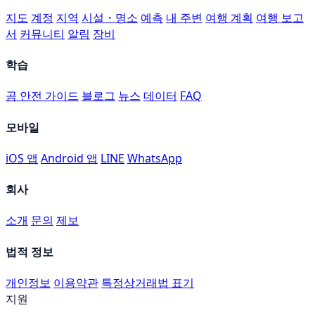
지도
계정
지역
시설・명소
예측
내 주변
여행 계획
여행 보고
서
커뮤니티
알림
장비
학습
곰 안전 가이드
블로그
뉴스
데이터
FAQ
모바일
iOS 앱
Android 앱
LINE
WhatsApp
회사
소개
문의
제보
법적 정보
개인정보
이용약관
특정상거래법 표기
지원