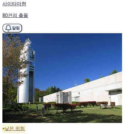
사이타마현
80건의 출몰
알림
낮은 위험