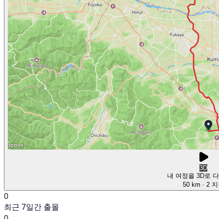
3D
내 여정을 3D로 
50 km
· 2 
0
최근 7일간 출몰
0