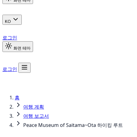
화면 테마
KO
로그인
화면 테마
로그인
홈
여행 계획
여행 보고서
Peace Museum of Saitama~Ota 하이킹 루트