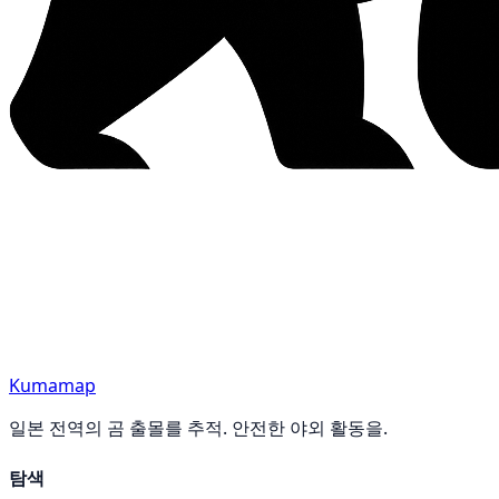
Kumamap
일본 전역의 곰 출몰를 추적. 안전한 야외 활동을.
탐색