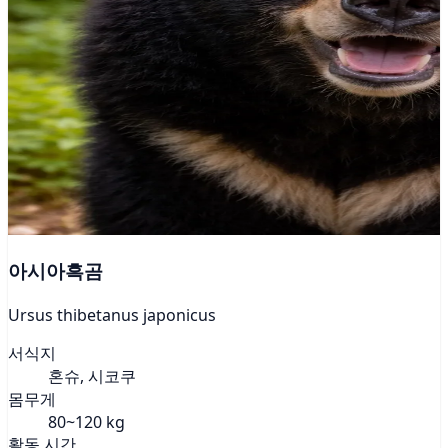
아시아흑곰
Ursus thibetanus japonicus
서식지
혼슈, 시코쿠
몸무게
80~120 kg
활동 시간