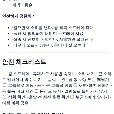
새벽・황혼
안전하게 공존하기
·
걸으면서 소리를 낸다; 곰 격퇴 스프레이 휴대
·
돌진 시 침착하게 버티며 스프레이 사용
·
접촉 시 단호히 저항한다. 저항하면 물러난다
·
나무에 오르지 않는다. 곰이 더 잘 오른다
안전 체크리스트
곰 스프레이 - 휴대하고 사용법 숙지
소리 내기 - 큰 소리
로 말하거나 박수 치기
음식 보관 - 곰 통 사용 또는 매달기
그룹으로 이동 - 곰은 큰 그룹을 피함
새벽/황혼 피하기 -
곰 활동 피크 시간
등산로 유지 - 밀림으로 들어가지 않기
상황 확인 - 출발 전 최신 출몰 확인
누군가에게 알리기 -
여행 계획 공유