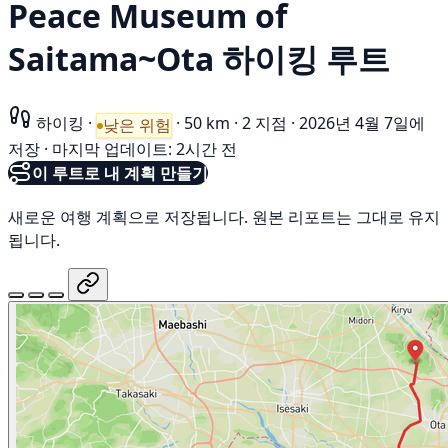
Peace Museum of
Saitama~Ota 하이킹 루트
하이킹
·
·
50 km
·
2 지점
·
2026년 4월 7일에
낮은 위험
저장
·
마지막 업데이트: 2시간 전
이 루트로 내 계획 만들기
새로운 여행 계획으로 저장됩니다. 원본 리포트는 그대로 유지
됩니다.