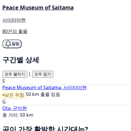
Peace Museum of Saitama
사이타마현
80건의 출몰
알림
구간별 상세
|
모두 펼치기
모두 접기
S
Peace Museum of Saitama, 사이타마현
50 km
출몰 없음
낮은 위험
G
Ota, 군마현
총 거리: 50 km
곰이 가장 활발한 시간대는?