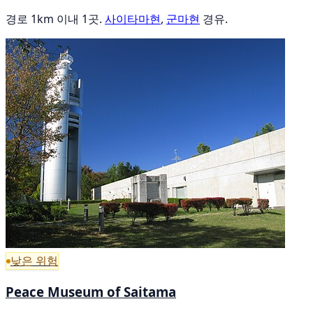
경로 1km 이내 1곳.
사이타마현
,
군마현
경유.
낮은 위험
Peace Museum of Saitama