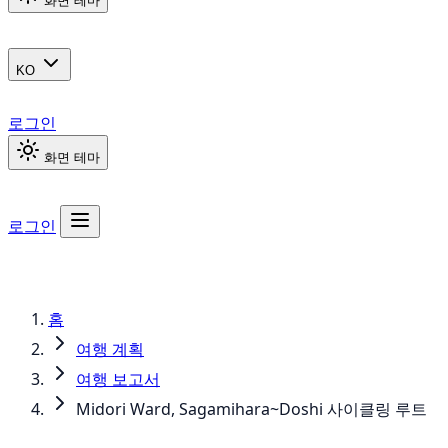
화면 테마
KO
로그인
화면 테마
로그인
홈
여행 계획
여행 보고서
Midori Ward, Sagamihara~Doshi 사이클링 루트