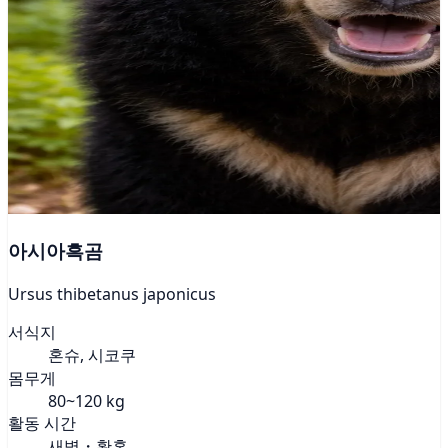
아시아흑곰
Ursus thibetanus japonicus
서식지
혼슈, 시코쿠
몸무게
80~120 kg
활동 시간
새벽・황혼