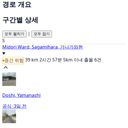
경로 개요
구간별 상세
|
모두 펼치기
모두 접기
S
Midori Ward, Sagamihara, 가나가와현
39 km
2시간 57분
5km 이내 출몰 6건
중간 위험
Doshi, Yamanashi
공식 ·
3일 전