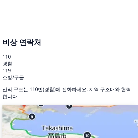
비상 연락처
110
경찰
119
소방/구급
산악 구조는 110번(경찰)에 전화하세요. 지역 구조대와 협력
합니다.