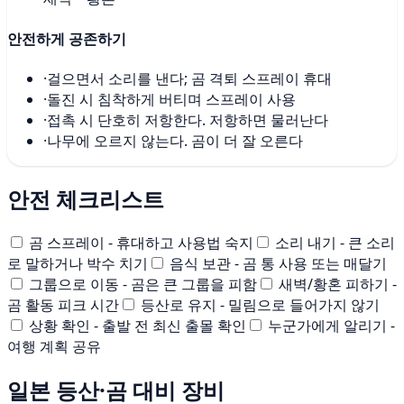
안전하게 공존하기
·
걸으면서 소리를 낸다; 곰 격퇴 스프레이 휴대
·
돌진 시 침착하게 버티며 스프레이 사용
·
접촉 시 단호히 저항한다. 저항하면 물러난다
·
나무에 오르지 않는다. 곰이 더 잘 오른다
안전 체크리스트
곰 스프레이 - 휴대하고 사용법 숙지
소리 내기 - 큰 소리
로 말하거나 박수 치기
음식 보관 - 곰 통 사용 또는 매달기
그룹으로 이동 - 곰은 큰 그룹을 피함
새벽/황혼 피하기 -
곰 활동 피크 시간
등산로 유지 - 밀림으로 들어가지 않기
상황 확인 - 출발 전 최신 출몰 확인
누군가에게 알리기 -
여행 계획 공유
일본 등산·곰 대비 장비