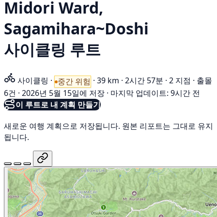
Midori Ward,
Sagamihara~Doshi
사이클링 루트
사이클링
·
·
39 km
·
2시간 57분
·
2 지점
·
출몰
중간 위험
6건
·
2026년 5월 15일에 저장
·
마지막 업데이트: 9시간 전
이 루트로 내 계획 만들기
새로운 여행 계획으로 저장됩니다. 원본 리포트는 그대로 유지
됩니다.