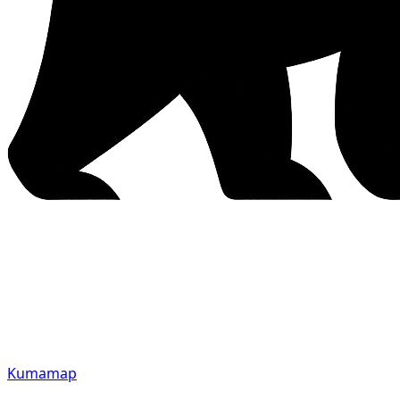
Kumamap