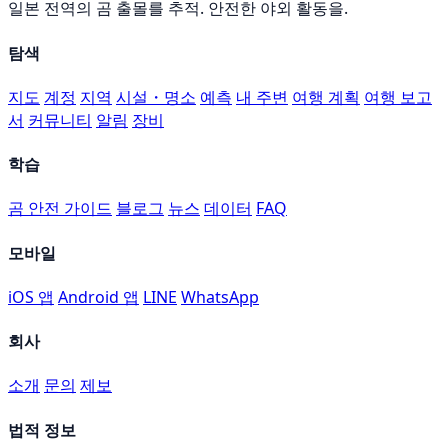
일본 전역의 곰 출몰를 추적. 안전한 야외 활동을.
탐색
지도
계정
지역
시설・명소
예측
내 주변
여행 계획
여행 보고
서
커뮤니티
알림
장비
학습
곰 안전 가이드
블로그
뉴스
데이터
FAQ
모바일
iOS 앱
Android 앱
LINE
WhatsApp
회사
소개
문의
제보
법적 정보