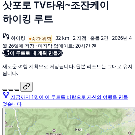
삿포로 TV타워~조잔케이
하이킹 루트
하이킹
·
·
32 km
·
2 지점
·
출몰 2건
·
2026년 4
중간 위험
월 26일에 저장
·
마지막 업데이트: 20시간 전
이 루트로 내 계획 만들기
새로운 여행 계획으로 저장됩니다. 원본 리포트는 그대로 유지
됩니다.
지금까지 1명이 이 루트를 바탕으로 자신의 여행을 만들
었습니다