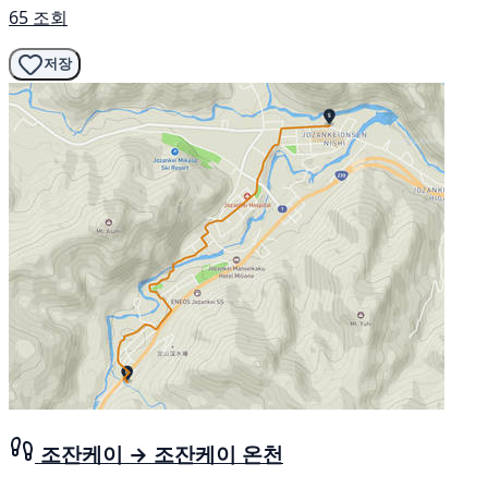
65 조회
저장
조잔케이 → 조잔케이 온천