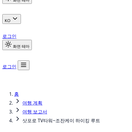
화면 테마
KO
로그인
화면 테마
로그인
홈
여행 계획
여행 보고서
삿포로 TV타워~조잔케이 하이킹 루트