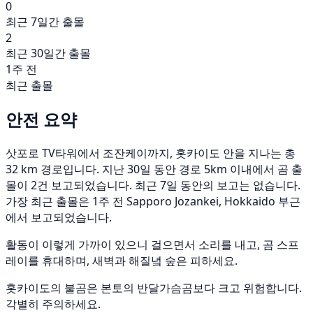
0
최근 7일간 출몰
2
최근 30일간 출몰
1주 전
최근 출몰
안전 요약
삿포로 TV타워에서 조잔케이까지, 홋카이도 안을 지나는 총
32 km 경로입니다. 지난 30일 동안 경로 5km 이내에서 곰 출
몰이 2건 보고되었습니다. 최근 7일 동안의 보고는 없습니다.
가장 최근 출몰은 1주 전 Sapporo Jozankei, Hokkaido 부근
에서 보고되었습니다.
활동이 이렇게 가까이 있으니 걸으면서 소리를 내고, 곰 스프
레이를 휴대하며, 새벽과 해질녘 숲은 피하세요.
홋카이도의 불곰은 본토의 반달가슴곰보다 크고 위험합니다.
각별히 주의하세요.