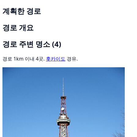
계획한 경로
경로 개요
경로 주변 명소
(4)
경로 1km 이내 4곳.
홋카이도
경유.