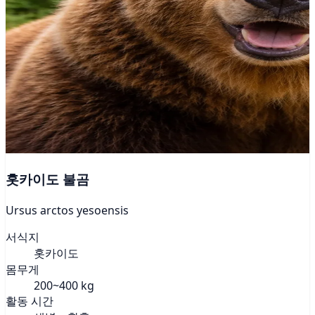
홋카이도 불곰
Ursus arctos yesoensis
서식지
홋카이도
몸무게
200~400 kg
활동 시간