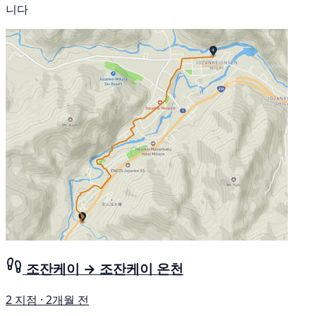
니다
조잔케이 → 조잔케이 온천
2 지점 · 2개월 전