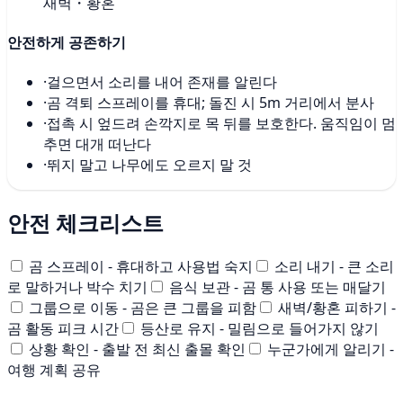
새벽・황혼
안전하게 공존하기
·
걸으면서 소리를 내어 존재를 알린다
·
곰 격퇴 스프레이를 휴대; 돌진 시 5m 거리에서 분사
·
접촉 시 엎드려 손깍지로 목 뒤를 보호한다. 움직임이 멈
추면 대개 떠난다
·
뛰지 말고 나무에도 오르지 말 것
안전 체크리스트
곰 스프레이 - 휴대하고 사용법 숙지
소리 내기 - 큰 소리
로 말하거나 박수 치기
음식 보관 - 곰 통 사용 또는 매달기
그룹으로 이동 - 곰은 큰 그룹을 피함
새벽/황혼 피하기 -
곰 활동 피크 시간
등산로 유지 - 밀림으로 들어가지 않기
상황 확인 - 출발 전 최신 출몰 확인
누군가에게 알리기 -
여행 계획 공유