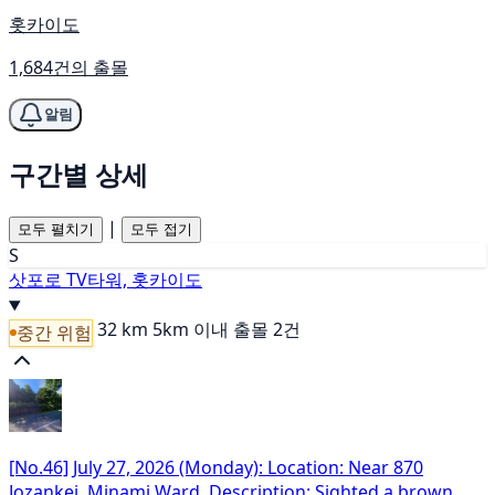
홋카이도
1,684건의 출몰
알림
구간별 상세
|
모두 펼치기
모두 접기
S
삿포로 TV타워, 홋카이도
32 km
5km 이내 출몰 2건
중간 위험
[No.46] July 27, 2026 (Monday): Location: Near 870
Jozankei, Minami Ward. Description: Sighted a brown