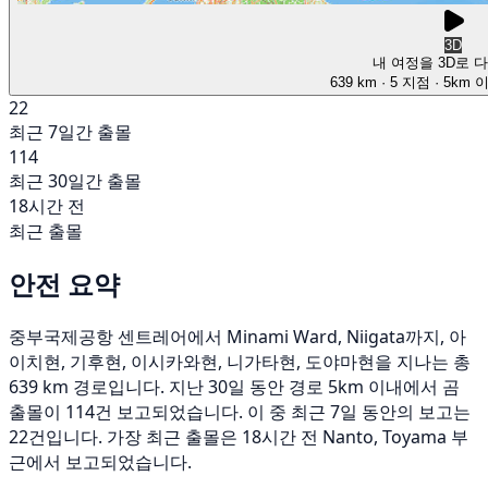
3D
내 여정을 3D로 
639 km
· 5 지점
· 5km 
22
최근 7일간 출몰
114
최근 30일간 출몰
18시간 전
최근 출몰
안전 요약
중부국제공항 센트레어에서 Minami Ward, Niigata까지, 아
이치현, 기후현, 이시카와현, 니가타현, 도야마현을 지나는 총
639 km 경로입니다. 지난 30일 동안 경로 5km 이내에서 곰
출몰이 114건 보고되었습니다. 이 중 최근 7일 동안의 보고는
22건입니다. 가장 최근 출몰은 18시간 전 Nanto, Toyama 부
근에서 보고되었습니다.