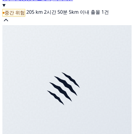
205 km
2시간 50분
5km 이내 출몰 1건
중간 위험