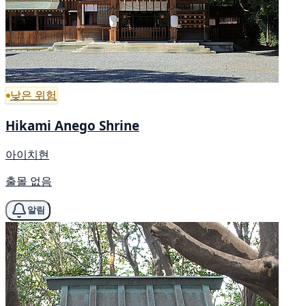
낮은 위험
Hikami Anego Shrine
아이치현
출몰 없음
알림