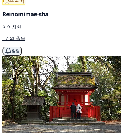
낮은 위험
Reinomimae-sha
아이치현
1건의 출몰
알림