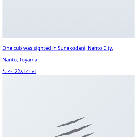
One cub was sighted in Sunakodani, Nanto City.
Nanto, Toyama
뉴스 ·
22시간 전