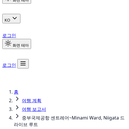
화면 테마
KO
로그인
화면 테마
로그인
홈
여행 계획
여행 보고서
중부국제공항 센트레어~Minami Ward, Niigata 드
라이브 루트