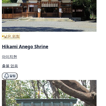
낮은 위험
Hikami Anego Shrine
아이치현
출몰 없음
알림