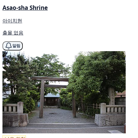
Asao-sha Shrine
아이치현
출몰 없음
알림