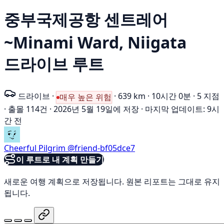
중부국제공항 센트레어
~Minami Ward, Niigata
드라이브 루트
드라이브
·
·
639 km
·
10시간 0분
·
5 지점
매우 높은 위험
·
출몰 114건
·
2026년 5월 19일에 저장
·
마지막 업데이트: 9시
간 전
Cheerful Pilgrim
@friend-bf05dce7
이 루트로 내 계획 만들기
새로운 여행 계획으로 저장됩니다. 원본 리포트는 그대로 유지
됩니다.