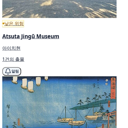
낮은 위험
Atsuta Jingū Museum
아이치현
1건의 출몰
알림