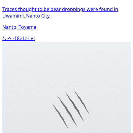
Traces thought to be bear droppings were found in
Uwamimi, Nanto City.
Nanto, Toyama
뉴스 ·
18시간 전