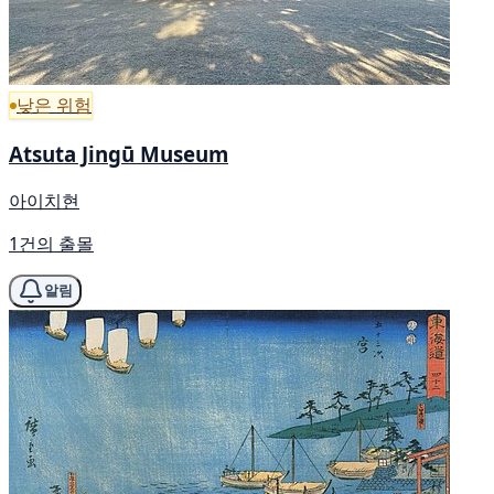
낮은 위험
Atsuta Jingū Museum
아이치현
1건의 출몰
알림