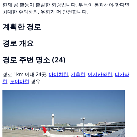
현재 곰 활동이 활발한 회랑입니다. 부득이 통과해야 한다면
최대한 주의하되, 우회가 더 안전합니다.
계획한 경로
경로 개요
경로 주변 명소
(24)
경로 1km 이내 24곳.
아이치현
,
기후현
,
이시카와현
,
니가타
현
,
도야마현
경유.