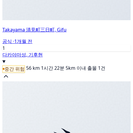
Takayama 清見町三日町, Gifu
공식 ·
1개월 전
1
다카야마성, 기후현
56 km
1시간 22분
5km 이내 출몰 1건
중간 위험