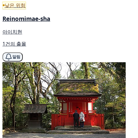
낮은 위험
Reinomimae-sha
아이치현
1건의 출몰
알림