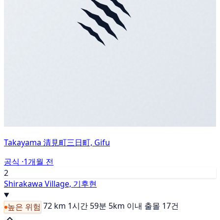
Takayama 清見町三日町, Gifu
공식 ·
1개월 전
2
Shirakawa Village, 기후현
72 km
1시간 59분
5km 이내 출몰 17건
높은 위험