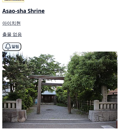
Asao-sha Shrine
아이치현
출몰 없음
알림