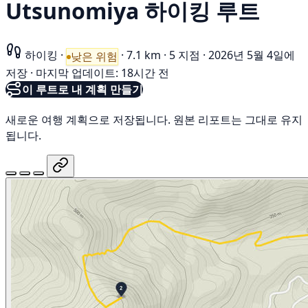
Utsunomiya 하이킹 루트
하이킹
·
·
7.1 km
·
5 지점
·
2026년 5월 4일에
낮은 위험
저장
·
마지막 업데이트: 18시간 전
이 루트로 내 계획 만들기
새로운 여행 계획으로 저장됩니다. 원본 리포트는 그대로 유지
됩니다.