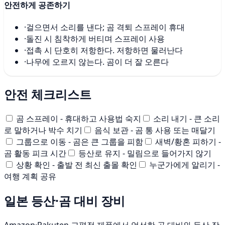
안전하게 공존하기
·
걸으면서 소리를 낸다; 곰 격퇴 스프레이 휴대
·
돌진 시 침착하게 버티며 스프레이 사용
·
접촉 시 단호히 저항한다. 저항하면 물러난다
·
나무에 오르지 않는다. 곰이 더 잘 오른다
안전 체크리스트
곰 스프레이 - 휴대하고 사용법 숙지
소리 내기 - 큰 소리
로 말하거나 박수 치기
음식 보관 - 곰 통 사용 또는 매달기
그룹으로 이동 - 곰은 큰 그룹을 피함
새벽/황혼 피하기 -
곰 활동 피크 시간
등산로 유지 - 밀림으로 들어가지 않기
상황 확인 - 출발 전 최신 출몰 확인
누군가에게 알리기 -
여행 계획 공유
일본 등산·곰 대비 장비