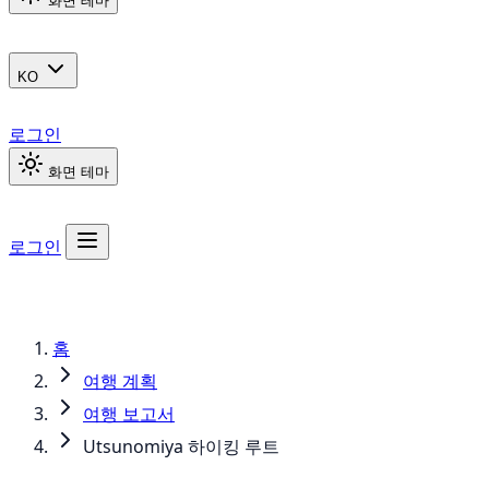
화면 테마
KO
로그인
화면 테마
로그인
홈
여행 계획
여행 보고서
Utsunomiya 하이킹 루트