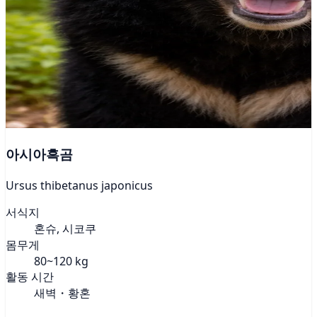
아시아흑곰
Ursus thibetanus japonicus
서식지
혼슈, 시코쿠
몸무게
80~120 kg
활동 시간
새벽・황혼