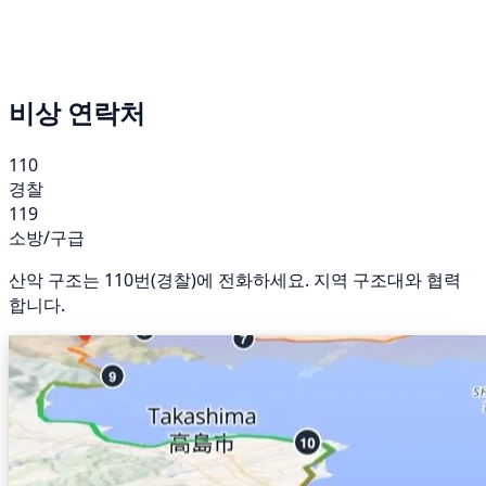
비상 연락처
110
경찰
119
소방/구급
산악 구조는 110번(경찰)에 전화하세요. 지역 구조대와 협력
합니다.