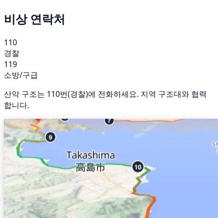
비상 연락처
110
경찰
119
소방/구급
산악 구조는 110번(경찰)에 전화하세요. 지역 구조대와 협력
합니다.