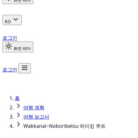
화면 테마
KO
로그인
화면 테마
로그인
홈
여행 계획
여행 보고서
Wakkanai~Noboribetsu 하이킹 루트