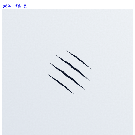
공식 ·
3일 전