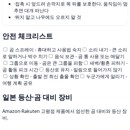
·
접촉 시 엎드려 손깍지로 목 뒤를 보호한다. 움직임이 멈
추면 대개 떠난다
·
뛰지 말고 나무에도 오르지 말 것
안전 체크리스트
곰 스프레이 - 휴대하고 사용법 숙지
소리 내기 - 큰 소리
로 말하거나 박수 치기
음식 보관 - 곰 통 사용 또는 매달기
그룹으로 이동 - 곰은 큰 그룹을 피함
새벽/황혼 피하기 -
곰 활동 피크 시간
등산로 유지 - 밀림으로 들어가지 않기
상황 확인 - 출발 전 최신 출몰 확인
누군가에게 알리기 -
여행 계획 공유
일본 등산·곰 대비 장비
Amazon·Rakuten 고평점 제품에서 엄선한 곰 대비와 등산 장
비.