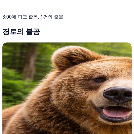
3:00에 피크 활동, 1건의 출몰
경로의 불곰