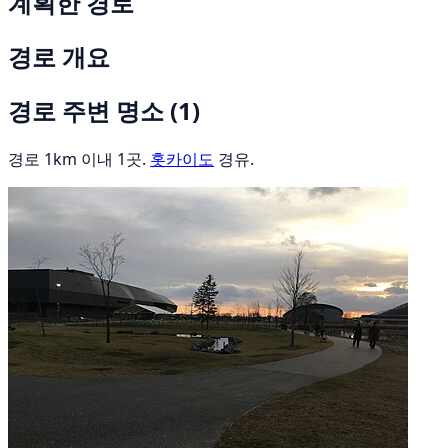
계획한 경로
경로 개요
경로 주변 명소
(1)
경로 1km 이내 1곳.
홋카이도
경유.