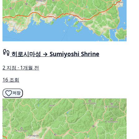
히로시마성 → Sumiyoshi Shrine
2 지점 · 1개월 전
16 조회
저장