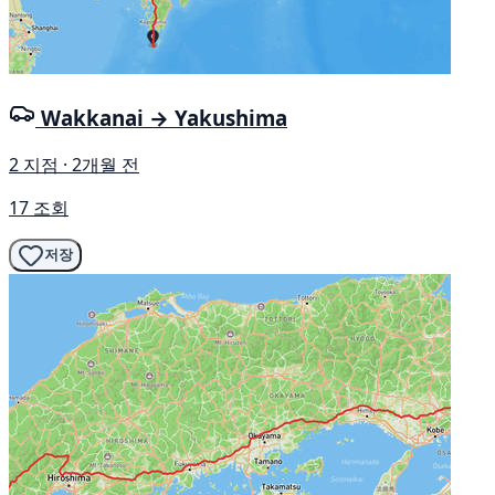
Wakkanai → Yakushima
2 지점 · 2개월 전
17 조회
저장