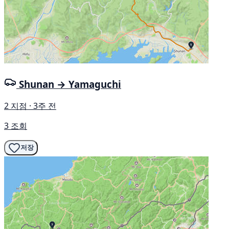
Shunan → Yamaguchi
2 지점 · 3주 전
3 조회
저장