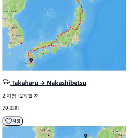
Takaharu → Nakashibetsu
2 지점 · 2개월 전
70 조회
저장