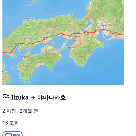
Iizuka → 야마나카호
2 지점 · 2개월 전
13 조회
저장