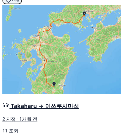
Takaharu → 이쓰쿠시마섬
2 지점 · 1개월 전
11 조회