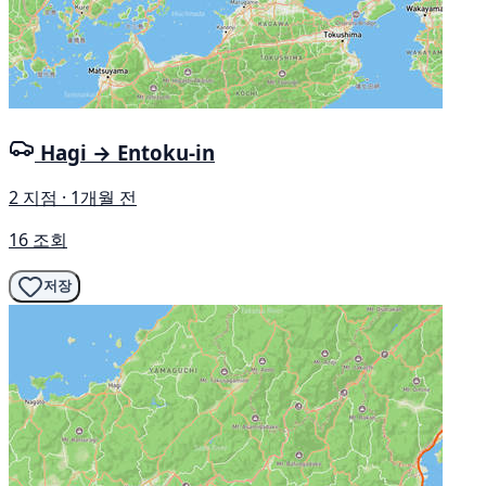
Hagi → Entoku-in
2 지점 · 1개월 전
16 조회
저장