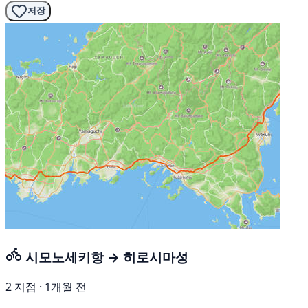
저장
시모노세키항 → 히로시마성
2 지점 · 1개월 전