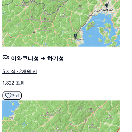
이와쿠니성 → 하기성
5 지점 · 2개월 전
1,822 조회
저장