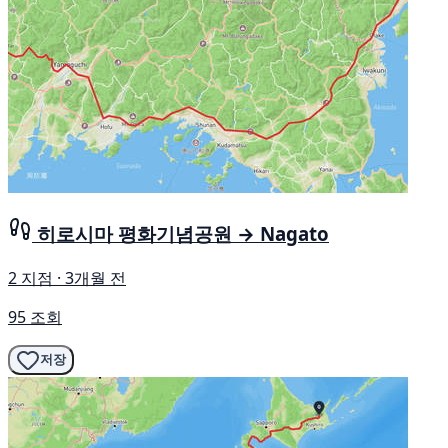
히로시마 평화기념공원 → Nagato
2 지점 · 3개월 전
95 조회
저장