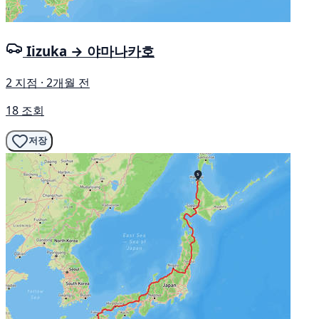
Iizuka → 야마나카호
2 지점 · 2개월 전
18 조회
저장