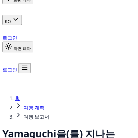
화면 테마
KO
로그인
화면 테마
로그인
홈
여행 계획
여행 보고서
Yamaguchi을(를) 지나는