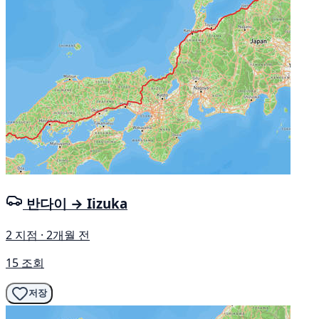
반다이 → Iizuka
2 지점 · 2개월 전
15 조회
저장