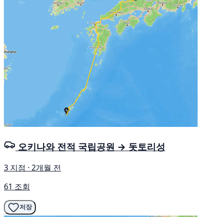
오키나와 전적 국립공원 → 돗토리성
3 지점 · 2개월 전
61 조회
저장