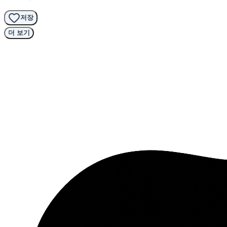
저장
더 보기