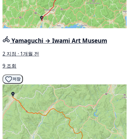
Yamaguchi → Iwami Art Museum
2 지점 · 1개월 전
9 조회
저장