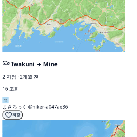
Iwakuni → Mine
2 지점 · 2개월 전
16 조회
まさろっく
@hiker-a047ae36
저장