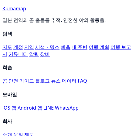
Kumamap
일본 전역의 곰 출몰를 추적. 안전한 야외 활동을.
탐색
지도
계정
지역
시설・명소
예측
내 주변
여행 계획
여행 보고
서
커뮤니티
알림
장비
학습
곰 안전 가이드
블로그
뉴스
데이터
FAQ
모바일
iOS 앱
Android 앱
LINE
WhatsApp
회사
소개
문의
제보