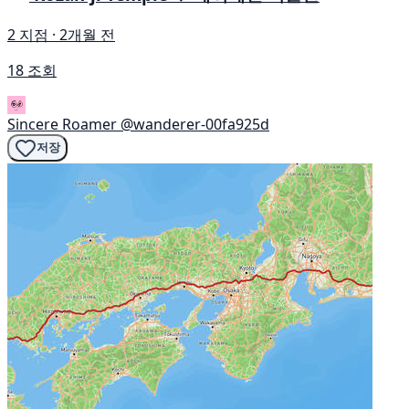
2 지점 · 2개월 전
18 조회
Sincere Roamer
@wanderer-00fa925d
저장